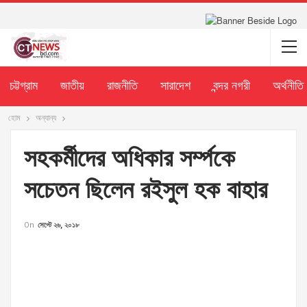
চট্টগ্রাম
জাতীয়
রাজনীতি
সারাদেশ
বন্দর নগরী
অর্থনীতি
হোম
অন্যান্য
সহকর্মীদের অধিকার সর্ম্পকে
সচেতন ছিলেন রইসুল হক বাহার
On
সেপ্টে ২৬, ২০১৮