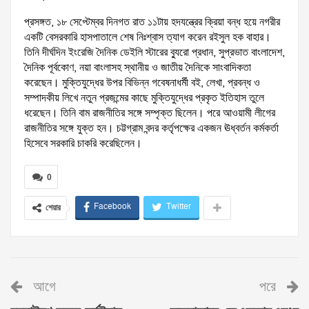
প্রসঙ্গত, ১৮ সেপ্টেম্বর দিনগত রাত ১১টায় হদযন্ত্রের ক্রিয়া বন্ধ হয়ে নগরীর
একটি বেসরকারি হাসপাতালে শেষ নিঃশ্বাস ত্যাগ করেন রইসুল হক বাহার।
তিনি দীর্ঘদিন ইংরেজি দৈনিক ডেইলি স্টারের ব্যুরো প্রধান, সুপ্রভাত বাংলাদেশ,
দৈনিক পূর্বকোণ, নয়া বাংলাসহ স্থানীয় ও জাতীয় দৈনিকে সাংবাদিকতা
করেছেন। মুক্তিযুদ্ধের উপর বিভিন্ন গবেষনাধর্মী বই, লেখা, প্রবন্ধ ও
সম্পাদকীয় লিখে নতুন প্রজন্মের কাছে মুক্তিযুদ্ধের প্রকৃত ইতিহাস তুলে
ধরেছেন। তিনি বাম রাজনীতির সঙ্গে সম্পৃক্ত ছিলেন। পরে আওয়ামী লীগের
রাজনীতির সঙ্গে যুক্ত হন। চট্টগ্রাম বন্দর কর্তৃপক্ষের একজন ঊধ্বর্তন কর্মকর্তা
হিসেবে সরকারি চাকরি করেছিলেন।
0
Facebook
Twitter
শেয়ার
আগে
পরে