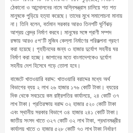
ঠেকানো ও আন্দোলনের নামে অগ্নিসন্ত্রাস চালিয়ে শত শত
মানুষকে পুড়িয়ে হত্যা করেছে। তাদের মুখে সমালোচনা মানায়
না। তিনি বলেন, বর্তমান সরকার আরও তিনশটি ঘূর্ণিঝড়
আশ্রয় কেন্দ্র নির্মাণ করবে। মানুষের সঙ্গে প্রাণী সম্পদ
রক্ষায় আরও ৫শ’টি মুজিব কেল্লা নির্মাণের পরিকল্পনা গ্রহণ
করা হয়েছে। গৃহহীনদের জন্য ৩ হাজার দুর্যোগ সহনীয় ঘর
নির্মাণ করা হচ্ছে। জাপানের মতে বাংলাদেশকেও দুর্যোগ
সহনীয় দেশ হিসেবে গড়ে তোলা হবে।
বাজেটে খাতওয়ারি বরাদ্দ: খাতওয়ারি বরাদ্দের মধ্যে অর্থ
বিভাগের ব্যয় ২ লাখ ২৬ হাজার ১৭৬ কোটি টাকা। ব্যয়ের
দিক থেকে সবচেয়ে কম রাষ্ট্রপতির কার্যালয়ে, ২৪ কোটি ৩৭
লাখ টাকা। প্রতিরক্ষায় বরাদ্দ ৩২ হাজার ৫২০ কোটি টাকা
এবং স্থানীয় সরকার বিভাগে ৩৪ হাজার ২৪১ কোটি টাকা।
জাতীয় সংসদ খাতে ৩২৭ কোটি ৩২ লাখ টাকা, প্রধানমন্ত্রীর
কার্যালয় খাতে ৩ হাজার ৫২৮ কোটি ৭৩ লাখ টাকা নির্ধারণ