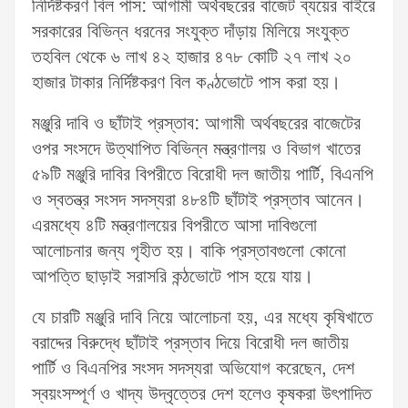
নির্দিষ্টকরণ বিল পাস: আগামী অর্থবছরের বাজেট ব্যয়ের বাইরে
সরকারের বিভিন্ন ধরনের সংযুক্ত দাঁড়ায় মিলিয়ে সংযুক্ত
তহবিল থেকে ৬ লাখ ৪২ হাজার ৪৭৮ কোটি ২৭ লাখ ২০
হাজার টাকার নির্দিষ্টকরণ বিল কণ্ঠভোটে পাস করা হয়।
মঞ্জুরি দাবি ও ছাঁটাই প্রস্তাব: আগামী অর্থবছরের বাজেটের
ওপর সংসদে উত্থাপিত বিভিন্ন মন্ত্রণালয় ও বিভাগ খাতের
৫৯টি মঞ্জুরি দাবির বিপরীতে বিরোধী দল জাতীয় পার্টি, বিএনপি
ও স্বতন্ত্র সংসদ সদস্যরা ৪৮৪টি ছাঁটাই প্রস্তাব আনেন।
এরমধ্যে ৪টি মন্ত্রণালয়ের বিপরীতে আসা দাবিগুলো
আলোচনার জন্য গৃহীত হয়। বাকি প্রস্তাবগুলো কোনো
আপত্তি ছাড়াই সরাসরি কন্ঠভোটে পাস হয়ে যায়।
যে চারটি মঞ্জুরি দাবি নিয়ে আলোচনা হয়, এর মধ্যে কৃষিখাতে
বরাদ্দের বিরুদ্ধে ছাঁটাই প্রস্তাব দিয়ে বিরোধী দল জাতীয়
পার্টি ও বিএনপির সংসদ সদস্যরা অভিযোগ করেছেন, দেশ
স্বয়ংসম্পূর্ণ ও খাদ্য উদ্বৃত্তের দেশ হলেও কৃষকরা উৎপাদিত