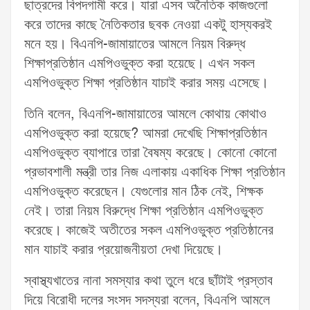
ছাত্রদের বিপদগামী করে। যারা এসব অনৈতিক কাজগুলো
করে তাদের কাছে নৈতিকতার ছবক নেওয়া একটু হাস্যকরই
মনে হয়। বিএনপি-জামায়াতের আমলে নিয়ম বিরুদ্ধ
শিক্ষাপ্রতিষ্ঠান এমপিওভুক্ত করা হয়েছে। এখন সকল
এমপিওভুক্ত শিক্ষা প্রতিষ্ঠান যাচাই করার সময় এসেছে।
তিনি বলেন, বিএনপি-জামায়াতের আমলে কোথায় কোথাও
এমপিওভুক্ত করা হয়েছে? আমরা দেখেছি শিক্ষাপ্রতিষ্ঠান
এমপিওভুক্ত ব্যাপারে তারা বৈষম্য করেছে। কোনো কোনো
প্রভাবশালী মন্ত্রী তার নিজ এলাকায় একাধিক শিক্ষা প্রতিষ্ঠান
এমপিওভুক্ত করেছেন। যেগুলোর মান ঠিক নেই, শিক্ষক
নেই। তারা নিয়ম বিরুদ্ধে শিক্ষা প্রতিষ্ঠান এমপিওভুক্ত
করেছে। কাজেই অতীতের সকল এমপিওভুক্ত প্রতিষ্ঠানের
মান যাচাই করার প্রয়োজনীয়তা দেখা দিয়েছে।
স্বাস্থ্যখাতের নানা সমস্যার কথা তুলে ধরে ছাঁটাই প্রস্তাব
দিয়ে বিরোধী দলের সংসদ সদস্যরা বলেন, বিএনপি আমলে