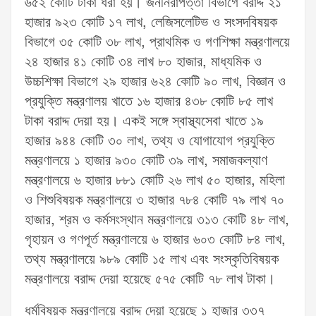
৬৫২ কোটি টাকা ধরা হয়। জননিরাপত্তা বিভাগে বরাদ্দ ২১
হাজার ৯২৩ কোটি ১৭ লাখ, লেজিসলেটিভ ও সংসদবিষয়ক
বিভাগে ৩৫ কোটি ৩৮ লাখ, প্রাথমিক ও গণশিক্ষা মন্ত্রণালয়ে
২৪ হাজার ৪১ কোটি ৩৪ লাখ ৮০ হাজার, মাধ্যমিক ও
উচ্চশিক্ষা বিভাগে ২৯ হাজার ৬২৪ কোটি ৯০ লাখ, বিজ্ঞান ও
প্রযুক্তি মন্ত্রণালয় খাতে ১৬ হাজার ৪৩৮ কোটি ৮৫ লাখ
টাকা বরাদ্দ দেয়া হয়। একই সঙ্গে স্বাস্থ্যসেবা খাতে ১৯
হাজার ৯৪৪ কোটি ৩০ লাখ, তথ্য ও যোগাযোগ প্রযুক্তি
মন্ত্রণালয়ে ১ হাজার ৯৩০ কোটি ৩৯ লাখ, সমাজকল্যাণ
মন্ত্রণালয়ে ৬ হাজার ৮৮১ কোটি ২৬ লাখ ৫০ হাজার, মহিলা
ও শিশুবিষয়ক মন্ত্রণালয়ে ৩ হাজার ৭৮৪ কোটি ৭৯ লাখ ৭০
হাজার, শ্রম ও কর্মসংস্থান মন্ত্রণালয়ে ৩১৩ কোটি ৪৮ লাখ,
গৃহায়ন ও গণপূর্ত মন্ত্রণালয়ে ৬ হাজার ৬০৩ কোটি ৮৪ লাখ,
তথ্য মন্ত্রণালয়ে ৯৮৯ কোটি ১৫ লাখ এবং সংস্কৃতিবিষয়ক
মন্ত্রণালয়ে বরাদ্দ দেয়া হয়েছে ৫৭৫ কোটি ৭৮ লাখ টাকা।
ধর্মবিষয়ক মন্ত্রণালয়ে বরাদ্দ দেয়া হয়েছে ১ হাজার ৩৩৭