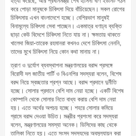
হত্যা করেছে, আর প্রধানমন্ত্রী শেখ হাসিনা বার্ণ ইউনিট গঠন
করে পোড়া মানুষকে চিকিৎসা দিয়ে বাঁচিয়েছেন। সকল রোগের
চিকিৎসায় এখন বাংলাদেশে হচ্ছে। বেশিরভাগ মানুষই
বিনামূল্যে চিকিৎসা সেবা পাচ্ছেন। একমাত্র ধণাঢ্য ব্যক্তি
ছাড়া কেউ বিদেশে চিকিৎসা নিতে যায় না। ক্ষমতায় থাকতে
খালেদা জিয়া-তারেক রহমানরা কখনও দেশে চিকিৎসা নেননি,
তাদের মুখে চিকিৎসা নিয়ে কোন কথা মানায় না।
ত্রাণ ও দুর্যোগ ব্যবস্থাপনা মন্ত্রণালয়ের বরাদ্দ প্রসঙ্গে
বিরোদী দল জাতীয় পার্টি ও বিএনপির সদস্যরা বলেন, বিশেষ
বরদ্দ নিয়ে স্বচ্ছতার প্রশ্ন আছে। বরাদ্দ প্রদানে দুর্নীতি
হচ্ছে। সোলার প্রদানে বেশি দাম নেয়া হচ্ছে। একটি বিশেষ
কোম্পানি থেকে সোলার নিতে বাধ্য করায় বেশি দাম নেয়া
হয়। এতে অর্থের অপচয় হচ্ছে। শহরে সোলার কমিয়ে
গ্রামে বরাদ্দ দেওয়া উচিত। মন্ত্রীর প্রশংসা করে সদস্যরা
বলেন, মন্ত্রণালয়ের সমস্যা অনেক। ডিসিদের কাছ থেকে
তালিকা নিতে হয়। এতে সংসদ সদস্যদের অবমূল্যায়ন করা