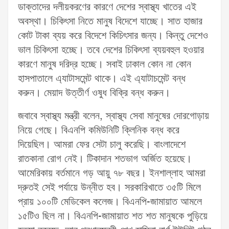
ডাক্তাদের দলীয়করণের কারণে দেশের স্বাস্থ্য খাতের এই
অবস্থা। চিকিৎসা নিতে মানুষ বিদেশে যাচ্ছে। সাত হাজার
কোট টাকা ব্যয় করে বিদেশে কিচিৎসার জন্য। কিন্তু দেশেও
ভাল চিকিৎসা হচ্ছে। তবে দেশের চিকিৎসা ব্যয়বহুল হওয়ার
কারণে মানুষ দরিদ্র হচ্ছে। সবাই ঢাকাল কোন না কোন
হাসপাতালে এ্যাটাসমেন্ট থাকে। এই এ্যাটাচমেন্ট বন্ধ
করুন। মেয়াদ উত্তীর্ণ ওষুধ বিক্রি বন্ধ করুন।
জবাবে স্বাস্থ্য মন্ত্রী বলেন, স্বাস্থ্য সেবা মানুষের দোরগোড়ায়
নিয়ে গেছে। বিএনপি কমিউনিটি ক্লিনিক বন্ধ করে
দিয়েছিল। আমরা ফের সেটা চালু করেছি। বাংলাদেশে
রাতকানা রোগ নেই। টিকাদান শতভাগ অর্জিত হয়েছে।
আমেরিকায় বর্তমানে গড় আয়ু ৭৮ বছর। ইনশাল্লাহ আমরা
দ্রুতই সেই পর্যায়ে উন্নীত হব। সরকারিখাতে ৩৫টি মিলে
প্রায় ১০০টি মেডিকেল কলেজ। বিএনপি-জামায়াত আমলে
১৫টিও ছিল না। বিএনপি-জামায়াত শত শত মানুষকে পুড়িয়ে