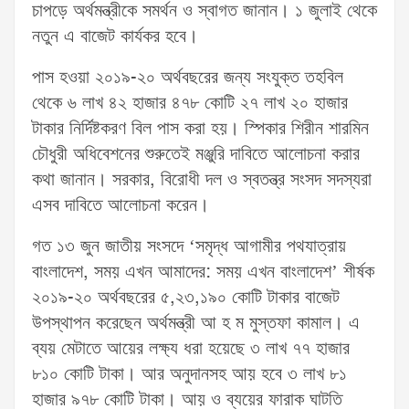
চাপড়ে অর্থমন্ত্রীকে সমর্থন ও স্বাগত জানান। ১ জুলাই থেকে
নতুন এ বাজেট কার্যকর হবে।
পাস হওয়া ২০১৯-২০ অর্থবছরের জন্য সংযুক্ত তহবিল
থেকে ৬ লাখ ৪২ হাজার ৪৭৮ কোটি ২৭ লাখ ২০ হাজার
টাকার নির্দিষ্টকরণ বিল পাস করা হয়। স্পিকার শিরীন শারমিন
চৌধুরী অধিবেশনের শুরুতেই মঞ্জুরি দাবিতে আলোচনা করার
কথা জানান। সরকার, বিরোধী দল ও স্বতন্ত্র সংসদ সদস্যরা
এসব দাবিতে আলোচনা করেন।
গত ১৩ জুন জাতীয় সংসদে ‘সমৃদ্ধ আগামীর পথযাত্রায়
বাংলাদেশ, সময় এখন আমাদের: সময় এখন বাংলাদেশ’ শীর্ষক
২০১৯-২০ অর্থবছরের ৫,২৩,১৯০ কোটি টাকার বাজেট
উপস্থাপন করেছেন অর্থমন্ত্রী আ হ ম মুস্তফা কামাল। এ
ব্যয় মেটাতে আয়ের লক্ষ্য ধরা হয়েছে ৩ লাখ ৭৭ হাজার
৮১০ কোটি টাকা। আর অনুদানসহ আয় হবে ৩ লাখ ৮১
হাজার ৯৭৮ কোটি টাকা। আয় ও ব্যয়ের ফারাক ঘাটতি