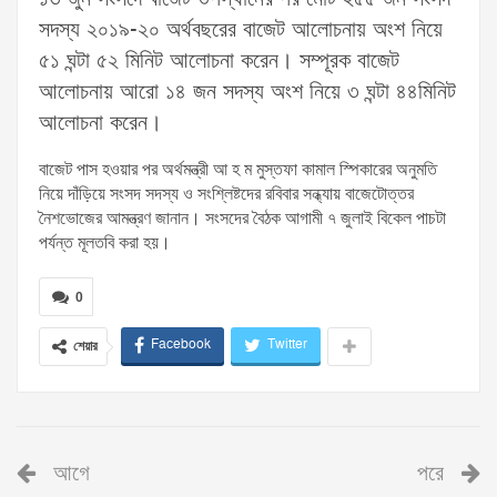
সদস্য ২০১৯-২০ অর্থবছরের বাজেট আলোচনায় অংশ নিয়ে
৫১ ঘন্টা ৫২ মিনিট আলোচনা করেন। সম্পূরক বাজেট
আলোচনায় আরো ১৪ জন সদস্য অংশ নিয়ে ৩ ঘন্টা ৪৪মিনিট
আলোচনা করেন।
বাজেট পাস হওয়ার পর অর্থমন্ত্রী আ হ ম মুস্তফা কামাল স্পিকারের অনুমতি
নিয়ে দাঁড়িয়ে সংসদ সদস্য ও সংশ্লিষ্টদের রবিবার সন্ধ্যায় বাজেটোত্তর
নৈশভোজের আমন্ত্রণ জানান। সংসদের বৈঠক আগামী ৭ জুলাই বিকেল পাচটা
পর্যন্ত মূলতবি করা হয়।
0
Facebook
Twitter
শেয়ার
আগে
পরে