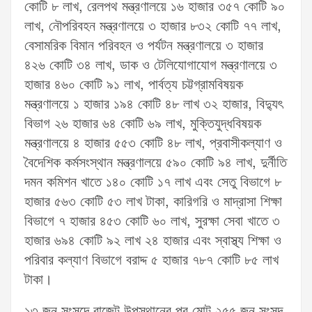
কোটি ৮ লাখ, রেলপথ মন্ত্রণালয়ে ১৬ হাজার ৩৫৭ কোটি ৯০
লাখ, নৌপরিবহন মন্ত্রণালয়ে ৩ হাজার ৮৩২ কোটি ৭৭ লাখ,
বেসামরিক বিমান পরিবহন ও পর্যটন মন্ত্রণালয়ে ৩ হাজার
৪২৬ কোটি ৩৪ লাখ, ডাক ও টেলিযোগাযোগ মন্ত্রণালয়ে ৩
হাজার ৪৬০ কোটি ৯১ লাখ, পার্বত্য চট্টগ্রামবিষয়ক
মন্ত্রণালয়ে ১ হাজার ১৯৪ কোটি ৪৮ লাখ ৩২ হাজার, বিদ্যুৎ
বিভাগ ২৬ হাজার ৬৪ কোটি ৬৯ লাখ, মুক্তিযুদ্ধবিষয়ক
মন্ত্রণালয়ে ৪ হাজার ৫৫৩ কোটি ৪৮ লাখ, প্রবাসীকল্যাণ ও
বৈদেশিক কর্মসংস্থান মন্ত্রণালয়ে ৫৯০ কোটি ৯৪ লাখ, দুর্নীতি
দমন কমিশন খাতে ১৪০ কোটি ১৭ লাখ এবং সেতু বিভাগে ৮
হাজার ৫৬৩ কোটি ৫৩ লাখ টাকা, কারিগরি ও মাদ্রাসা শিক্ষা
বিভাগে ৭ হাজার ৪৫৩ কোটি ৬০ লাখ, সুরক্ষা সেবা খাতে ৩
হাজার ৬৯৪ কোটি ৯২ লাখ ২৪ হাজার এবং স্বাস্থ্য শিক্ষা ও
পরিবার কল্যাণ বিভাগে বরাদ্দ ৫ হাজার ৭৮৭ কোটি ৮৫ লাখ
টাকা।
১৩ জুন সংসদে বাজেট উপস্থানের পর মোট ২৫৫ জন সংসদ