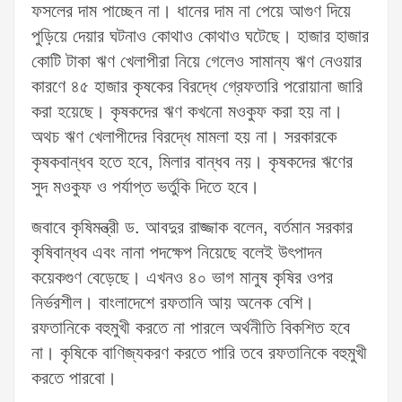
ফসলের দাম পাচ্ছেন না। ধানের দাম না পেয়ে আগুণ দিয়ে
পুড়িয়ে দেয়ার ঘটনাও কোথাও কোথাও ঘটেছে। হাজার হাজার
কোটি টাকা ঋণ খেলাপীরা নিয়ে গেলেও সামান্য ঋণ নেওয়ার
কারণে ৪৫ হাজার কৃষকের বিরদ্ধে গ্রেফতারি পরোয়ানা জারি
করা হয়েছে। কৃষকদের ঋণ কখনো মওকুফ করা হয় না।
অথচ ঋণ খেলাপীদের বিরদ্ধে মামলা হয় না। সরকারকে
কৃষকবান্ধব হতে হবে, মিলার বান্ধব নয়। কৃষকদের ঋণের
সুদ মওকুফ ও পর্যাপ্ত ভর্তুকি দিতে হবে।
জবাবে কৃষিমন্ত্রী ড. আবদুর রাজ্জাক বলেন, বর্তমান সরকার
কৃষিবান্ধব এবং নানা পদক্ষেপ নিয়েছে বলেই উৎপাদন
কয়েকগুণ বেড়েছে। এখনও ৪০ ভাগ মানুষ কৃষির ওপর
নির্ভরশীল। বাংলাদেশে রফতানি আয় অনেক বেশি।
রফতানিকে বহুমুখী করতে না পারলে অর্থনীতি বিকশিত হবে
না। কৃষিকে বাণিজ্যকরণ করতে পারি তবে রফতানিকে বহুমুখী
করতে পারবো।