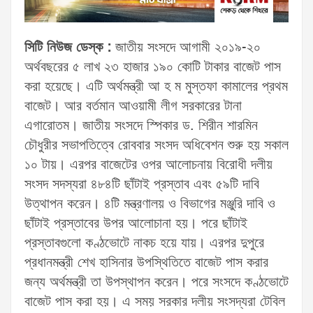
সিটি নিউজ ডেস্ক :
জাতীয় সংসদে আগামী ২০১৯-২০
অর্থবছরের ৫ লাখ ২৩ হাজার ১৯০ কোটি টাকার বাজেট পাস
করা হয়েছে। এটি অর্থমন্ত্রী আ হ ম মুস্তফা কামালের প্রথম
বাজেট। আর বর্তমান আওয়ামী লীগ সরকারের টানা
এগারোতম। জাতীয় সংসদে স্পিকার ড. শিরীন শারমিন
চৌধুরীর সভাপতিত্বে রোববার সংসদ অধিবেশন শুরু হয় সকাল
১০ টায়। এরপর বাজেটের ওপর আলোচনায় বিরোধী দলীয়
সংসদ সদস্যরা ৪৮৪টি ছাঁটাই প্রস্তাব এবং ৫৯টি দাবি
উত্থাপন করেন। ৪টি মন্ত্রণালয় ও বিভাগের মঞ্জুরি দাবি ও
ছাঁটাই প্রস্তাবের উপর আলোচানা হয়। পরে ছাঁটাই
প্রস্তাবগুলো কণ্ঠভোটে নাকচ হয়ে যায়। এরপর দুপুরে
প্রধানমন্ত্রী শেখ হাসিনার উপস্থিতিতে বাজেট পাস করার
জন্য অর্থমন্ত্রী তা উপস্থাপন করেন। পরে সংসদে কণ্ঠভোটে
বাজেট পাস করা হয়। এ সময় সরকার দলীয় সংসদ্যরা টেবিল