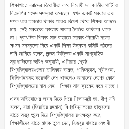
শিক্ষাখাতে বরাদ্দের বিরোধীতা করে বিরোধী দল জাতীয় পার্টি ও
বিএনপির সংসদ সদস্যরা বলেছেন, যখন একটি সরকার এক
দশক ধরে ক্ষমতায় থাকার পরেও বিদেশ থেকে শিক্ষক আনতে
চায়, সেই সরকরের ক্ষমতায় থাকার নৈতিক অধিকার থাকে
না। প্রাথমিক শিক্ষার মান বাড়াতে সরকার-বিরোধী দলের
সংসদ সদস্যদের নিয়ে একটি শিক্ষা উন্নয়ন কমিটি গঠনের
দাবি জানিয়ে বলেন, লন্ডন ভিত্তিক একটি সাপ্তাহিক
ম্যাগাজিনের জরিপ অনুযায়ী, এশিয়ার শ্রেষ্ঠ
বিশ্ববিদ্যালয়গুলোর তালিকায় ভারত, পাকিস্তান, শ্রীলংকা,
ফিলিপাইনসহ কয়েকটি দেশ থাকলেও আমাদের দেশের কোন
বিশ্ববিদ্যালয়ের নাম নেই। শিক্ষার মান ক্রমেই কমে যাচ্ছে।
এসব অভিযোগের জবাব দিতে গিয়ে শিক্ষামন্ত্রী ডা. দীপু মনি
বলেন, যারা (জিয়াউর রহমান) বিশ্ববিদ্যালয়ের ছাত্রদের
হাতে অস্ত্র তুলে দিয়ে বিশ্ববিদ্যালয় রণক্ষেত্র করে,
শিক্ষার্থীদের হাতে মাদক তুলে দেয়, হিজবুর বাহারে মেধাবী