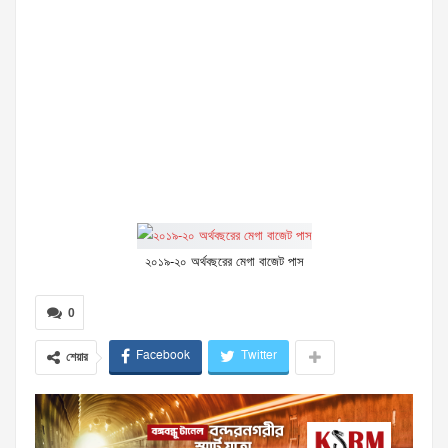
২০১৯-২০ অর্থবছরের মেগা বাজেট পাস
0
Facebook
Twitter
শেয়ার