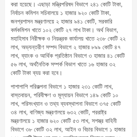
করা হয়েছে। এছাড়া মন্ত্রিপরিষদ বিভাগে ২৪১ কোটি টাকা,
নির্বাচন কমিশন সচিবালয়ে ১ হাজার ৯২০ কোটি টাকা,
জনপ্রশাসন মন্ত্রণালয়ে ২ হাজার ৯৪১ কোটি, সরকারি
কর্মকমিশন খাতে ১০২ কোটি ২৭ লাখ টাকা। অর্থ বিভাগ,
মহাহিসাব নিরীক্ষক ও নিয়ন্ত্রক কার্যালয় খাতে ২৩৮ কোটি ২২
লাখ, অভ্যন্তরীণ সম্পদ বিভাগে ২ হাজার ৮৯৯ কোটি ৪৭
লাখ, ব্যাংক ও আর্থিক প্রতিষ্ঠান বিভাগে ৩ হাজার ৪১ কোটি
৫৬ লাখ, অর্থনৈতিক সম্পর্ক বিভাগ খাতে ১৬ হাজার ৩২
কোটি টাকা ব্যয় করা হবে।
পাশাপাশি পরিকল্পনা বিভাগে ১ হাজার ২৩১ কোটি লাখ,
বাস্তবায়ন, পরিবীক্ষণ ও মূল্যায়ন বিভাগে ১৪৯ কোটি ১০
লাখ, পরিসংখ্যান ও তথ্য ব্যবস্থাপনা বিভাগে ৩৭৫ কোটি
৩৪ লাখ, বাণিজ্য মন্ত্রণালয়ে ৬৩২ কোটি, পররাষ্ট্র
মন্ত্রণালয়ে ১ হাজার ৬২০ কোটি ৫৩ লাখ, সশস্ত্র বাহিনী
বিভাগে ৩৮ কোটি ৩২ লাখ, আইন ও বিচার বিভাগে ১ হাজার