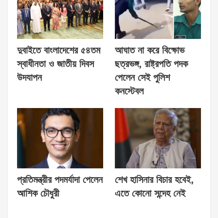
দুবাইতে বাংলাদেশের ৫৪তম
আঘাত না করে বিক্ষোভ
স্বাধীনতা ও জাতীয় দিবস
ছত্রভঙ্গ, রাষ্ট্রপতি পদক
উদযাপন
পেলেন সেই পুলিশ
কনস্টেবল
প্রতিমন্ত্রীর পদমর্যাদা পেলেন
শেখ হাসিনার বিচার হবেই,
আশিক চৌধুরী
এতে কোনো সন্দেহ নেই