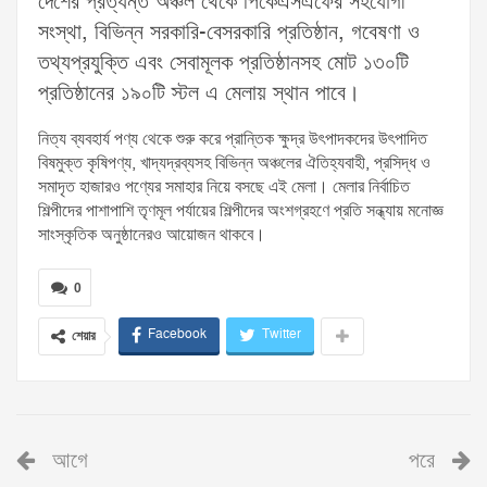
দেশের প্রত্যন্ত অঞ্চল থেকে পিকেএসএফের সহযোগী
সংস্থা, বিভিন্ন সরকারি-বেসরকারি প্রতিষ্ঠান, গবেষণা ও
তথ্যপ্রযুক্তি এবং সেবামূলক প্রতিষ্ঠানসহ মোট ১৩০টি
প্রতিষ্ঠানের ১৯০টি স্টল এ মেলায় স্থান পাবে।
নিত্য ব্যবহার্য পণ্য থেকে শুরু করে প্রান্তিক ক্ষুদ্র উৎপাদকদের উৎপাদিত
বিষমুক্ত কৃষিপণ্য, খাদ্যদ্রব্যসহ বিভিন্ন অঞ্চলের ঐতিহ্যবাহী, প্রসিদ্ধ ও
সমাদৃত হাজারও পণ্যের সমাহার নিয়ে বসছে এই মেলা। মেলার নির্বাচিত
শিল্পীদের পাশাপাশি তৃণমূল পর্যায়ের শিল্পীদের অংশগ্রহণে প্রতি সন্ধ্যায় মনোজ্ঞ
সাংস্কৃতিক অনুষ্ঠানেরও আয়োজন থাকবে।
0
Facebook
Twitter
শেয়ার
আগে
পরে