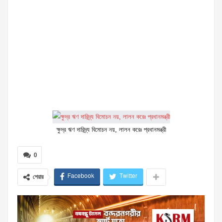
ক্ষুদ্র ঋণ দারিদ্র্য বিমোচন নয়, লালন করেঃ প্রধানমন্ত্রী
0
Facebook
Twitter
শেয়ার