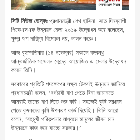
সিটি নিউজ ডেস্কঃ
প্রধানমন্ত্রী শেখ হাসিনা সাত দিনব্যাপী
পিকেএসএফ উন্নয়ন মেলা-২০১৯ উদ্বোধন করে বলেছেন,
ক্ষুদ্র ঋণ দারিদ্র্য বিমোচন নয়, লালন করেঃ।
আজ বৃহস্পতিবার (১৪ নভেম্বর) সকালে বঙ্গবন্ধু
আন্তর্জাতিক সম্মেলন কেন্দ্রে আয়োজিত এ মেলার উদ্বোধন
করেন তিনি।
সরকারের প্রতিটি পদক্ষেপের লক্ষ্য টেকসই উন্নয়ন জানিয়ে
প্রধানমন্ত্রী বলেন, ‘বর্গচাষী ঋণ পেতে বিনা জামানতে
আমরাই তাদের ঋণ দিতে শুরু করি। সহজেই কৃষি সরঞ্জাম
পেতে কৃষকদের কৃষি উপকরণ কার্ড দিয়েছি। তিনি আরো
বলেন, ‘বহুমুখী পরিকল্পনার মাধ্যমে মানুষের জীবন মান
উন্নয়নে কাজ করে যাচ্ছে সরকার।’