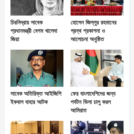
চিরনিদ্রায় সাবেক
হোসেন জিল্লুর রহমানের
প্রধানমন্ত্রী বেগম খালেদা
গ্রন্থ প্রকাশনা ও
জিয়া
আলোচনা অনুষ্ঠিত
সাবেক অতিরিক্ত আইজিপি
ফের বাংলাদেশিদের জন্য
ইকবাল বাহার আটক
পর্যটন ভিসা চালু করল
আমিরাত