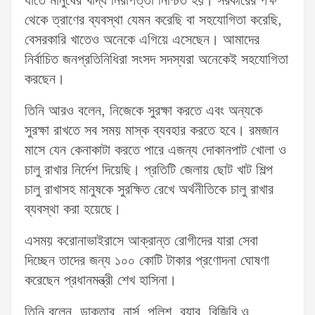
যাতে মানুষের খাদ্য নিরাপত্তা নিশ্চিত হয়। সরকারের পক্ষ
থেকে ত্রাণের ব্যবস্থা যেমন করেছি বা সহযোগিতা করেছি,
বেসরকারি খাতেও অনেকে এগিয়ে এসেছেন। আমাদের
নির্বাচিত জনপ্রতিনিধিরা সংসদ সদস্যরা অনেকেই সহযোগিতা
করছেন।
তিনি আরও বলেন, নিজেকে সুরক্ষা করতে এবং অন্যকে
সুরক্ষা রাখতে সব সময় মাস্ক ব্যবহার করতে হবে। রমজান
মাসে যেন কেনাকাটা করতে পারে এজন্য দোকানপাট খোলা ও
চালু রাখার নির্দেশ দিয়েছি। প্রতিটি জেলায় ছোট খাট শিল্প
চালু রাখাসহ মানুষকে সুরক্ষিত রেখে অর্থনীতিকে চালু রাখার
ব্যবস্থা করা হয়েছে।
এসময় করোনাভাইরাসে আক্রান্ত রোগীদের যারা সেবা
দিচ্ছেন তাদের জন্য ১০০ কোটি টাকার প্রণোদনা ঘোষণা
করেছেন প্রধানমন্ত্রী শেখ হাসিনা।
তিনি বলেন, ডাক্তার, নার্স, পুলিশ, র‌্যাব, বিজিবি ও