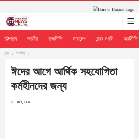
চট্টগ্রাম
জাতীয়
রাজনীতি
সারাদেশ
বন্দর নগরী
অর্থনীতি
হোম
অর্থনীতি
ঈদের আগে আর্থিক সহযোগিতা
কর্মহীনদের জন্য
On
মে ৪, ২০২০