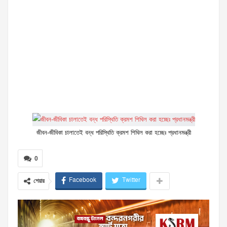
জীবন-জীবিকা চালাতেই বন্ধ পরিস্থিতি ক্রমশ শিথিল করা হচ্ছেঃ প্রধানমন্ত্রী
0
Facebook
Twitter
শেয়ার