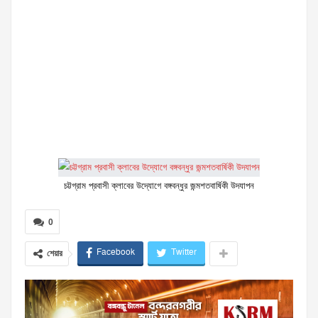
চট্টগ্রাম প্রবাসী ক্লাবের উদ্যোগে বঙ্গবন্ধুর জন্মশতবার্ষিকী উদযাপন
0
Facebook
Twitter
শেয়ার