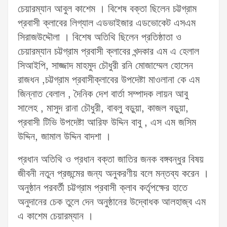
চেয়ারম্যান আবুল কাশেম । বিশেষ বক্তা ছিলেন চট্টগ্রাম
প্রবাসী ক্লাবের লিগ্যাল এডভাইজার এডভোকেট এসএম
সিরাজউদ্দৌলা । বিশেষ অতিথি ছিলেন প্রতিষ্ঠাতা ও
চেয়ারম্যান চট্টগ্রাম প্রবাসী ক্লাবের খন্দকার এম এ হেলাল
সিআইপি, সাজ্জাদ মাহমুদ চৌধুরী রনি মোজাম্মেল হোসেন
রাজধন ,চট্টগ্রাম প্রবাসীক্লাবের উপদেষ্টা মাওলানা কে এম
জিন্নাত বেলাল , দৈনিক দেশ বার্তা সম্পাদক লায়ন আবু
সালেহ , মাসুদ রানা চৌধুরী, বাবলু বড়ুয়া, কাজল বড়ুয়া,
প্রবাসী টিভি উপদেষ্টা আরিফ উদ্দিন বাবু , এস এম জসিম
উদ্দিন, জামাল উদ্দিন বাদশা ।
প্রধান অতিথি ও প্রধান বক্তা জাতির জনক বঙ্গবন্ধুর বিষয়
জীবনী নতুন প্রজন্মের জন্য অনুকরণীয় বলে মন্তব্য করেন ।
অনুষ্ঠান পরবর্তী চট্টগ্রাম প্রবাসী ক্লাব কর্তৃপক্ষের হাতে
অনুদানের চেক তুলে দেন অনুষ্ঠানের উদ্বোধক আলহাজ্ব এম
এ কাশেম চেয়ারম্যান ।