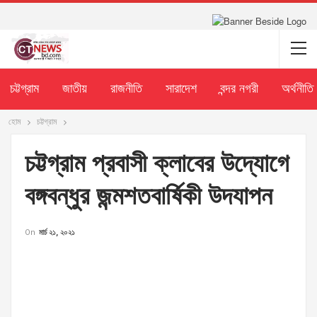
চট্টগ্রাম
জাতীয়
রাজনীতি
সারাদেশ
বন্দর নগরী
অর্থনীতি
হোম
চট্টগ্রাম
চট্টগ্রাম প্রবাসী ক্লাবের উদ্যোগে
বঙ্গবন্ধুর জন্মশতবার্ষিকী উদযাপন
On
মার্চ ২১, ২০২১