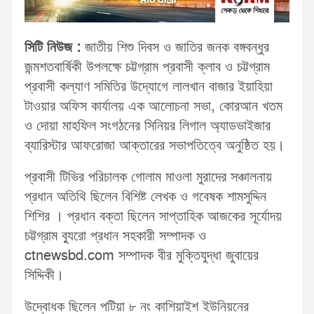
সিটি নিউজ :
জাতীয় শিশু দিবস ও জাতির জনক বঙ্গবন্ধুর
জন্মশতবার্ষিকী উপলক্ষে চট্টগ্রাম প্রবাসী ক্লাব ও চট্টগ্রাম
প্রবাসী কল্যাণ সমিতির উদ্যোগে লালখান বাজার ইয়াহিয়া
টাওয়ার অফিস কার্যালয় এক আলোচনা সভা, কোরআন খতম
ও দোয়া মাহফিল সংগঠনের সিনিয়র লিগাল অ্যাডভাইজার
ব্যারিস্টার আফরোজা আক্তারের সভাপতিত্বে অনুষ্ঠিত হয়।
প্রবাসী টিভির পরিচালক গোলাম মাওলা মুরাদের সঞ্চালনায়
প্রধান অতিথি ছিলেন বিশিষ্ট লেখক ও গবেষক শামসুদ্দিন
শিশির । প্রধান বক্তা ছিলেন সাপ্তাহিক আজকের সূর্যোদয়
চট্টগ্রাম ব্যুরো প্রধান সহকারী সম্পাদক ও
ctnewsbd.com সম্পাদক বীর মুক্তিযুদ্ধা জুবায়ের
সিদ্দিকী।
উদ্বোধক ছিলেন পটিয়া ৮ নং কাশিয়াইশ ইউনিয়নের