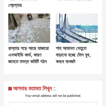
গ্রেপ্তার
রাস্তায় পড়ে আছে হাজারো
শাহ আমানত সেতুতে
এনআইডি কার্ড, কারণ
বাড়ানো হচ্ছে টোল বুথ,
জানতে তদন্ত কমিটি গঠন
কমবে যানজট
আপনার মতামত লিখুন :
Your email address will not be published.