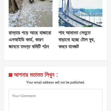
রাস্তায় পড়ে আছে হাজারো
শাহ আমানত সেতুতে
এনআইডি কার্ড, কারণ
বাড়ানো হচ্ছে টোল বুথ,
জানতে তদন্ত কমিটি গঠন
কমবে যানজট
আপনার মতামত লিখুন :
Your email address will not be published.