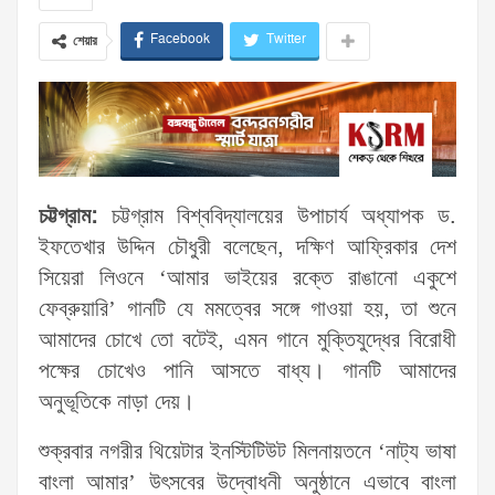
Facebook
Twitter
শেয়ার
চট্টগ্রাম:
চট্টগ্রাম বিশ্ববিদ্যালয়ের উপাচার্য অধ্যাপক ড.
ইফতেখার উদ্দিন চৌধুরী বলেছেন, দক্ষিণ আফ্রিকার দেশ
সিয়েরা লিওনে ‘আমার ভাইয়ের রক্তে রাঙানো একুশে
ফেব্রুয়ারি’ গানটি যে মমত্বের সঙ্গে গাওয়া হয়, তা শুনে
আমাদের চোখে তো বটেই, এমন গানে মুক্তিযুদ্ধের বিরোধী
পক্ষের চোখেও পানি আসতে বাধ্য। গানটি আমাদের
অনুভূতিকে নাড়া দেয়।
শুক্রবার নগরীর থিয়েটার ইনস্টিটিউট মিলনায়তনে ‘নাট্য ভাষা
বাংলা আমার’ উৎসবের উদ্বোধনী অনুষ্ঠানে এভাবে বাংলা