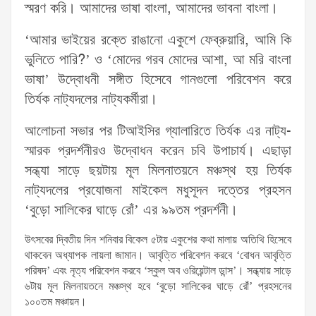
স্মরণ করি। আমাদের ভাষা বাংলা, আমাদের ভাবনা বাংলা।
‘আমার ভাইয়ের রক্তে রাঙানো একুশে ফেব্রুয়ারি, আমি কি
ভুলিতে পারি?’ ও ‘মোদের গরব মোদের আশা, আ মরি বাংলা
ভাষা’ উদ্বোধনী সঙ্গীত হিসেবে গানগুলো পরিবেশন করে
তির্যক নাট্যদলের নাট্যকর্মীরা।
আলোচনা সভার পর টিআইসির গ্যালারিতে তির্যক এর নাট্য-
স্মারক প্রদর্শনীরও উদ্বোধন করেন চবি উপাচার্য। এছাড়া
সন্ধ্যা সাড়ে ছয়টায় মূল মিলনাতয়নে মঞ্চস্থ হয় তির্যক
নাট্যদলের প্রযোজনা মাইকেল মধুসূদন দত্তের প্রহসন
‘বুড়ো সালিকের ঘাড়ে রোঁ’ এর ৯৯তম প্রদর্শনী।
উৎসবের দ্বিতীয় দিন শনিবার বিকেল ৫টায় একুশের কথা মালায় অতিথি হিসেবে
থাকবেন অধ্যাপক লায়লা জামান। আবৃত্তি পরিবেশন করবে ‘বোধন আবৃত্তি
পরিষদ’ এবং নৃত্য পরিবেশন করবে ‘স্কুল অব ওরিয়েন্টাল ডান্স’। সন্ধ্যায় সাড়ে
৬টায় মূল মিলনায়তনে মঞ্চস্থ হবে ‘বুড়ো সালিকের ঘাড়ে রোঁ’ প্রহসনের
১০০তম মঞ্চায়ন।