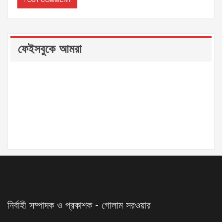
ফেইসবুকে আমরা
নির্বাহী সম্পাদক ও প্রকাশক - গোলাম সরওয়ার