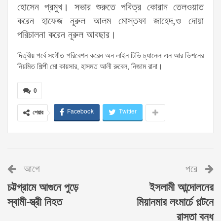
হোসেন প্রমুখ। সভার শুরুতে পবিত্র কোরান তেলওয়াত
করেন হাফেজ নূরুল আলম মোস্তফা জাহেদ,ও দোয়া
পরিচালনা করেন নূরুল আবছার।
দিত্বীয় পর্বে সংগীত পরিবেশন করেন অন লাইন টিভি চ্যানেল এন আর ভিশনের
নিয়মিত শিল্পী মো কায়সার, হাসমত আলী রুবেল, নিজাম রানা।
0
Facebook
Twitter
শেয়ার
আগে
পরে
চট্টগ্রামে আগুনে পুড়ে
ইসলামী আন্দোলনের
স্বামী-স্ত্রী নিহত
মিয়ানমার লংমার্চে পল্টনে
রাস্তা বন্ধ