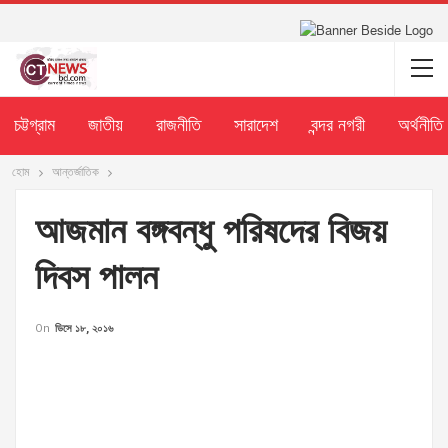
চট্টগ্রাম
জাতীয়
রাজনীতি
সারাদেশ
বন্দর নগরী
অর্থনীতি
হোম
আন্তর্জাতিক
আজমান বঙ্গবন্ধু পরিষদের বিজয়
দিবস পালন
On
ডিসে ১৮, ২০১৬