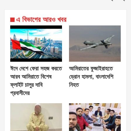
এ বিভাগের আরও খবর
ঈদে দেশে ফেরা সহজ করতে
আমিরাতের ফুজাইরাহতে
আরব আমিরাতে বিশেষ
ড্রোন হামলা, বাংলাদেশি
ফ্লাইট চালুর দাবি
নিহত
প্রবাসীদের