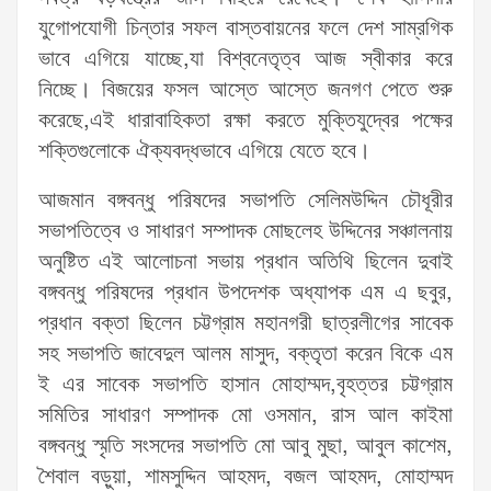
যুগোপযোগী চিন্তার সফল বাস্তবায়নের ফলে দেশ সাম্রগিক
ভাবে এগিয়ে যাচ্ছে,যা বিশ্বনেতৃত্ব আজ স্বীকার করে
নিচ্ছে। বিজয়ের ফসল আস্তে আস্তে জনগণ পেতে শুরু
করেছে,এই ধারাবাহিকতা রক্ষা করতে মুক্তিযুদ্বের পক্ষের
শক্তিগুলোকে ঐক্যবদ্ধভাবে এগিয়ে যেতে হবে।
আজমান বঙ্গবন্ধু পরিষদের সভাপতি সেলিমউদ্দিন চৌধূরীর
সভাপতিত্বে ও সাধারণ সম্পাদক মোছলেহ উদ্দিনের সঞ্চালনায়
অনুষ্টিত এই আলোচনা সভায় প্রধান অতিথি ছিলেন দুবাই
বঙ্গবন্ধু পরিষদের প্রধান উপদেশক অধ্যাপক এম এ ছবুর,
প্রধান বক্তা ছিলেন চট্টগ্রাম মহানগরী ছাত্রলীগের সাবেক
সহ সভাপতি জাবেদুল আলম মাসুদ, বক্তৃতা করেন বিকে এম
ই এর সাবেক সভাপতি হাসান মোহাম্মদ,বৃহত্তর চট্টগ্রাম
সমিতির সাধারণ সম্পাদক মো ওসমান, রাস আল কাইমা
বঙ্গবন্ধু স্মৃতি সংসদের সভাপতি মো আবু মুছা, আবুল কাশেম,
শৈবাল বড়ুয়া, শামসুদ্দিন আহমদ, বজল আহমদ, মোহাম্মদ