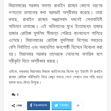
মিয়ানমারের সরকার অবশ্য রাখাইন রাজ্যে কোনো ধরণের
গণহত্যা চালানোর কথা বরাবরই অস্বীকার করেছে। তারা
বলছে, রাখাইন রাজ্যে সন্ত্রাসবাদ দমনেই সেনাবাহিনী
অভিযান চালাচ্ছে। এই অভিযানের মুখে ইতোমধ্যে হাজার
হাজার রোহিঙ্গা মুসলিম সীমান্ত পেরিয়ে বাংলাদেশে পালিয়ে
এসেছে। মিয়ানমারের রোহিঙ্গা মুসলিমরা বিশ্বের সবচেয়ে
বেশি নির্যাতিত এবং অবহেলিত জনগোষ্ঠী হিসেবে বিবেচনা করা
হয়। মিয়ানমার সরকার তাদেরকে সেদেশের নাগরিক বলে
স্বীকৃতি দিতে অস্বীকার করছে।
এদিকে, শুক্রবার মিয়ানমার বিষয়ক জাতিসংঘের বিশেষ দূত ইয়াংঘি লি রাখাইন
রাজ্যে রোহিঙ্গা পরিস্থিতি নিয়ে রেঙ্গুন সফরে গেলে সেখানে তার গাড়ি বহরে
হামলা করে বৌদ্ধ ভিক্ষুরা।
0
Facebook
Twitter
শেয়ার