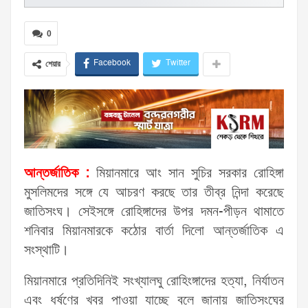
0
Facebook
Twitter
শেয়ার
আন্তর্জাতিক :
মিয়ানমারে আং সান সুচির সরকার রোহিঙ্গা
মুসলিমদের সঙ্গে যে আচরণ করছে তার তীব্র নিন্দা করেছে
জাতিসংঘ। সেইসঙ্গে রোহিঙ্গাদের উপর দমন-পীড়ন থামাতে
শনিবার মিয়ানমারকে কঠোর বার্তা দিলো আন্তর্জাতিক এ
সংস্থাটি।
মিয়ানমারে প্রতিদিনিই সংখ্যালঘু রোহিংঙ্গাদের হত্যা, নির্যাতন
এবং ধর্ষণের খবর পাওয়া যাচ্ছে বলে জানায় জাতিসংঘের