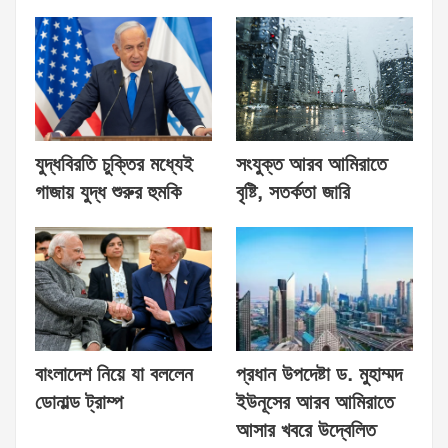
যুদ্ধবিরতি চুক্তির মধ্যেই
সংযুক্ত আরব আমিরাতে
গাজায় যুদ্ধ শুরুর হুমকি
বৃষ্টি, সতর্কতা জারি
বাংলাদেশ নিয়ে যা বললেন
প্রধান উপদেষ্টা ড. মুহাম্মদ
ডোনাল্ড ট্রাম্প
ইউনূসের আরব আমিরাতে
আসার খবরে উদ্বেলিত