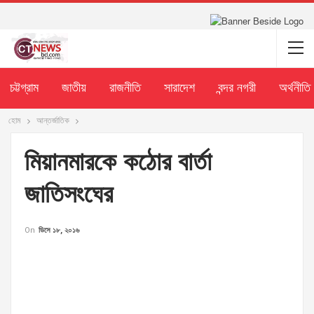
চট্টগ্রাম
জাতীয়
রাজনীতি
সারাদেশ
বন্দর নগরী
অর্থনীতি
হোম
আন্তর্জাতিক
মিয়ানমারকে কঠোর বার্তা
জাতিসংঘের
On
ডিসে ১৮, ২০১৬