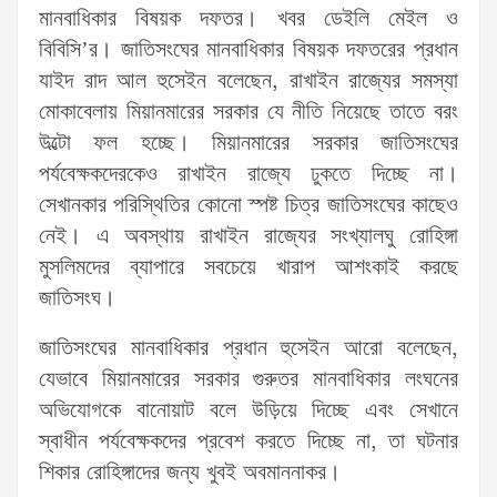
মানবাধিকার বিষয়ক দফতর। খবর ডেইলি মেইল ও
বিবিসি’র। জাতিসংঘের মানবাধিকার বিষয়ক দফতরের প্রধান
যাইদ রাদ আল হুসেইন বলেছেন, রাখাইন রাজ্যের সমস্যা
মোকাবেলায় মিয়ানমারের সরকার যে নীতি নিয়েছে তাতে বরং
উল্টো ফল হচ্ছে। মিয়ানমারের সরকার জাতিসংঘের
পর্যবেক্ষকদেরকেও রাখাইন রাজ্যে ঢুকতে দিচ্ছে না।
সেখানকার পরিস্থিতির কোনো স্পষ্ট চিত্র জাতিসংঘের কাছেও
নেই। এ অবস্থায় রাখাইন রাজ্যের সংখ্যালঘু রোহিঙ্গা
মুসলিমদের ব্যাপারে সবচেয়ে খারাপ আশংকাই করছে
জাতিসংঘ।
জাতিসংঘের মানবাধিকার প্রধান হুসেইন আরো বলেছেন,
যেভাবে মিয়ানমারের সরকার গুরুতর মানবাধিকার লংঘনের
অভিযোগকে বানোয়াট বলে উড়িয়ে দিচ্ছে এবং সেখানে
স্বাধীন পর্যবেক্ষকদের প্রবেশ করতে দিচ্ছে না, তা ঘটনার
শিকার রোহিঙ্গাদের জন্য খুবই অবমাননাকর।