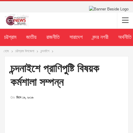
চট্টগ্রাম
জাতীয়
রাজনীতি
সারাদেশ
বন্দর নগরী
অর্থনীতি
হোম
চট্টগ্রাম উপজেলা
চন্দনাইশ
চন্দনাইশে প্রাণিপুষ্টি বিষয়ক
কর্মশালা সম্পন্ন
On
ডিসে ১৯, ২০১৬