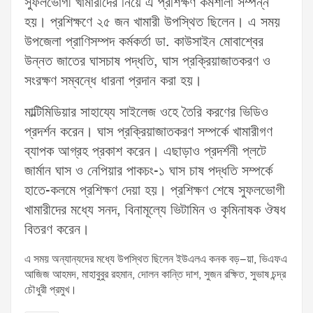
সুফলভোগী খামারীদের নিয়ে এ প্রশিক্ষণ কর্মশালা সম্পন্ন
হয়। প্রশিক্ষণে ২৫ জন খামারী উপস্থিত ছিলেন। এ সময়
উপজেলা প্রাণিসম্পদ কর্মকর্তা ডা. কাউসাইন মোবাশ্বের
উন্নত জাতের ঘাসচাষ পদ্ধতি, ঘাস প্রক্রিয়াজাতকরণ ও
সংরক্ষণ সম্বন্ধে ধারনা প্রদান করা হয়।
মাল্টিমিডিয়ার সাহায্যে সাইলেজ ওহে তৈরি করণের ভিডিও
প্রদর্শন করেন। ঘাস প্রক্রিয়াজাতকরণ সম্পর্কে খামারীগণ
ব্যাপক আগ্রহ প্রকাশ করেন। এছাড়াও প্রদর্শনী প্লটে
জার্মান ঘাস ও নেপিয়ার পাকচং-১ ঘাস চাষ পদ্ধতি সম্পর্কে
হাতে-কলমে প্রশিক্ষণ দেয়া হয়। প্রশিক্ষণ শেষে সুফলভোগী
খামারীদের মধ্যে সনদ, বিনামূল্যে ভিটামিন ও কৃমিনাষক ঔষধ
বিতরণ করেন।
এ সময় অন্যান্যদের মধ্যে উপস্থিত ছিলেন ইউএলএ কনক বড়–য়া, ভিএফএ
আজিজ আহমদ, মাহাবুবুর রহমান, দোলন কান্তি দাশ, সুজন রক্ষিত, সুভাষ চন্দ্র
চৌধুরী প্রমুখ।