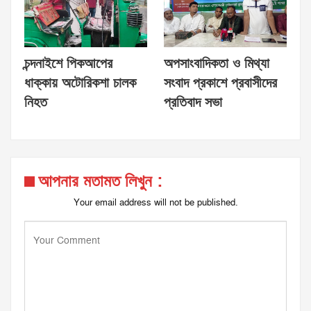
চন্দনাইশে পিকআপের
অপসাংবাদিকতা ও মিথ্যা
ধাক্কায় অটোরিকশা চালক
সংবাদ প্রকাশে প্রবাসীদের
নিহত
প্রতিবাদ সভা
আপনার মতামত লিখুন :
Your email address will not be published.