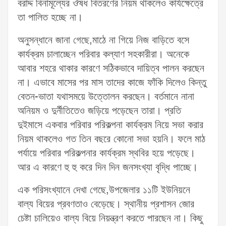
বরাদ্দ বিনামূল্যের ঔষধ বিতরণের নিয়ম থাকলেও কার্যক্ষেত্রে
তা পালিত হচ্ছে না।
অনুসন্ধানে জানা গেছে,মাঠে না গিয়ে নিজ বাড়িতে বসে
কার্যক্রম চালাচ্ছেন পরিবার কল্যাণ সহকারীরা। অনেকে
আবার শহরে থাকার কারণে সঠিকভাবে দায়িত্ব পালন করছেন
না। এভাবে মাসের পর মাস তাদের কাজে ফাঁকি দিলেও কিন্তু
বেতন-ভাতা যথাসময়ে উত্তোলন করছেন। বর্তমানে নানা
অনিয়ম ও দুর্নীতিতেও জড়িয়ে পড়েছেন তারা। প্রতি
দুইমাসে একবার পরিবার পরিকল্পনা কার্যক্রম নিয়ে সভা করার
নিয়ম থাকলেও গত তিন বছরে কোনো সভা হয়নি। ফলে মাঠ
পর্যায়ে পরিবার পরিকল্পনার কার্যক্রম স্থবির হয়ে পড়েছে।
আর এ কারণে হু হু করে দিন দিন জনসংখ্যা বৃদ্ধি পাচ্ছে।
এক পরিসংখ্যানে দেখা গেছে,উপজেলার ১১টি ইউনিয়নে
বাল্য বিয়ের প্রবণতাও বেড়েছে। স্থানীয় প্রশাসন জোর
চেষ্টা চালিয়েও বাল্য বিয়ে নিয়ন্ত্রণ করতে পারছেন না। কিছু