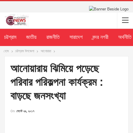
চট্টগ্রাম
জাতীয়
রাজনীতি
সারাদেশ
বন্দর নগরী
অর্থনীতি
হোম
চট্টগ্রাম উপজেলা
আনোয়ারা
আনোয়ারায় ঝিমিয়ে পড়েছে
পরিবার পরিকল্পনা কার্যক্রম :
বাড়ছে জনসংখ্যা
On
সেপ্টে ২৬, ২০১৭