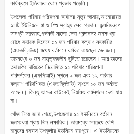
কার্যক্রমে ইতিবাচক কোন প্রভাব পড়েনি।
উপজেলা পরিবার পরিকল্পনা কার্যালয় সূত্র জানায়,আনোয়ারার
১১টি ইউনিয়নে মা ও শিশু স্বাস্থ্য সেবা প্রদান, জন্মনিয়ন্ত্রণ
সামগ্রী সরবরাহ,গর্ভবতী মাদের সেবা প্রদানসহ জনসংখ্যা
রোধে সহায়ক হিসেবে ৫১ জন পরিবার কল্যাণ সহকারীর
(এফডব্লিউএ) মধ্যে বর্তমানে কর্মরত রয়েছেন ৩৮ জন।
তারমধ্যে ৬ জন মাতৃত্বকালীন ছুটিতে রয়েছেন। আর তাদের
তদারকির দায়িত্বে নিয়োজিত ১১ পরিবার পরিকল্পনা
পরিদর্শকের (এফপিআই) স্থলে ৯ জন এবং ১২ পরিবার
কল্যাণ পরিদর্শিকার (এফডব্লিউভি) স্থলে ১০ জন কর্মরত
আছেন। কিন্তু তাদের কাউকেই নিয়মিত কর্মস্থলে দেখা যায়
না।
খোঁজ নিয়ে জানা গেছে,উপজেলার ১১ ইউনিয়নে বর্তমান
জনসংখ্যা প্রায় তিন লক্ষাধিক। তারমধ্যে সবচেয়ে বেশি
মানুষের বসবাস উপকূলীয় ইউনিয়ন রায়পুরে। এ ইউনিয়নের