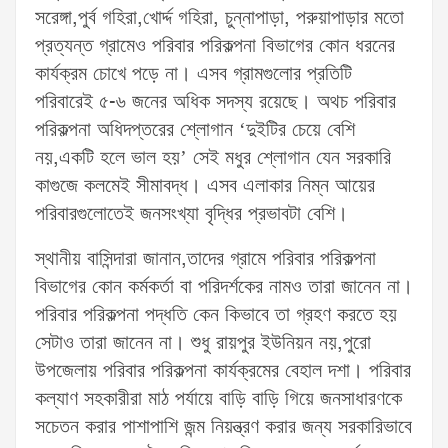
সরেঙ্গা,পুর্ব গহিরা,খোর্দ্দ গহিরা, চুন্নাপাড়া, পরুয়াপাড়ার মতো
প্রত্যন্ত গ্রামেও পরিবার পরিকল্পনা বিভাগের কোন ধরনের
কার্যক্রম চোখে পড়ে না। এসব গ্রামগুলোর প্রতিটি
পরিবারেই ৫-৬ জনের অধিক সদস্য রয়েছে। অথচ পরিবার
পরিকল্পনা অধিদপ্তরের শ্লোগান ‘দুইটির চেয়ে বেশি
নয়,একটি হলে ভাল হয়’ সেই মধুর শ্লোগান যেন সরকারি
কাগুজে কলমেই সীমাবদ্ধ। এসব এলাকার নিম্ন আয়ের
পরিবারগুলোতেই জনসংখ্যা বৃদ্ধির প্রভাবটা বেশি।
স্থানীয় বাসিন্দারা জানান,তাদের গ্রামে পরিবার পরিকল্পনা
বিভাগের কোন কর্মকর্তা বা পরিদর্শকের নামও তারা জানেন না।
পরিবার পরিকল্পনা পদ্ধতি কেন কিভাবে তা গ্রহণ করতে হয়
সেটাও তারা জানেন না। শুধু রায়পুর ইউনিয়ন নয়,পুরো
উপজেলায় পরিবার পরিকল্পনা কার্যক্রমের বেহাল দশা। পরিবার
কল্যাণ সহকারীরা মাঠ পর্যায়ে বাড়ি বাড়ি গিয়ে জনসাধারণকে
সচেতন করার পাশাপাশি জন্ম নিয়ন্ত্রণ করার জন্য সরকারিভাবে