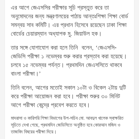
এর আগে জেএসসির পরীক্ষার সূচি প্রস্তুত করে তা
অনুমোদনের জন্য মন্ত্রণালয়ের পাঠায় আন্তঃশিক্ষা শিক্ষা বোর্ড
সমন্বয় সাব কমিটি। এর প্রধান হিসেবে রয়েছেন ঢাকা শিক্ষা
বোর্ডের চেয়ারম্যান অধ্যাপক মু. জিয়াউল হক।
তার সঙ্গে যোগাযোগ করা হলে তিনি বলেন, ‘জেএসসি-
জেডিসি পরীক্ষা ১ নভেম্বর শুরু করার প্রস্তাব করা হয়েছে।
চলবে ১৫ নভেম্বর পর্যন্ত। প্রথমদিন জেএসসিতে থাকবে
বাংলা পরীক্ষা।’
তিনি বলেন, আগের মতোই সকাল ১০টা ও বিকেল ২টায় দুটি
করে পরীক্ষা আয়োজন করা হবে। পরীক্ষা শুরুর ৩০ মিনিট
আগে পরীক্ষা কেন্দ্রে প্রবেশ করতে হবে।
মাদরাসা ও কারিগরি শিক্ষা বিভাগের উপ-সচিব মো. আবদুল খালেক স্বাক্ষরিত
সূচিতে দেখা গেছে, প্রথমদিন জেডিসিতে অনুষ্ঠিত হবে কোরআন মজিদ ও
তাজবিদ বিষয়ের পরীক্ষা দিয়ে।