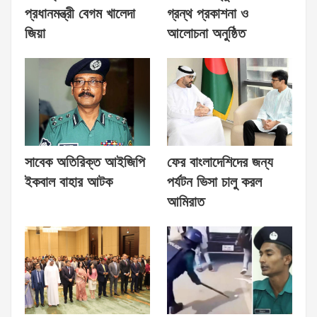
প্রধানমন্ত্রী বেগম খালেদা
গ্রন্থ প্রকাশনা ও
জিয়া
আলোচনা অনুষ্ঠিত
সাবেক অতিরিক্ত আইজিপি
ফের বাংলাদেশিদের জন্য
ইকবাল বাহার আটক
পর্যটন ভিসা চালু করল
আমিরাত