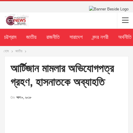
চট্টগ্রাম
জাতীয়
রাজনীতি
সারাদেশ
বন্দর নগরী
অর্থনীতি
হোম
জাতীয়
আর্টিজান মামলার অভিযোগপত্র
গ্রহণ, হাসনাতকে অব্যাহতি
On
আগ ৮, ২০১৮