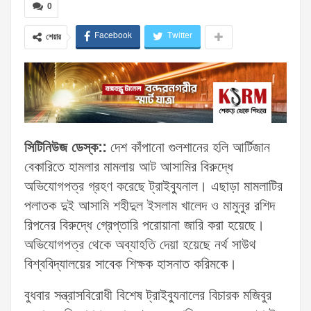
0
Facebook
Twitter
শেয়ার
সিটিনিউজ ডেস্ক::
দেশ কাঁপানো গুলশানের হলি আর্টিজান
বেকারিতে হামলার মামলায় আট আসামির বিরুদ্ধে
অভিযোগপত্র গ্রহণ করেছে ট্রাইব্যুনাল। এছাড়া মামলাটির
পলাতক দুই আসামি শহীদুল ইসলাম খালেদ ও মামুনুর রশিদ
রিপনের বিরুদ্ধে গ্রেপ্তারি পরোয়ানা জারি করা হয়েছে।
অভিযোগপত্র থেকে অব্যাহতি দেয়া হয়েছে নর্থ সাউথ
বিশ্ববিদ্যালয়ের সাবেক শিক্ষক হাসনাত করিমকে।
বুধবার সন্ত্রাসবিরোধী বিশেষ ট্রাইব্যুনালের বিচারক মজিবুর