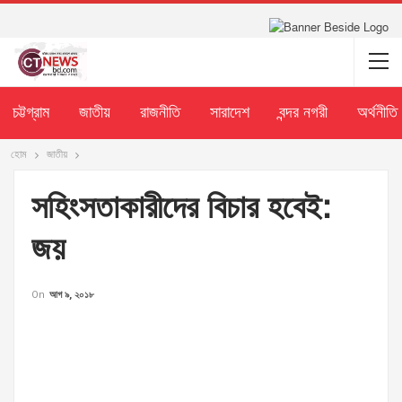
চট্টগ্রাম
জাতীয়
রাজনীতি
সারাদেশ
বন্দর নগরী
অর্থনীতি
হোম
জাতীয়
সহিংসতাকারীদের বিচার হবেই:
জয়
On
আগ ৯, ২০১৮