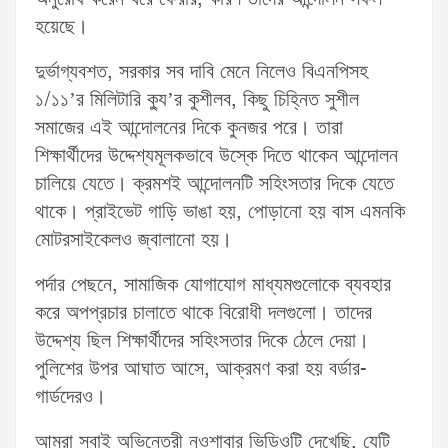
হয়েছে।
দুর্ভাগ্যবশত, সরকার সব দাবি মেনে নিলেও বিএনপিসহ
১/১১’র মিলিটারি ক্যু’র কুশীলব, কিছু চিহ্নিত সুশীল
সমাজের এই আন্দোলনের দিকে কুনজর পরে। তারা
শিক্ষার্থীদের উদ্দেশ্যমূলকভাবে উস্কে দিতে থাকেন আন্দোলন
চালিয়ে যেতে। ক্রমশই আন্দোলনটি সহিংসতার দিকে যেতে
থাকে। প্রাইভেট গাড়ি ভাঙা হয়, পোড়ানো হয় বাস এমনকি
মোটরসাইকেলও জ্বালানো হয়।
পর্দার পেছনে, সামাজিক যোগাযোগ মাধ্যমগুলোকে ব্যবহার
করে অপপ্রচার চালাতে থাকে বিরোধী দলগুলো। তাদের
উদ্দেশ্য ছিল শিক্ষার্থীদের সহিংসতার দিকে ঠেলে দেয়া।
পুলিশের উপর আঘাত আসে, আক্রমণ করা হয় বর্ডার-
গার্ডদেরও।
আমরা সবাই অভিনেত্রী নওশাবার ভিডিওটি দেখেছি, যেটি