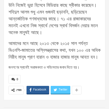
উনি নিজেই ভুয়া হিসেবে মিডিয়ার কাছে স্বীকার করেছেন।
শহিদুল আলম শুধু এমন গুজবই ছড়াননি, ছড়িয়েছেন
আন্তর্জাতিক গণমাধ্যমের কাছে। ৭১ এর রাজাকারদের
মতনই এখনো নিজ স্বার্থে দেশের স্বার্থ বিসর্জন দেয়ার মতন
অনেক মানুষই আছে।
আমাদের মনে আছে ২০১৩ থেকে ২০১৫ সাল পর্যন্ত
বিএনপি-জামাতের অগ্নিসন্ত্রাসের কথা, যখন ১০০ এর অধিক
নিরীহ মানুষ প্রাণ হারান ও হাজার হাজার মানুষ আহত হন।
জনগণের স্বার্থেই অরাজকতা ও সহিংসতার জবাব দিতে হয়।
0
Facebook
Twitter
শেয়ার