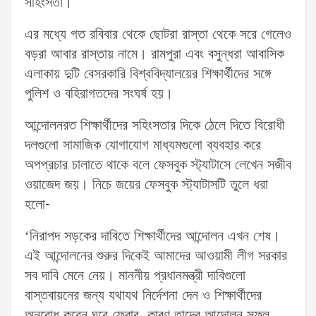
সহিংসতা।
এর মধ্যে গত রবিবার থেকে ছোটরা রাস্তা থেকে সরে গেলেও
বড়রা আবার রাস্তায় নামে। রামপুরা এবং বসুন্ধরা আবাসিক
এলাকায় দুটি বেসরকারি বিশ্ববিদ্যালয়ের শিক্ষার্থীদের সঙ্গে
পুলিশ ও বহিরাগতদের সংঘর্ষ হয়।
আন্দোলনরত শিক্ষার্থীদের সহিংসতার দিকে ঠেলে দিতে বিরোধী
দলগুলো সামাজিক যোগাযোগ মাধ্যমগুলো ব্যবহার করে
অপপ্রচার চালাতে থাকে বলে ফেসবুক স্ট্যাটাসে লেখেন সজীব
ওয়াজেদ জয়। নিচে জয়ের ফেসবুক স্ট্যাটাসটি তুলে ধরা
হলো-
‘নিরাপদ সড়কের দাবিতে শিক্ষার্থীদের আন্দোলন এখন শেষ।
এই আন্দোলনের শুরুর দিকেই আমাদের আওয়ামী লীগ সরকার
সব দাবি মেনে নেয়। মাননীয় প্রধানমন্ত্রী দাবিগুলো
বাস্তবায়নের জন্য যথাযথ নির্দেশনা দেন ও শিক্ষার্থীদের
অনুরোধ করেন ঘরে ফেরার, কারণ তাদের আন্দোলন সফল