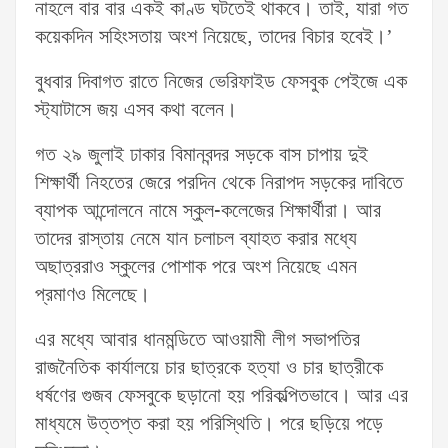
নাহলে বার বার একই কাণ্ড ঘটতেই থাকবে। তাই, যারা গত
কয়েকদিন সহিংসতায় অংশ নিয়েছে, তাদের বিচার হবেই।’
বুধবার দিবাগত রাতে নিজের ভেরিফাইড ফেসবুক পেইজে এক
স্ট্যাটাসে জয় এসব কথা বলেন।
গত ২৯ জুলাই ঢাকার বিমানবন্দর সড়কে বাস চাপায় দুই
শিক্ষার্থী নিহতের জেরে পরদিন থেকে নিরাপদ সড়কের দাবিতে
ব্যাপক আন্দোলনে নামে স্কুল-কলেজের শিক্ষার্থীরা। আর
তাদের রাস্তায় নেমে যান চলাচল ব্যাহত করার মধ্যে
অছাত্ররাও স্কুলের পোশাক পরে অংশ নিয়েছে এমন
প্রমাণও মিলেছে।
এর মধ্যে আবার ধানমন্ডিতে আওয়ামী লীগ সভাপতির
রাজনৈতিক কার্যালয়ে চার ছাত্রকে হত্যা ও চার ছাত্রীকে
ধর্ষণের গুজব ফেসবুকে ছড়ানো হয় পরিকল্পিতভাবে। আর এর
মাধ্যমে উত্তপ্ত করা হয় পরিস্থিতি। পরে ছড়িয়ে পড়ে