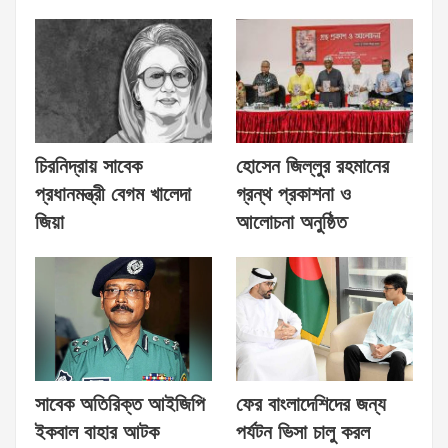
চিরনিদ্রায় সাবেক
হোসেন জিল্লুর রহমানের
প্রধানমন্ত্রী বেগম খালেদা
গ্রন্থ প্রকাশনা ও
জিয়া
আলোচনা অনুষ্ঠিত
সাবেক অতিরিক্ত আইজিপি
ফের বাংলাদেশিদের জন্য
ইকবাল বাহার আটক
পর্যটন ভিসা চালু করল