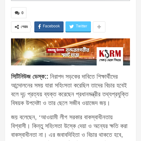
0
Facebook
Twitter
শেয়ার
সিটিনিউজ ডেস্ক::
নিরাপদ সড়কের দাবিতে শিক্ষার্থীদের
আন্দোলনের সময় যারা সহিংসতা করেছিল তাদের বিচার হবেই
বলে দৃঢ় প্রত্যয় ব্যক্ত করেছেন প্রধানমন্ত্রীর তথ্যপ্রযুক্তি
বিষয়ক উপদেষ্টা ও তার ছেলে সজীব ওয়াজেদ জয়।
জয় বলেছেন, ‘আওয়ামী লীগ সরকার বাকস্বাধীনতায়
বিশ্বাসী। কিন্তু সহিংসতা উস্কে দেয়া ও অন্যের ক্ষতি করা
বাকস্বাধীনতা না। এর জবাবদিহিতা ও বিচার থাকতে হবে,