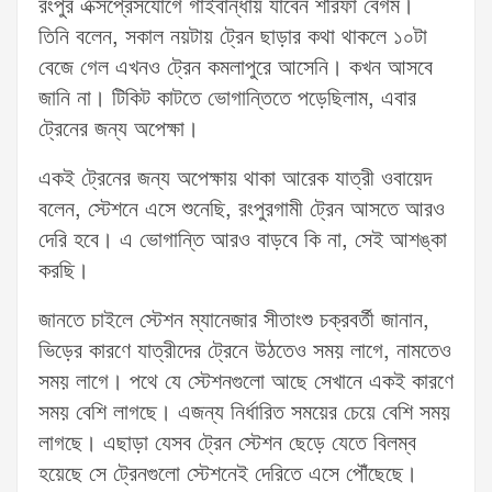
রংপুর এক্সপ্রেসযোগে গাইবান্ধায় যাবেন শরিফা বেগম।
তিনি বলেন, সকাল নয়টায় ট্রেন ছাড়ার কথা থাকলে ১০টা
বেজে গেল এখনও ট্রেন কমলাপুরে আসেনি। কখন আসবে
জানি না। টিকিট কাটতে ভোগান্তিতে পড়েছিলাম, এবার
ট্রেনের জন্য অপেক্ষা।
একই ট্রেনের জন্য অপেক্ষায় থাকা আরেক যাত্রী ওবায়েদ
বলেন, স্টেশনে এসে শুনেছি, রংপুরগামী ট্রেন আসতে আরও
দেরি হবে। এ ভোগান্তি আরও বাড়বে কি না, সেই আশঙ্কা
করছি।
জানতে চাইলে স্টেশন ম্যানেজার সীতাংশু চক্রবর্তী জানান,
ভিড়ের কারণে যাত্রীদের ট্রেনে উঠতেও সময় লাগে, নামতেও
সময় লাগে। পথে যে স্টেশনগুলো আছে সেখানে একই কারণে
সময় বেশি লাগছে। এজন্য নির্ধারিত সময়ের চেয়ে বেশি সময়
লাগছে। এছাড়া যেসব ট্রেন স্টেশন ছেড়ে যেতে বিলম্ব
হয়েছে সে ট্রেনগুলো স্টেশনেই দেরিতে এসে পৌঁছেছে।