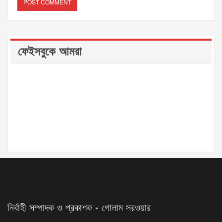
ফেইসবুকে আমরা
নির্বাহী সম্পাদক ও প্রকাশক - গোলাম সরওয়ার