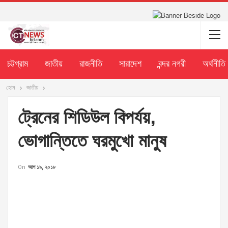
চট্টগ্রাম
জাতীয়
রাজনীতি
সারাদেশ
বন্দর নগরী
অর্থনীতি
হোম
জাতীয়
ট্রেনের শিডিউল বিপর্যয়,
ভোগান্তিতে ঘরমুখো মানুষ
On
আগ ১৯, ২০১৮