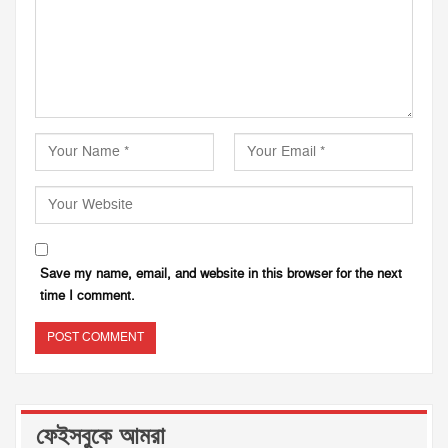
Save my name, email, and website in this browser for the next
time I comment.
ফেইসবুকে আমরা