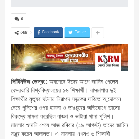
0
Facebook
Twitter
শেয়ার
সিটিনিউজ ডেস্ক::
অবশেষে ঈদের আগে জামিন পেলেন
বেসরকারি বিশ্ববিদ্যালয়ের ১৬ শিক্ষার্থী। বাসচাপায় দুই
শিক্ষার্থীর মৃত্যুর ঘটনায় নিরাপদ সড়কের দাবিতে আন্দোলনে
নেমে পুলিশের ওপর হামলা ও ভাঙচুরের অভিযোগে তাদের
বিরুদ্ধে মামলা করেছিল বাড্ডা ও ভাটারা থানা পুলিশ।
মামলার শুনানি শেষে আজ রবিবার (১৯ আগস্ট) তাদের জামিন
মঞ্জুর করেন আদালত। এ মামলায় এখনও ৬ শিক্ষার্থী