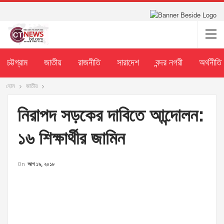
চট্টগ্রাম
জাতীয়
রাজনীতি
সারাদেশ
বন্দর নগরী
অর্থনীতি
হোম
জাতীয়
নিরাপদ সড়কের দাবিতে আন্দোলন:
১৬ শিক্ষার্থীর জামিন
On
আগ ১৯, ২০১৮