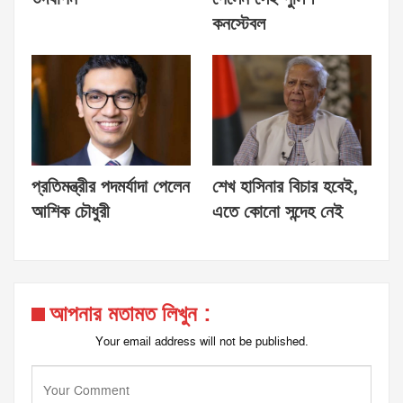
কনস্টেবল
প্রতিমন্ত্রীর পদমর্যাদা পেলেন
শেখ হাসিনার বিচার হবেই,
আশিক চৌধুরী
এতে কোনো সন্দেহ নেই
আপনার মতামত লিখুন :
Your email address will not be published.