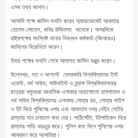
এসব তথ্য জানান।
আসামি পক্ষে জামিন শুনানি করেন অ্যাডভোকেট আকতার
হোসেন সোহেল, কবির উদ্দিনসহ অনেকে। অপরদিকে
রাষ্ট্রপক্ষের সংশ্লিষ্ট থানার নিবন্ধন কর্মকর্তা (জিআরও)
জামিনের বিরোধিতা করেন।
উভয় পক্ষের শুনানি শেষে আদালত জামিন মঞ্জুর করেন।
উল্লেখ্য, গত ৭ আগস্টে বেসরকারি বিশ্ববিদ্যালয় ইস্ট
ওয়েস্ট, নর্থ সাউথ, সাউথইস্ট ও ব্র্যাক বিশ্ববিদ্যালয়ের
ছাত্ররা বসুন্ধরা আবাসিক এলাকার অ্যাপোলো হাসপাতাল ও
নর্থ সাউথ বিশ্ববিদ্যালয় এলাকায় লোহার রড, লোহার পাইপ
ও ইট দিয়ে পুলিশের ওপর এবং আফতাব নগর মেইন গেটের
রাস্তায় যান চলাচলে বাধা দেয়। লাঠিসোঁটা, ইটপাটকেল দিয়ে
রাস্তার গাড়ি ভাঙচুর করে। পুলিশ বাধা দিলে পুলিশের ওপর
আক্রমণ করে আসামিরা।