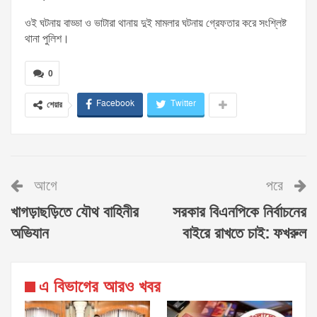
ওই ঘটনায় বাড্ডা ও ভাটারা থানায় দুই মামলার ঘটনায় গ্রেফতার করে সংশ্লিষ্ট
থানা পুলিশ।
0
Facebook
Twitter
শেয়ার
আগে
পরে
খাগড়াছড়িতে যৌথ বাহিনীর
সরকার বিএনপিকে নির্বাচনের
অভিযান
বাইরে রাখতে চাই: ফখরুল
এ বিভাগের আরও খবর