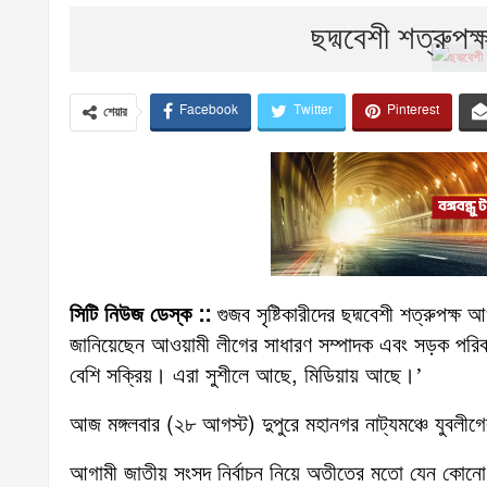
ছদ্মবেশী শত্রুপ
Facebook
Twitter
Pinterest
শেয়ার
সিটি নিউজ ডেস্ক ::
গুজব সৃষ্টিকারীদের ছদ্মবেশী শত্রুপক্ষ
জানিয়েছেন আওয়ামী লীগের সাধারণ সম্পাদক এবং সড়ক পরিবহন 
বেশি সক্রিয়। এরা সুশীলে আছে, মিডিয়ায় আছে।’
আজ মঙ্গলবার (২৮ আগস্ট) দুপুরে মহানগর নাট্যমঞ্চে যুব
আগামী জাতীয় সংসদ নির্বাচন নিয়ে অতীতের মতো যেন কোনো বিশ