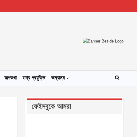
অল্পকথা
তথ্য প্রযুক্তি
অন্যান্য
ফেইসবুকে আমরা