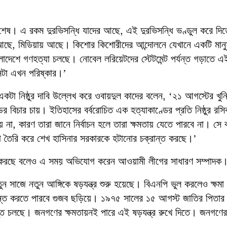
ষ। এ রকম দুরভিসন্ধি যাদের আছে, এই দুরভিসন্ধি ভণ্ডুল করে দিত
ে আছে, মিডিয়ায় আছে। কিশোর কিশোরীদের আন্দোলনে যেখানে একটি মান
াদেশে গণহত্যা চলছে। নোবেল লরিয়েটদের স্টেটমেন্ট পর্যন্ত গড়াতে এ
সেটা এখন পরিষ্কার।’
কটা নিষ্ঠুর দাবি উল্লেখ করে ওবায়দুল কাদের বলেন, ‘২১ আগস্টের খুনি
ের বিচার চায়। ইতিহাসের বর্বরোচিত এক হত্যাকাণ্ডের প্রতি নিষ্ঠুর র
না, কারণ তারা জানে নির্বাচন হলে তারা ক্ষমতায় যেতে পারবে না। সে 
লা তৈরি করে শেখ হাসিনার সরকারকে হটানোর চক্রান্ত করছে।’
ত্র করছে বলেও এ সময় অভিযোগ করেন আওয়ামী লীগের সাধারণ সম্পাদক
ুন সাজে নতুন আঙ্গিকে ষড়যন্ত্র শুরু হয়েছে। বিএনপি ভুল করলেও ক্ষমা
রান্ত করতে পারবে গুজব ছড়িয়ে। ১৯৭৫ সালের ১৫ আগস্ট জাতির পিতার
ন্ত চলছে। জনগণের ক্ষমতায়নই পারে এই ষড়যন্ত্র রুখে দিতে। জনগণের