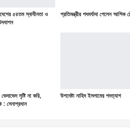
াদেশের ৫৪তম স্বাধীনতা ও
প্রতিমন্ত্রীর পদমর্যাদা পেলেন আশিক চ
উদযাপন
ভেদাভেদ সৃষ্টি না করি,
উপদেষ্টা নাহিদ ইসলামের পদত্যাগ
ি : সেনাপ্রধান