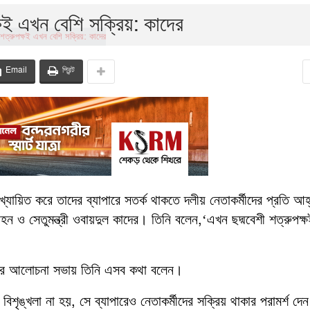
ক্ষই এখন বেশি সক্রিয়: কাদের
Email
প্রিন্ট
 আখ্যায়িত করে তাদের ব্যাপারে সতর্ক থাকতে দলীয় নেতাকর্মীদের প্রতি আহ
ও সেতুমন্ত্রী ওবায়দুল কাদের। তিনি বলেন,‘এখন ছদ্মবেশী শত্রুপক্ষ
লীগের আলোচনা সভায় তিনি এসব কথা বলেন।
ৃঙ্খলা না হয়, সে ব্যাপারেও নেতাকর্মীদের সক্রিয় থাকার পরামর্শ দেন