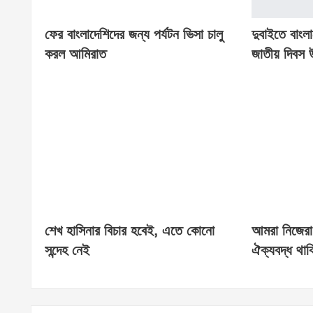
ফের বাংলাদেশিদের জন্য পর্যটন ভিসা চালু
দুবাইতে বাংল
করল আমিরাত
জাতীয় দিবস 
শেখ হাসিনার বিচার হবেই, এতে কোনো
আমরা নিজেরা 
সন্দেহ নেই
ঐক্যবদ্ধ থাক