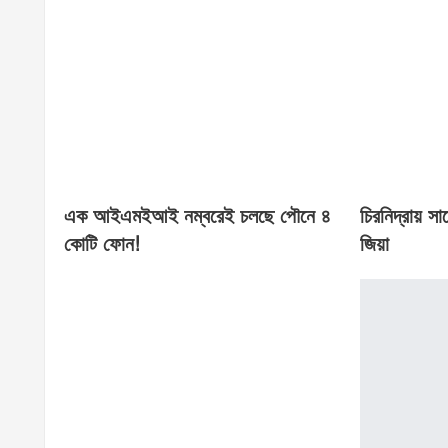
এক আইএমইআই নম্বরেই চলছে পৌনে ৪
চিরনিদ্রায় সা
কোটি ফোন!
জিয়া