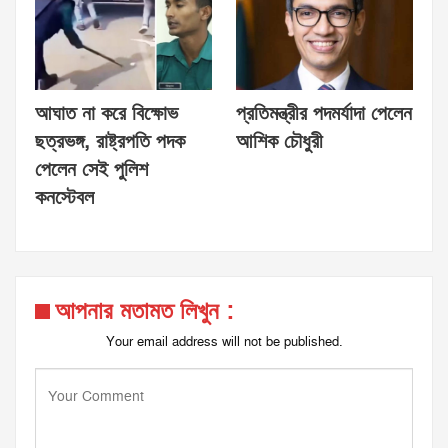
আঘাত না করে বিক্ষোভ
প্রতিমন্ত্রীর পদমর্যাদা পেলেন
ছত্রভঙ্গ, রাষ্ট্রপতি পদক
আশিক চৌধুরী
পেলেন সেই পুলিশ
কনস্টেবল
আপনার মতামত লিখুন :
Your email address will not be published.