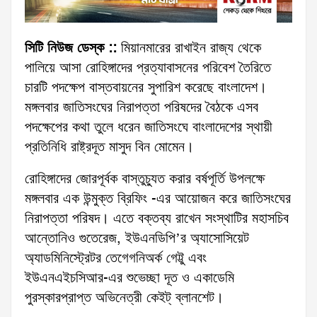
সিটি নিউজ ডেস্ক ::
মিয়ানমারের রাখাইন রাজ্য থেকে
পালিয়ে আসা রোহিঙ্গাদের প্রত্যাবাসনের পরিবেশ তৈরিতে
চারটি পদক্ষেপ বাস্তবায়নের সুপারিশ করেছে বাংলাদেশ।
মঙ্গলবার জাতিসংঘের নিরাপত্তা পরিষদের বৈঠকে এসব
পদক্ষেপের কথা তুলে ধরেন জাতিসংঘে বাংলাদেশের স্থায়ী
প্রতিনিধি রাষ্ট্রদূত মাসুদ বিন মোমেন।
রোহিঙ্গাদের জোরপূর্বক বাস্তুচ্যুত করার বর্ষপূর্তি উপলক্ষে
মঙ্গলবার এক উন্মুক্ত ব্রিফিং -এর আয়োজন করে জাতিসংঘের
নিরাপত্তা পরিষদ। এতে বক্তব্য রাখেন সংস্থাটির মহাসচিব
আন্তোনিও গুতেরেজ, ইউএনডিপি’র অ্যাসোসিয়েট
অ্যাডমিনিস্ট্রেটর তেগেগনিঅর্ক গেট্টু এবং
ইউএনএইচসিআর-এর শুভেচ্ছা দূত ও একাডেমি
পুরস্কারপ্রাপ্ত অভিনেত্রী কেইট্ ব্লানশেট।