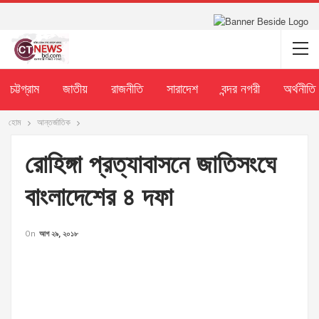
চট্টগ্রাম
জাতীয়
রাজনীতি
সারাদেশ
বন্দর নগরী
অর্থনীতি
হোম
আন্তর্জাতিক
রোহিঙ্গা প্রত্যাবাসনে জাতিসংঘে
বাংলাদেশের ৪ দফা
On
আগ ২৯, ২০১৮