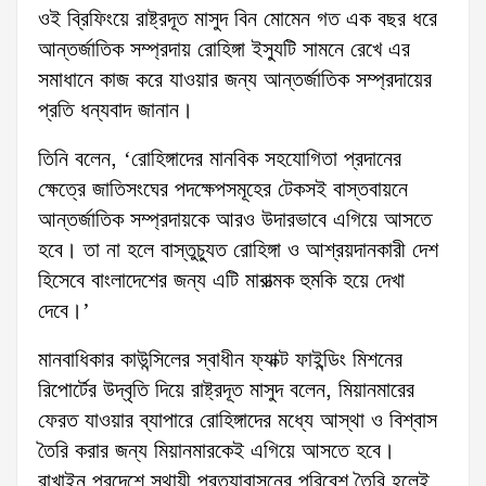
ওই ব্রিফিংয়ে রাষ্ট্রদূত মাসুদ বিন মোমেন গত এক বছর ধরে
আন্তর্জাতিক সম্প্রদায় রোহিঙ্গা ইস্যুটি সামনে রেখে এর
সমাধানে কাজ করে যাওয়ার জন্য আন্তর্জাতিক সম্প্রদায়ের
প্রতি ধন্যবাদ জানান।
তিনি বলেন, ‌‘রোহিঙ্গাদের মানবিক সহযোগিতা প্রদানের
ক্ষেত্রে জাতিসংঘের পদক্ষেপসমূহের টেকসই বাস্তবায়নে
আন্তর্জাতিক সম্প্রদায়কে আরও উদারভাবে এগিয়ে আসতে
হবে। তা না হলে বাস্তুচ্যুত রোহিঙ্গা ও আশ্রয়দানকারী দেশ
হিসেবে বাংলাদেশের জন্য এটি মারাত্মক হুমকি হয়ে দেখা
দেবে।’
মানবাধিকার কাউন্সিলের স্বাধীন ফ্যাক্ট ফাইন্ডিং মিশনের
রিপোর্টের উদ্বৃতি দিয়ে রাষ্ট্রদূত মাসুদ বলেন, মিয়ানমারের
ফেরত যাওয়ার ব্যাপারে রোহিঙ্গাদের মধ্যে আস্থা ও বিশ্বাস
তৈরি করার জন্য মিয়ানমারকেই এগিয়ে আসতে হবে।
রাখাইন প্রদেশে স্থায়ী প্রত্যাবাসনের পরিবেশ তৈরি হলেই