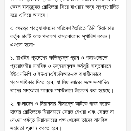
কেবল বাস্তুচ্যুত রোহিঙ্গারা ফিরে যাওয়ার জন্য স্বপ্রণোদিত
হয়ে এগিয়ে আসবে।
এ ক্ষেত্রে প্রত্যাবাসনের পরিবেশ তৈরিতে তিনি মিয়ানমার
কর্তৃক চারটি আশু পদক্ষেপ বাস্তবায়নের সুপারিশ করেন।
এগুলো হলো-
১. রাখাইন প্রদেশের ক্ষতিগ্রস্ত গ্রাম ও শহরগুলোতে
প্রয়োজনীয় মানবিক ও উন্নয়নমূলক কর্মসূচি বাস্তবায়নে
ইউএনডিপি ও ইউএনএইচসিআর-কে বাধাহীনভাবে
প্রবেশাধিকার দিতে হবে, যা মিয়ানমারের সঙ্গে সম্পাদিত
তাদের সমঝোতা স্মারকে স্পস্টভাবে উল্লেখ করা হয়েছে।
২. বাংলাদেশ ও মিয়ানমার সীমান্তে আটকে থাকা কয়েক
হাজার রোহিঙ্গাকে মিয়ানমারে ফেরত নেওয়া এবং ফেরত না
নেওয়া পর্যন্ত মিয়ানমারের পক্ষ থেকেই তাদের মানবিক
সহায়তা প্রদান করতে হবে।