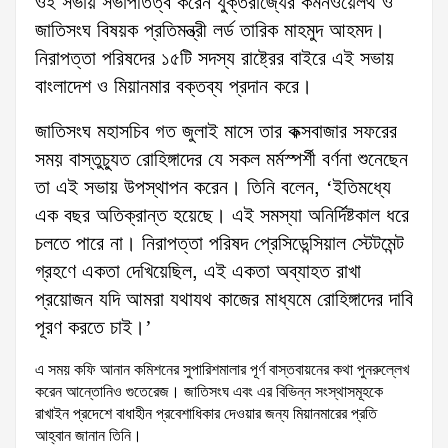
ওই সভায় সভাপতিত্ব করেন যুক্তরাজ্যের কমনওয়েলথ ও
জাতিসংঘ বিষয়ক প্রতিমন্ত্রী লর্ড তারিক মাহমুদ আহমদ।
নিরাপত্তা পরিষদের ১৫টি সদস্য রাষ্ট্রের বাইরে এই সভায়
বাংলাদেশ ও মিয়ানমার বক্তব্য প্রদান করে।
জাতিসংঘ মহাসচিব গত জুলাই মাসে তার কক্সবাজার সফরের
সময় বাস্তুচ্যুত রোহিঙ্গাদের যে সকল মর্মস্পর্শী বর্ণনা শুনেছেন
তা এই সভায় উপস্থাপন করেন। তিনি বলেন, ‘ইতিমধ্যে
এক বছর অতিক্রান্ত হয়েছে। এই সমস্যা অনির্দিষ্টকাল ধরে
চলতে পারে না। নিরাপত্তা পরিষদ প্রেসিডেন্সিয়াল স্টেটমেন্ট
গ্রহণে একতা দেখিয়েছিল, এই একতা অব্যাহত রাখা
প্রয়োজন যদি আমরা যথাযথ কাজের মাধ্যমে রোহিঙ্গাদের দাবি
পূরণ করতে চাই।’
এ সময় কফি আনান কমিশনের সুপারিশমালার পূর্ণ বাস্তবায়নের কথা পুনরুল্লেখ
করেন আন্তোনিও গুতেরেজ। জাতিসংঘ এবং এর বিভিন্ন সংস্থাসমূহকে
রাখাইন প্রদেশে বাধাহীন প্রবেশাধিকার দেওয়ার জন্য মিয়ানমারের প্রতি
আহ্বান জানান তিনি।