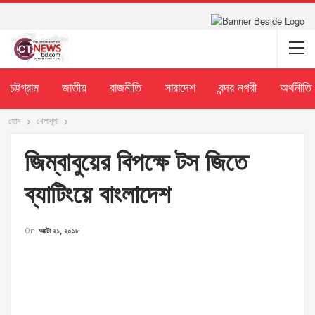
চট্টগ্রাম
জাতীয়
রাজনীতি
সারাদেশ
বন্দর নগরী
অর্থনীতি
হোম
খেলাধূলা
জিম্বাবুয়ের বিপক্ষে টস জিতে
ব্যাটিংয়ে বাংলাদেশ
On
অক্টো ২১, ২০১৮