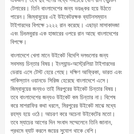
একজন। তবে দুই দলের মধ্যে সবচেয়ে বেশি রান ব্রেন্ডন
টেলারের। তিনি বাংলাদেশের জন্য ভয়ঙ্কর হয়ে উঠতে
পারেন। জিম্বাবুয়ের এই উইকেটরক্ষক ব্যাটনসম্যান
টাইগারদের বিপক্ষে ১২২২ রান করেছে। এছাড়া মাসাকাদজা
এবং চিগুমবুরার এক হাজারের ওপরে রান আছে বাংলাদেশের
বিপক্ষে।
বাংলাদেশে খেলা মানে উইকেট বিদেশি দলগুলোর জন্য
সবসময় চিন্তার বিষয়। ইংল্যান্ড-অস্ট্রেলিয়া টাইগারদের
ডেরায় এসে টেস্ট হেরে গেছে। দক্ষিণ আফ্রিকা, ভারত এবং
পাকিস্তান ওয়ানডে সিরিজ হেরেছে বাংলাদেশে এসে।
জিম্বাবুয়ের জন্যও তাই মিরপুরের উইকেট চিন্তার বিষয়।
তবে বাংলাদেশের জন্যও উইকেট কম চিন্তার না। বিশেষ
করে মাশরাফির কথা ধরলে, মিরপুরের উইকেট মাঝে মধ্যে
রহস্য হয়ে ওঠে। আচরণ করে অচেনা উইকেটের মতো।
তবে ম্যাচের আগের দিন সংবাদ সম্মেলেনে তিনি জানান,
প্রথমে ব্যাট করলে জয়ের সুযোগ থাকে বেশি।