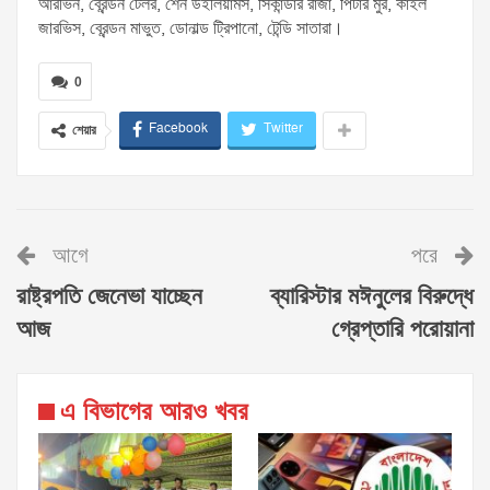
আরভিন, ব্রেন্ডন টেলর, শেন উইলিয়ামস, সিকান্ডার রাজা, পিটার মুর, কাইল
জারভিস, ব্রেন্ডন মাভুত, ডোনাল্ড ট্রিপানো, টেন্ডি সাতারা।
0
Facebook
Twitter
শেয়ার
আগে
পরে
রাষ্ট্রপতি জেনেভা যাচ্ছেন
ব্যারিস্টার মঈনুলের বিরুদ্ধে
আজ
গ্রেপ্তারি পরোয়ানা
এ বিভাগের আরও খবর