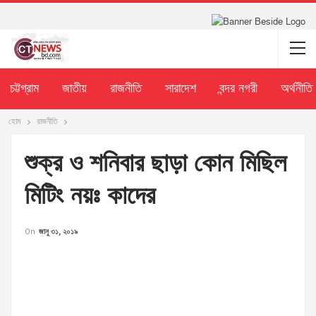
চট্টগ্রাম
জাতীয়
রাজনীতি
সারাদেশ
বন্দর নগরী
অর্থনীতি
হোম
রাজনীতি
শুক্র ও শনিবার ছাড়া কোন মিছিল
মিটিং নয়ঃ কাদের
On
জানু ৩১, ২০১৯