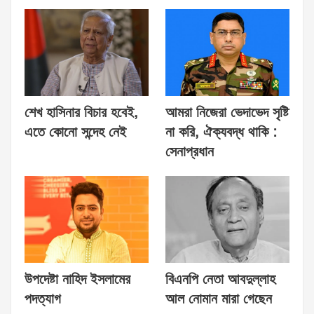
শেখ হাসিনার বিচার হবেই,
আমরা নিজেরা ভেদাভেদ সৃষ্টি
এতে কোনো সন্দেহ নেই
না করি, ঐক্যবদ্ধ থাকি :
সেনাপ্রধান
উপদেষ্টা নাহিদ ইসলামের
বিএনপি নেতা আবদুল্লাহ
পদত্যাগ
আল নোমান মারা গেছেন