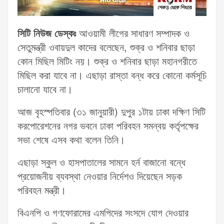
সিটি নিউজ ডেস্কঃ
আওয়ামী লীগের সাধারণ সম্পাদক ও
সেতুমন্ত্রী ওবায়দুল কাদের বলেছেন, শুক্র ও শনিবার ছাড়া
কোন মিছিল মিটিং নয়। শুক্র ও শনিবার ছাড়া মহানগরীতে
মিছিল করা যাবে না। এছাড়া রাস্তা বন্ধ করে কোনো কর্মসূচি
চালানো যাবে না।
আজ বৃহস্পতিবার (৩১ জানুয়ারী) দুপুর ১টায় ঢাকা দক্ষিণ সিটি
করপোরেশনের নগর ভবনে ঢাকা পরিবহন সমন্বয় কর্তৃপক্ষের
সভা শেষে এসব কথা বলেন তিনি।
এছাড়া স্কুল ও হাসপাতালের সামনে হর্ন বাজানো বন্ধে
প্রয়োজনীয় ব্যবস্থা নেওয়ার নির্দেশও দিয়েছেন সড়ক
পরিবহন মন্ত্রী।
বিএনপি ও গণফোরামের এমপিদের সংসদে যোগ দেওয়ার