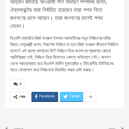
আহ্বান জানিয়ে আওয়ামী লীগ সাধারণ সম্পাদক বলেন,
ঐক্যফ্রন্টের যারা নির্বাচিত হয়েছেন তারা শপথ নিতে
জনগণের চাপে আছেন। তারা জনগণের চাপেই শপথ
নেবেন।
বিএনপি মহাসচিব মির্জা ফখরুল ইসলাম আলমগীরের নতুন নির্বাচনের দাবির
বিষয়ে সেতুমন্ত্রী বলেন, নিরপেক্ষ নির্বাচন না হলে মির্জা ফখরুল কীভাবে নির্বাচিত
হলেন? এই রহস্য জানাবেন কি? নির্বাচন নিয়ে জনগণের প্রকাশ্য কোনো
প্রতিক্রিয়া নেই, নির্বাচন নিয়ে বিদেশেও কোনো অভিযোগ নেই। জনগণ
থেকে প্রত্যাখ্যাত হয়ে বিএনপি মার্কিন যুক্তরাষ্ট্র ও ইউরোপীয় ইউনিয়নের
সাথে যোগাযোগ করে নির্বাচনকে বিতর্কিত করার চেষ্টা করছে।
0
Facebook
Twitter
শেয়ার