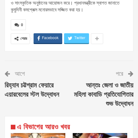
ও সাংস্কৃতিক অনুষ্ঠানের আয়োজন করে। প্রধানমন্ত্রীকে স্বাগত জানাতে
কুমুদিনী কমপ্লেক্স মনোরমভাবে সজ্জিত করা হয়।
0
Facebook
Twitter
শেয়ার
আগে
পরে
রিহ্যাব চট্টগ্রাম ফেয়ারে
আন্তঃ জেলা ও জাতীয়
এয়ারবেলের স্টল উদ্বোধন
মহিলা কাবাডি প্রতিযোগিতার
শুভ উদ্বোধন
এ বিভাগের আরও খবর