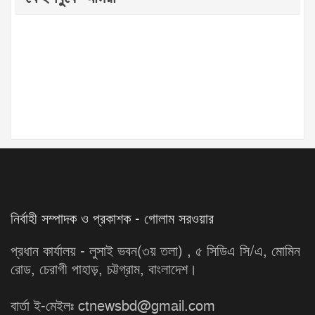
নির্বাহী সম্পাদক ও প্রকাশক - গোলাম সরওয়ার
প্রধান কার্যালয় - লুসাই ভবন(৩য় তলা) , ৫ সিডিএ সি/এ, মোমিন
রোড, চেরাগী পাহাড়, চট্টগ্রাম, বাংলাদেশ।
বার্তা ই-মেইলঃ ctnewsbd@gmail.com