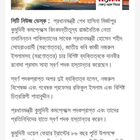
সিটি নিউজ ডেস্ক :
প্রধানমন্ত্রী শেখ হাসিনা মির্জাপুর
কুমুদিনী কমপ্লেক্সে কিংবদন্তীতূল্য রাজনৈতিক নেতা
তদানিন্তন পাকিস্তানের সাবেক প্রধানমন্ত্রী হোসেন শহীদ
সোহরাওয়ার্দী (মরণোত্তর), জাতীয় কবি কাজী নজরুল
ইসলামসহ (মরণোত্তর) চার বিশিষ্ট ব্যক্তিত্বকে দানবীর
রনোদা প্রসাদ সাহা স্বর্ণ পদক হস্তান্তর করেছেন।
স্বর্ণ পদকপ্রাপ্ত অপর দুই ব্যক্তিত্ব হলেন, নজরুল
বিশেষজ্ঞ এবং গবেষক প্রফেসর রফিকুল ইসলাম এবং বিশিষ্ট
চিত্রশিল্পী শাহাবুদ্দীন।
প্রধানমন্ত্রী কুমুদিনী কমপ্লেক্সে পদকপ্রাপ্ত এবং তাদের
প্রতিনিধিদের হাতে স্বর্ণ পদক হস্তান্তর করেন।
কুমুদিনী ওয়েল ফেয়ার ট্রাস্টের ৮৬ বছর পূর্তি উপলক্ষে