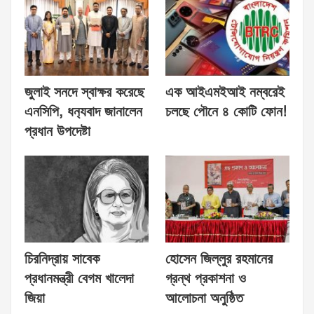
জুলাই সনদে স্বাক্ষর করেছে
এক আইএমইআই নম্বরেই
এনসিপি, ধন‍্যবাদ জানালেন
চলছে পৌনে ৪ কোটি ফোন!
প্রধান উপদেষ্টা
চিরনিদ্রায় সাবেক
হোসেন জিল্লুর রহমানের
প্রধানমন্ত্রী বেগম খালেদা
গ্রন্থ প্রকাশনা ও
জিয়া
আলোচনা অনুষ্ঠিত