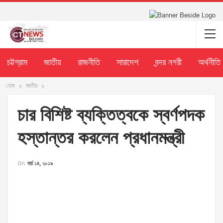
চট্টগ্রাম
জাতীয়
রাজনীতি
সারাদেশ
বন্দর নগরী
অর্থনীতি
হোম
জাতীয়
চার বিশিষ্ট ব্যক্তিত্বকে স্বর্ণপদক
হস্তান্তর করলেন প্রধানমন্ত্রী
On
মার্চ ১৪, ২০১৯