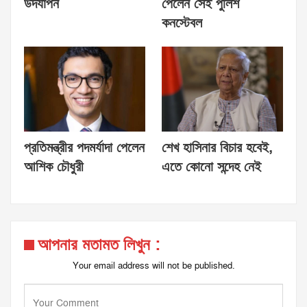
উদযাপন
পেলেন সেই পুলিশ
কনস্টেবল
প্রতিমন্ত্রীর পদমর্যাদা পেলেন
শেখ হাসিনার বিচার হবেই,
আশিক চৌধুরী
এতে কোনো সন্দেহ নেই
আপনার মতামত লিখুন :
Your email address will not be published.