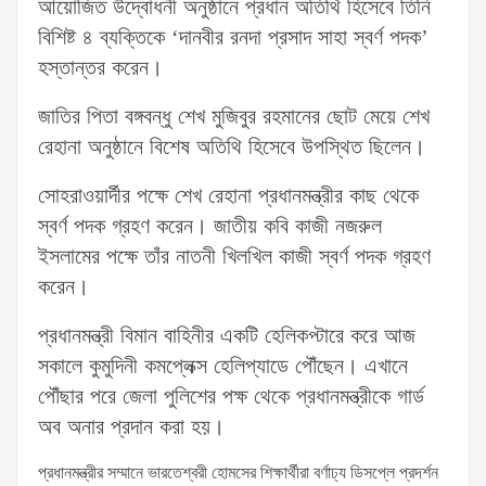
আয়োজিত উদ্বোধনী অনুষ্ঠানে প্রধান অতিথি হিসেবে তিনি
বিশিষ্ট ৪ ব্যক্তিকে ‘দানবীর রনদা প্রসাদ সাহা স্বর্ণ পদক’
হস্তান্তর করেন।
জাতির পিতা বঙ্গবন্ধু শেখ মুজিবুর রহমানের ছোট মেয়ে শেখ
রেহানা অনুষ্ঠানে বিশেষ অতিথি হিসেবে উপস্থিত ছিলেন।
সোহরাওয়ার্দীর পক্ষে শেখ রেহানা প্রধানমন্ত্রীর কাছ থেকে
স্বর্ণ পদক গ্রহণ করেন। জাতীয় কবি কাজী নজরুল
ইসলামের পক্ষে তাঁর নাতনী খিলখিল কাজী স্বর্ণ পদক গ্রহণ
করেন।
প্রধানমন্ত্রী বিমান বাহিনীর একটি হেলিকপ্টারে করে আজ
সকালে কুমুদিনী কমপ্লেক্স হেলিপ্যাডে পৌঁছেন। এখানে
পৌঁছার পরে জেলা পুলিশের পক্ষ থেকে প্রধানমন্ত্রীকে গার্ড
অব অনার প্রদান করা হয়।
প্রধানমন্ত্রীর সম্মানে ভারতেশ্বরী হোমসের শিক্ষার্থীরা বর্ণাঢ্য ডিসপ্লে প্রদর্শন