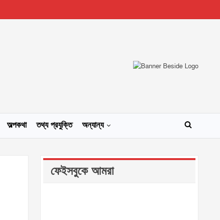
অল্পকথা
তথ্য প্রযুক্তি
অন্যান্য
ফেইসবুকে আমরা