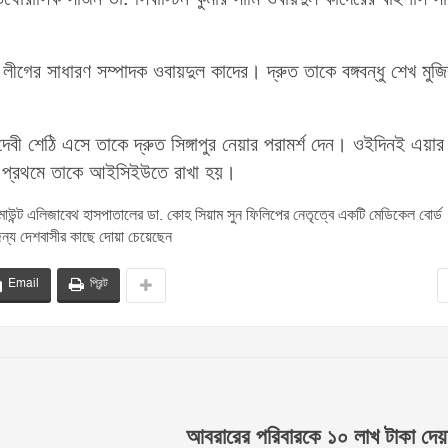
ীগের সাধারণ সম্পাদক ওবায়দুল কাদের। দ্রুত তাকে বঙ্গবন্ধু শেখ মুজি
দেবী শেঠি এসে তাকে দ্রুত সিঙ্গাপুর নেয়ার পরামর্শ দেন। ওইদিনই এয়ার
ানে প্রথমে তাকে আইসিইউতে রাখা হয়।
মাউন্ট এলিজাবেথ হাসপাতালের ডা. কোহ সিয়াম সুন ফিলিপের নেতৃত্বে একটি মেডিকেল বোর্ড
জন্য দেশবাসীর কাছে দোয়া চেয়েছেন
Email
প্রিন্ট
আবরারের পরিবারকে ১০ লাখ টাকা দেয়ার