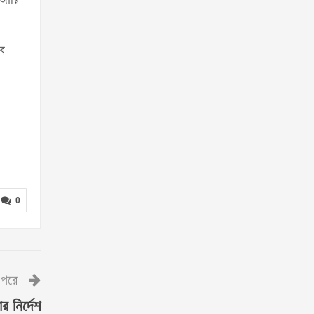
ব
0
পরে
 নির্দেশ