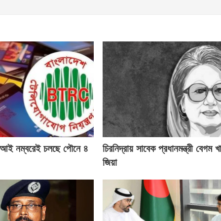
ই নম্বরেই চলছে পৌনে ৪
চিরনিদ্রায় সাবেক প্রধানমন্ত্রী বেগম খ
জিয়া