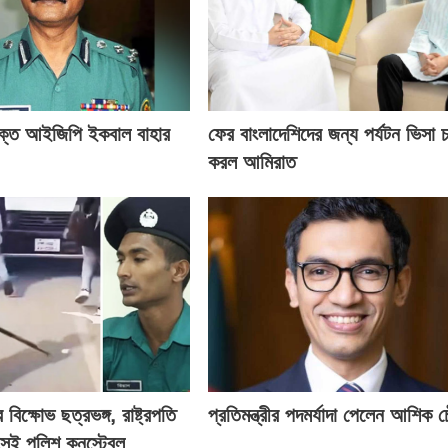
ক্ত আইজিপি ইকবাল বাহার
ফের বাংলাদেশিদের জন্য পর্যটন ভিসা চ
করল আমিরাত
িক্ষোভ ছত্রভঙ্গ, রাষ্ট্রপতি
প্রতিমন্ত্রীর পদমর্যাদা পেলেন আশিক চ
েই পুলিশ কনস্টেবল