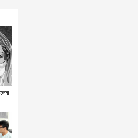
ালেদা