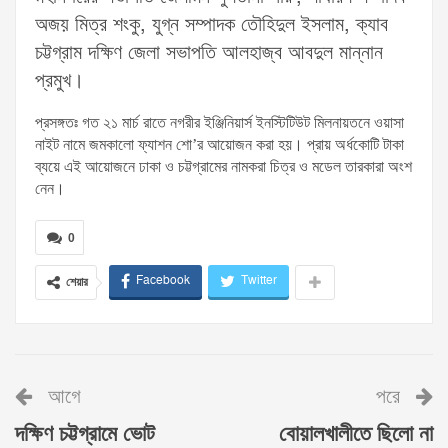
অজয় মিত্র শংকু, যুগ্ন সম্পাদক তৌহিদুল ইসলাম, ক্যাব
চট্টগ্রাম দক্ষিণ জেলা সভাপতি আলহাজ্ব আবদুল মান্নান
প্রমুখ।
প্রসঙ্গতঃ গত ২১ মার্চ রাতে নগরীর ইঞ্জিনিয়ার্স ইনস্টিটিউট মিলনায়তনে ওয়াসা
নাইট নামে জমকালো ফ্যাশন শো’র আয়োজন করা হয়। প্রায় অর্ধকোটি টাকা
ব্যয়ে এই আয়োজনে ঢাকা ও চট্টগ্রামের নামকরা চিত্র ও মডেল তারকারা অংশ
নেন।
0
Facebook
Twitter
শেয়ার
আগে
পরে
দক্ষিণ চট্টগ্রামে ভোট
বোয়ালখালীতে ছিলো না