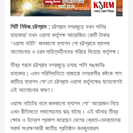
সিটি নিউজ.চট্টগ্রাম :
চট্টগ্রাম নগরজুড়ে যখন পানির
হাহাকার! তখন ওয়াসা কর্তৃপক্ষ আয়োজিত কোটি টাকার
‘ওয়াসা নাইট’ জমকালো ফ্যাশন শো চট্টগ্রামে ব্যাপক
আলোচনায় ও চরম দায়িত্বহীনতার পরিচয় দিয়েছে কর্তৃপক্ষ।
তীব্র গরমে চট্টগ্রাম নগরজুড়ে চলছে পানি সঙ্কটের
হাহাকার। এমন পরিস্থিতিতে হাজারো নগরবাসীর কষ্টকে পাশ
কাটিয়ে ফ্যাশন শো’তে চট্টগ্রাম ওয়াসা কর্তৃপক্ষের মনোযোগই
এই আলোচনার কারণ।
ওয়াসা নাইটের নামে জমকালো ফ্যাশন শো’ আয়োজন নিয়ে
এখন রীতিমতো সমালোচনার ঝড় বইছে। এই ঘটনায় তীব্র
ক্ষোভ ও উদ্বেগ প্রকাশ করেছেন দেশের ক্রেতা-ভোক্তাদের
স্বার্থ সংরক্ষণকারী জাতীয় প্রতিষ্ঠান কনজ্যুমারস