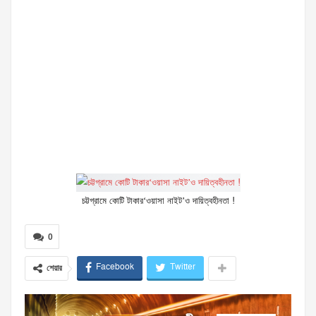
চট্টগ্রামে কোটি টাকার‘ওয়াসা নাইট’ও দায়িত্বহীনতা !
0
Facebook
Twitter
শেয়ার