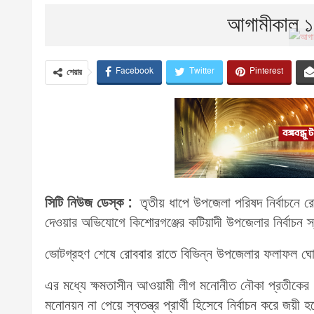
আগামীকাল 
Facebook
Twitter
Pinterest
শেয়ার
সিটি নিউজ ডেস্ক :
তৃতীয় ধাপে উপজেলা পরিষদ নির্বাচনে 
দেওয়ার অভিযোগে কিশোরগঞ্জের কটিয়াদী উপজেলার নির্বাচন স
ভোটগ্রহণ শেষে রোববার রাতে বিভিন্ন উপজেলার ফলাফল ঘোষণা ক
এর মধ্যে ক্ষমতাসীন আওয়ামী লীগ মনোনীত নৌকা প্রতীকের ৭৬
মনোনয়ন না পেয়ে স্বতন্ত্র প্রার্থী হিসেবে নির্বাচন করে জয়ী