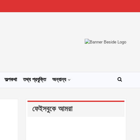
অল্পকথা
তথ্য প্রযুক্তি
অন্যান্য
ফেইসবুকে আমরা