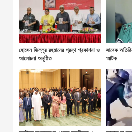
হোসেন জিল্লুর রহমানের গ্রন্থ প্রকাশনা ও
সাবেক অতিরি
আলোচনা অনুষ্ঠিত
আটক