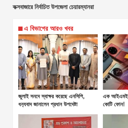
কক্সবাজারে নির্বাচিত উপজেলা চেয়ারম্যানরা
এ বিভাগের আরও খবর
জুলাই সনদে স্বাক্ষর করেছে এনসিপি,
এক আইএমইআ
ধন‍্যবাদ জানালেন প্রধান উপদেষ্টা
কোটি ফোন!