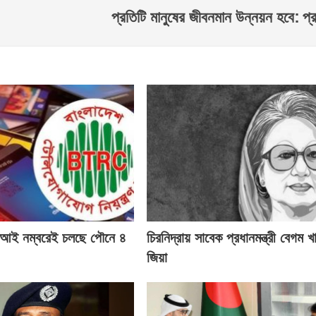
প্রতিটি মানুষের জীবনমান উন্নয়ন হবে: প্রধ
ই নম্বরেই চলছে পৌনে ৪
চিরনিদ্রায় সাবেক প্রধানমন্ত্রী বেগম খ
জিয়া