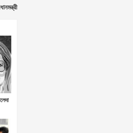
ানমন্ত্রী
ালেদা