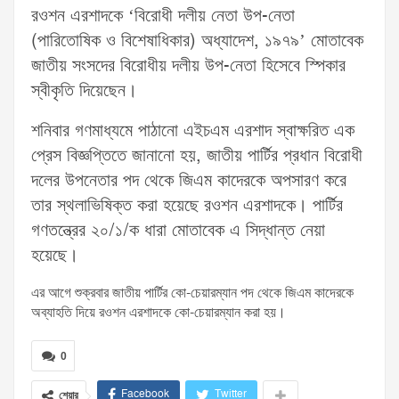
রওশন এরশাদকে ‘বিরোধী দলীয় নেতা উপ-নেতা
(পারিতোষিক ও বিশেষাধিকার) অধ্যাদেশ, ১৯৭৯’ মোতাবেক
জাতীয় সংসদের বিরোধীয় দলীয় উপ-নেতা হিসেবে স্পিকার
স্বীকৃতি দিয়েছেন।
শনিবার গণমাধ্যমে পাঠানো এইচএম এরশাদ স্বাক্ষরিত এক
প্রেস বিজ্ঞপ্তিতে জানানো হয়, জাতীয় পার্টির প্রধান বিরোধী
দলের উপনেতার পদ থেকে জিএম কাদেরকে অপসারণ করে
তার স্থলাভিষিক্ত করা হয়েছে রওশন এরশাদকে। পার্টির
গণতন্ত্রের ২০/১/ক ধারা মোতাবেক এ সিদ্ধান্ত নেয়া
হয়েছে।
এর আগে শুক্রবার জাতীয় পার্টির কো-চেয়ারম্যান পদ থেকে জিএম কাদেরকে
অব্যাহতি দিয়ে রওশন এরশাদকে কো-চেয়ারম্যান করা হয়।
0
Facebook
Twitter
শেয়ার