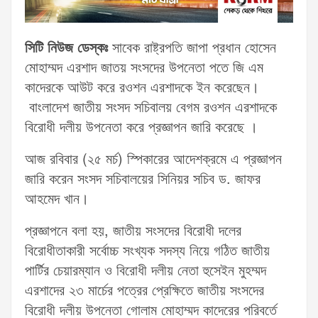
সিটি নিউজ ডেস্কঃ
সাবেক রাষ্ট্রপতি জাপা প্রধান হোসেন
মোহাম্মদ এরশাদ জাতয় সংসদের উপনেতা পতে জি এম
কাদেরকে আউট করে রওশন এরশাদকে ইন করেছেন।
বাংলাদেশ জাতীয় সংসদ সচিবালয় বেগম রওশন এরশাদকে
বিরোধী দলীয় উপনেতা করে প্রজ্ঞাপন জারি করেছে ।
আজ রবিবার (২৫ মর্চ) স্পিকারের আদেশক্রমে এ প্রজ্ঞাপন
জারি করেন সংসদ সচিবালয়ের সিনিয়র সচিব ড. জাফর
আহমেদ খান।
প্রজ্ঞাপনে বলা হয়, জাতীয় সংসদের বিরোধী দলের
বিরোধীতাকারী সর্বোচ্চ সংখ্যক সদস্য নিয়ে গঠিত জাতীয়
পার্টির চেয়ারম্যান ও বিরোধী দলীয় নেতা হুসেইন মুহম্মদ
এরশাদের ২৩ মার্চের পত্রের প্রেক্ষিতে জাতীয় সংসদের
বিরোধী দলীয় উপনেতা গোলাম মোহাম্মদ কাদেরের পরিবর্তে