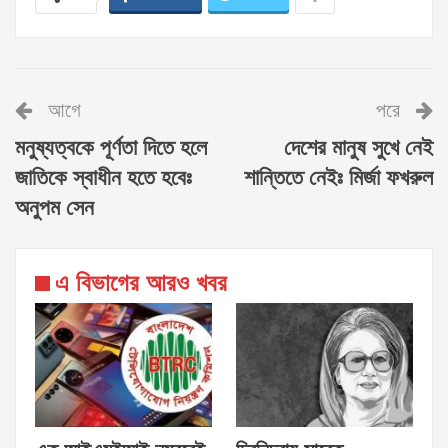
আগে
পরে
মনুষ্যত্বকে পূর্ণতা দিতে হলে
দেশের মানুষ সুখে নেই
জাতিকে স্বাধীন হতে হবেঃ
শান্তিতে নেইঃ মির্জা ফখরুল
অনুপম সেন
এ বিভাগের আরও খবর