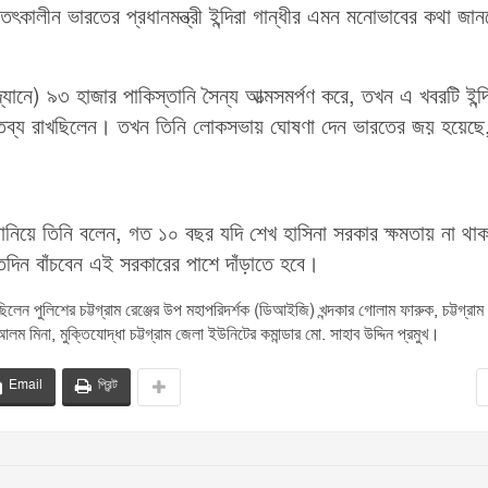
ৎকালীন ভারতের প্রধানমন্ত্রী ইন্দিরা গান্ধীর এমন মনোভাবের কথা জান
্যানে) ৯৩ হাজার পাকিস্তানি সৈন্য আত্মসমর্পণ করে, তখন এ খবরটি ইন্দ
ক্তব্য রাখছিলেন। তখন তিনি লোকসভায় ঘোষণা দেন ভারতের জয় হয়েছে
জানিয়ে তিনি বলেন, গত ১০ বছর যদি শেখ হাসিনা সরকার ক্ষমতায় না থা
দিন বাঁচবেন এই সরকারের পাশে দাঁড়াতে হবে।
 পুলিশের চট্টগ্রাম রেঞ্জের উপ মহাপরিদর্শক (ডিআইজি) খন্দকার গোলাম ফারুক, চট্টগ্রাম
ম মিনা, মুক্তিযোদ্ধা চট্টগ্রাম জেলা ইউনিটের কমান্ডার মো. সাহাব উদ্দিন প্রমুখ।
Email
প্রিন্ট