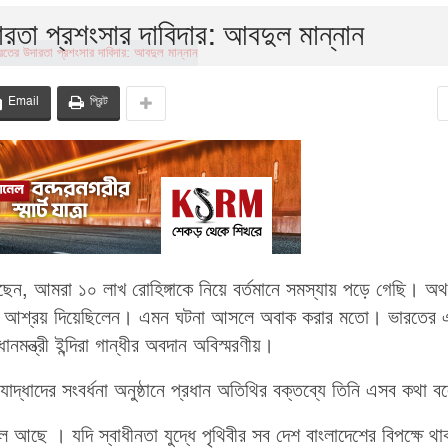
দারতা প্রশংসার দাবিদার: আবদুল মান্নান
Email
প্রিন্ট
েন, আমরা ১০ লাখ রোহিঙ্গাকে নিয়ে বর্তমানে সমস্যায় পড়ে গেছি। অ
নুষকে আশ্রয় দিয়েছিলেন। এমন ঘটনা আসলে অবাক করার মতো। ভারতের
মন্ত্রী ইন্দিরা গান্ধীর অবদান অবিস্মরণীয়।
ক্তিযোদ্ধাদের সংবর্ধনা অনুষ্ঠানে প্রধান অতিথির বক্তব্যে তিনি এসব কথা 
ল আছে । যদি স্বাধীনতা যুদ্ধে পৃথিবীর সব দেশ বাংলাদেশের বিপক্ষে থ