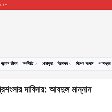
গাযোগ
প্রবাস জীবন
অর্থনীতি
খেলাধূলা
বিনোদন
বিশেষ সংবাদ
গণমাধ্যম
প্রশংসার দাবিদার: আবদুল মান্নান