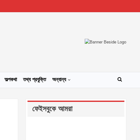
অল্পকথা
তথ্য প্রযুক্তি
অন্যান্য
ফেইসবুকে আমরা