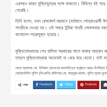
এরপরও ভারত মুক্তিযুদ্ধের পক্ষে থাকতো। বিভিন্ন বই পড়ে ত
পেরেছি।
তিনি বলেন, যখন রেসকোর্স ময়দানে (বর্তমানে সোহরাওয়ার্দী উদ
গান্ধীকে দেওয়া হয়। ওই সময়ে ইন্দিরা গান্ধী লোকসভায় ব
বাংলাদেশ শত্রুমুক্ত হয়েছে।
মুক্তিযোদ্ধাদের শেখ হাসিনা সরকারের পাশে থাকার আহ্বান 
তাহলে মুক্তিযোদ্ধারা অনেকেই না খেয়ে মরে যেতো। তাই যত
জেলা প্রশাসক মো. ইলিয়াস হোসেনের সভাপতিত্বে অনুষ্ঠানে আরও উপস্থিত ছিলেন
মেট্রোপলিটন পুলিশ (সিএমপি) কমিশনার মো. মাহাবুবর রহমান, পুলিশ সুপার নুরেআল
Facebook
Twitter
Pinterest
শেয়ার