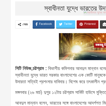
স্বাধীনতা যুদ্ধে ভারতের উ
Facebook
Twitter
Pinterest
শেয়ার
সিটি নিউজ,চট্টগ্রাম :
বিভাগীয় কমিশনার আবদুল মান্নান বলেছ
স্বাধীনতা যুদ্ধে ভারত সরকার বাংলাদেশের এক কোটি মা
উদারতা সত্যিই প্রশংসার দাবিদার। বিশেষ করে তৎকালীন প্রধান
মঙ্গলবার (২৬ মার্চ) দুপুর ১২টায় চট্টগ্রাম সার্কিট হাউসে মু
আবদুল মান্নান বলেন, ভারতের সঙ্গে বাংলাদেশের আদর্শগত মি