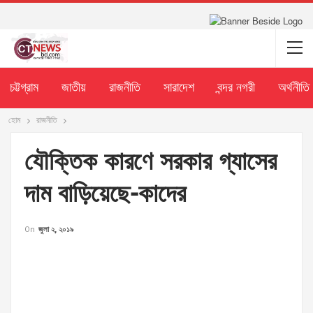
চট্টগ্রাম
জাতীয়
রাজনীতি
সারাদেশ
বন্দর নগরী
অর্থনীতি
হোম
রাজনীতি
যৌক্তিক কারণে সরকার গ্যাসের
দাম বাড়িয়েছে-কাদের
On
জুলা ২, ২০১৯