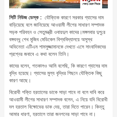
সিটি নিউজ ডেস্ক :
যৌক্তিক কারণে সরকার গ্যাসের দাম
বাড়িয়েছে বলে জানিয়েছে আওয়ামী লীগের সাধারণ সম্পাদক
সড়ক পরিবহন ও সেতুমন্ত্রী ওবায়দুল কাদের।মঙ্গলবার দুপু‌রে
বঙ্গবন্ধু শেখ মুজিব মেডিকেল বিশ্ববিদ্যালয়ে অসুস্থ
অভিনেতা এটিএম শামসুজ্জামানকে দেখতে এসে সাংবাদিকদের
প্রশ্নের জবাবে এ কথা বলেন তিনি।
কাদের বলেন, গতকালও আমি বলেছি, কি কারণে গ্যাসের দাম
বৃদ্ধি হয়েছে। গ্যাসের মুল্য বৃদ্ধির পিছনে যৌক্তিক কিছু
কারণ আছে।
বিরোধী শক্তি হরতালের ডাকে সাড়া পাবে না বলে দাবি করে
আওয়ামী লীগের সাধারণ সম্পাদক বলেন, এ নিয়ে যদি বিরোধী
দল হরতাল বিক্ষোভের ডাক দেয়, তারা দিতে পারেন। কিন্তু
আমার ধারণা, হরতালে তারা জনগনের সাড়া পাবে না।