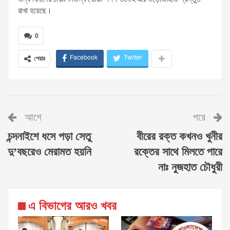
রাখা হয়েছে।
0
Facebook
Twitter
শেয়ার
আগে
পরে
চন্দনাইশে ধসে পড়া সেতু
বীরের রক্ত কখনও খুনীর
দু’বছরেও মেরামত হয়নি
রক্তের সাথে মিলতে পারে
নাঃ নুজহাত চৌধুরী
এ বিভাগের আরও খবর