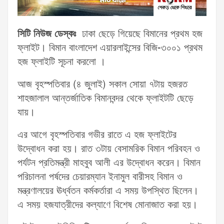
সিটি নিউজ ডেস্কঃ
ঢাকা ছেড়ে গিয়েছে বিমানের প্রথম হজ
ফ্লাইট। বিমান বাংলাদেশ এয়ারলাইন্সের বিজি-৩০০১ প্রথম
হজ ফ্লাইটি সূচনা করলো ।
আজ বৃহস্পতিবার (৪ জুলাই) সকাল সোয়া ৭টায় হজরত
শাহজালাল আন্তর্জাতিক বিমানবন্দর থেকে ফ্লাইটটি ছেড়ে
যায়।
এর আগে বৃহস্পতিবার গভীর রাতে এ হজ ফ্লাইটের
উদ্বোধন করা হয়। রাত ৩টায় বেসামরিক বিমান পরিবহন ও
পর্যটন প্রতিমন্ত্রী মাহবুব আলী এর উদ্বোধন করেন। বিমান
পরিচালনা পর্ষদের চেয়ারম্যান ইনামুল বারীসহ বিমান ও
মন্ত্রণালয়ের ঊর্ধ্বতন কর্মকর্তারা এ সময় উপস্থিত ছিলেন।
এ সময় হজযাত্রীদের কল্যাণে বিশেষ মোনাজাত করা হয়।