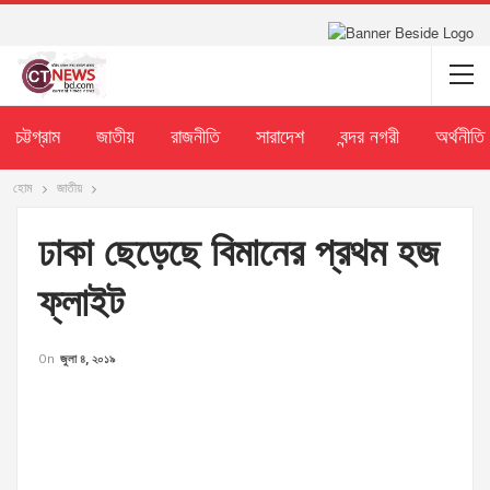
চট্টগ্রাম
জাতীয়
রাজনীতি
সারাদেশ
বন্দর নগরী
অর্থনীতি
হোম
জাতীয়
ঢাকা ছেড়েছে বিমানের প্রথম হজ
ফ্লাইট
On
জুলা ৪, ২০১৯