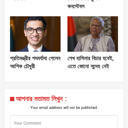
কনস্টেবল
প্রতিমন্ত্রীর পদমর্যাদা পেলেন
শেখ হাসিনার বিচার হবেই,
আশিক চৌধুরী
এতে কোনো সন্দেহ নেই
আপনার মতামত লিখুন :
Your email address will not be published.