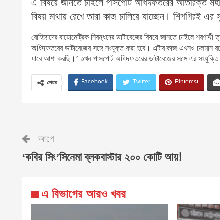
এ বিষয়ে জানতে চাইলে পাসপোর্ট অধিদফতরের অতিরিক্ত মহা
বিষয় মাথায় রেখে তারা কাজ চালিয়ে যাচ্ছেন। শিগগিরই এর স
রোহিঙ্গাদের বায়োমেট্রিক নিবন্ধনের ডাটাবেজের বিষয়ে জানতে চাইলে শরণার্থী
অধিদফতরের ডাটাবেজের সঙ্গে সংযুক্ত করা হবে। এটার কাজ এখনও চলমান রয়ে
যাবে আশা করছি।’ তখন পাসপোর্ট অধিদফতরের ডাটাবেজের সঙ্গে এর সংযুক্তি
Facebook
Twitter
Pinterest
শেয়ার
আগে
‘কবির সিং’সিনেমা ব্লকবাস্টার ২০০ কোটি আয়!
এ বিভাগের আরও খবর