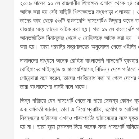
২০১৯ সালের ১০ মে রাজধানীর খিলক্ষেত এলাকা থেকে ২৪ রোহ
আটক করা হয় সেই বাড়িটি খিলক্ষেতের মধ্যপাড়া এলাকায়। ওই
তাদের কাছ থেকে ৫৬টি বাংলাদেশি পাসপোর্টও উদ্ধার করেন তা
যাওয়ার সময় তাদের আটক করা হয়। গত ১৯ মে বাংলাদেশি পা
আন্তর্জাতিক বিমানবন্দর থেকে ৫ রোহিঙ্গাকে আটক করা হয়। 
করা হয়। তারা পররাষ্ট্র মন্ত্রণালয়ের অনুমোদন পেতে ওইদি
দালালদের মাধ্যমে অনেক রোহিঙ্গা বাংলাদেশি পাসপোর্ট ব্যবহ
রোহিঙ্গাদের থাইল্যান্ড ও মালয়েশিয়াসহ বিভিন্ন দেশে পাঠাতে
গোয়েন্দারা মনে করেন, তাদের প্রতিরোধ করা না গেলে দেশের ভা
তারা বাংলাদেশের নামই বলে থাকে।
ভিন্ন পরিচয়ে যেন পাসপোর্ট পেতে না পারে সেজন্য কোনও ব্
এক কর্মকর্তা জানান, তারা এ নিয়ে স্বরাষ্ট্র, দুর্যোগ ও রোহিঙ
নিবন্ধনের ডাটাবেজ এখনও পাসপোর্টের ডাটাবেজের সঙ্গে যুক্
হয় না। তারা ভুয়া জন্মসনদ দিয়ে অনেক সময় পাসপোর্ট বানিয়ে