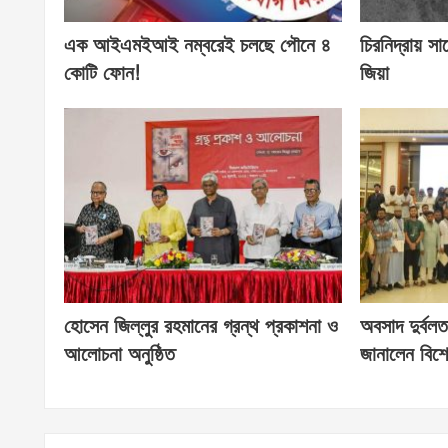
এক আইএমইআই নম্বরেই চলছে পৌনে ৪
চিরনিদ্রায় সা
কোটি ফোন!
জিয়া
হোসেন জিল্লুর রহমানের গ্রন্থ প্রকাশনা ও
অবসাদ দুর্বলত
আলোচনা অনুষ্ঠিত
জানালেন বিশে