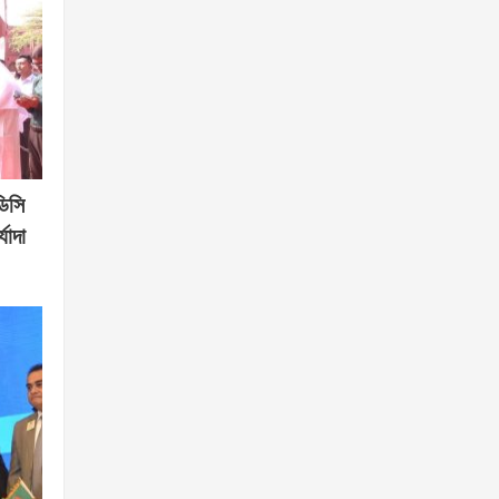
ডিসি
যাদা