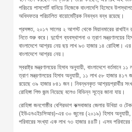
পরিচয়ে পাসপোর্ট বানিয়ে নিজেকে বাংলাদেশি হিসেবে উপস্থাপন
অধিদফতর পরিচালিত বায়োমেট্রিক নিবন্ধন বন্ধ রয়েছে।
প্রসঙ্গত, ২০১৭ সালের ২ আগস্ট থেকে মিয়ানমারের রাখাইন 
নিতে শুরু করে। দুর্যোগ ব্যবস্থাপনা ও ত্রাণ মন্ত্রণালয়ে
বাংলাদেশে আশ্রয় নেয় ছয় লাখ ৯৩ হাজার ১৪ রোহিঙ্গা। এর
বাংলাদেশে আশ্রয় নেয়।
স্বরাষ্ট্র মন্ত্রণালয়ের হিসাব অনুযায়ী, বাংলাদেশে বর্তমানে
ত্রাণ মন্ত্রণালয়ের হিসাব অনুযায়ী, ১১ লাখ ৫৮ হাজার ৪১৭ জ
রয়েছে ৩৯ হাজার ৮৪১ জন। নিবন্ধনকৃত আশ্রয়প্রার্থীর সং
রোহিঙ্গা শিশু জন্ম নিয়েছে বলেও বিভিন্ন সূত্রে জানা যায়।
রোহিঙ্গা জনগোষ্ঠীর বেশিরভাগ কক্সবাজার জেলার উখিয়া ও ট
(ইউএনএইচসিআর)-এর ৩০ জুনের (২০১৯) হিসাব অনুযায়ী, ২
পরিবারের সংখ্যা এক লাখ ৭৩ হাজার ৪৪টি। এসব পরিবারের