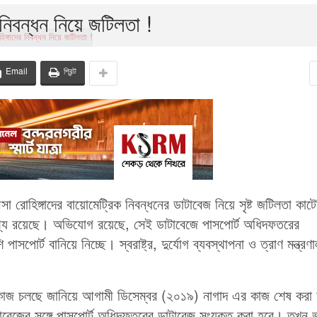
 নিবন্ধন নিয়ে জটিলতা !
Email
প্রিন্ট
 রোহিঙ্গাদের বায়োমেট্রিক নিবন্ধনের ডাটাবেজ নিয়ে সৃষ্ট জটিলতা কাট
ক তথ্য রয়েছে। অভিযোগ রয়েছে, সেই ডাটাবেজে পাসপোর্ট অধিদফতরের
াসপোর্ট বানিয়ে নিচ্ছে। স্বরাষ্ট্র, দুর্যোগ ব্যবস্থাপনা ও ত্রাণ মন্ত্রণ
ির কাজ চলছে জানিয়ে আগামী ডিসেম্বর (২০১৯) নাগাদ এর কাজ শেষ করা 
বেজের সঙ্গে পাসপোর্ট অধিদফতরের ডাটাবেজ সংযুক্ত করা হবে। তখন ভ