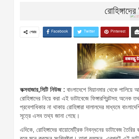
রোহিঙ্গাদের
Facebook
Twitter
Pinterest
শেয়ার
কক্সবাজার,সিটি নিউজ :
বাংলাদেশে মিয়ানমার থেকে পালিয়ে আসা
রোহিঙ্গাদের নিয়ে করা এই ডাটাবেজে ফিঙ্গারপ্রিন্টসহ অনে
প্রবেশাধিকার না থাকায় রোহিঙ্গারা দালালদের মাধ্যমে বাংলাদেশি প
সূত্রে এসব তথ্য জানা গেছে।
এদিকে, রোহিঙ্গাদের বায়োমেট্রিক নিবন্ধনের ডাটাবেজ তৈর
বলে মনে করছেন সংশ্লিষ্টরা। তারা বলছেন, এরপরই এই ডাটা