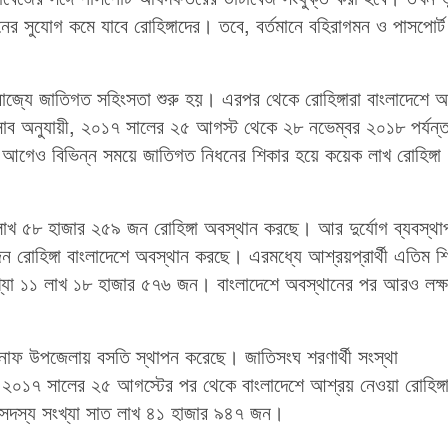
ের সুযোগ কমে যাবে রোহিঙ্গাদের। তবে, বর্তমানে বহিরাগমন ও পাসপোর্ট
রাজ্যে জাতিগত সহিংসতা শুরু হয়। এরপর থেকে রোহিঙ্গারা বাংলাদেশে 
র হিসাব অনুযায়ী, ২০১৭ সালের ২৫ আগস্ট থেকে ২৮ নভেম্বর ২০১৮ পর্যন্
 আগেও বিভিন্ন সময়ে জাতিগত নিধনের শিকার হয়ে কয়েক লাখ রোহিঙ্গা
 ১১ লাখ ৫৮ হাজার ২৫৯ জন রোহিঙ্গা অবস্থান করছে। আর দুর্যোগ ব্যবস্থ
ন রোহিঙ্গা বাংলাদেশে অবস্থান করছে। এরমধ্যে আশ্রয়প্রার্থী এতিম শি
খ্যা ১১ লাখ ১৮ হাজার ৫৭৬ জন। বাংলাদেশে অবস্থানের পর আরও লক্ষ
েকনাফ উপজেলায় বসতি স্থাপন করেছে। জাতিসংঘ শরণার্থী সংস্থা
০১৭ সালের ২৫ আগস্টের পর থেকে বাংলাদেশে আশ্রয় নেওয়া রোহিঙ্গ
 সদস্য সংখ্যা সাত লাখ ৪১ হাজার ৯৪৭ জন।