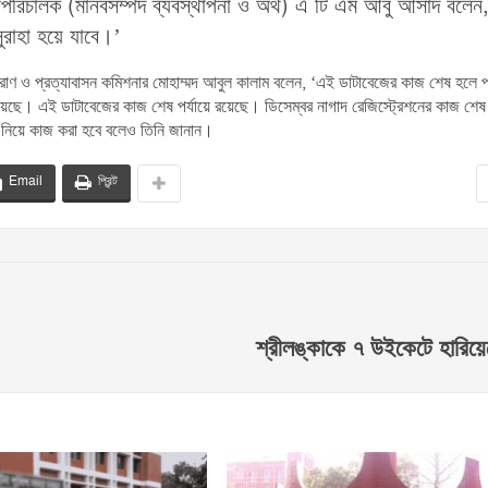
পরিচালক (মানবসম্পদ ব্যবস্থাপনা ও অর্থ) এ টি এম আবু আসাদ বলেন
ুরাহা হয়ে যাবে।’
 ত্রাণ ও প্রত্যাবাসন কমিশনার মোহাম্মদ আবুল কালাম বলেন, ‘এই ডাটাবেজের কাজ শেষ হলে প
ছে। এই ডাটাবেজের কাজ শেষ পর্যায়ে রয়েছে। ডিসেম্বর নাগাদ রেজিস্ট্রেশনের কাজ শেষ
 নিয়ে কাজ করা হবে বলেও তিনি জানান।
Email
প্রিন্ট
শ্রীলঙ্কাকে ৭ উইকেটে হারিয়