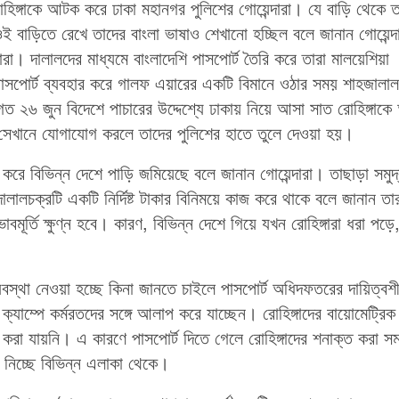
িঙ্গাকে আটক করে ঢাকা মহানগর পুলিশের গোয়েন্দারা। যে বাড়ি থেকে ত
 বাড়িতে রেখে তাদের বাংলা ভাষাও শেখানো হচ্ছিল বলে জানান গোয়েন্দ
রা। দালালদের মাধ্যমে বাংলাদেশি পাসপোর্ট তৈরি করে তারা মালয়েশিয়া
সপোর্ট ব্যবহার করে গালফ এয়ারের একটি বিমানে ওঠার সময় শাহজালাল
গত ২৬ জুন বিদেশে পাচারের উদ্দেশ্যে ঢাকায় নিয়ে আসা সাত রোহিঙ্গাক
ন সেখানে যোগাযোগ করলে তাদের পুলিশের হাতে তুলে দেওয়া হয়।
ার করে বিভিন্ন দেশে পাড়ি জমিয়েছে বলে জানান গোয়েন্দারা। তাছাড়া সমুদ
 দালালচক্রটি একটি নির্দিষ্ট টাকার বিনিময়ে কাজ করে থাকে বলে জানান তা
বমূর্তি ক্ষুণ্ন হবে। কারণ, বিভিন্ন দেশে গিয়ে যখন রোহিঙ্গারা ধরা পড়
যবস্থা নেওয়া হচ্ছে কিনা জানতে চাইলে পাসপোর্ট অধিদফতরের দায়িত্বশ
্গা ক্যাম্পে কর্মরতদের সঙ্গে আলাপ করে যাচ্ছেন। রোহিঙ্গাদের বায়োমেট্রিক
ত করা যায়নি। এ কারণে পাসপোর্ট দিতে গেলে রোহিঙ্গাদের শনাক্ত করা স
 নিচ্ছে বিভিন্ন এলাকা থেকে।