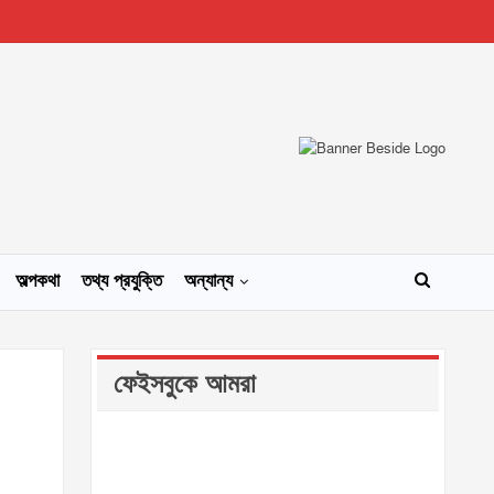
অল্পকথা
তথ্য প্রযুক্তি
অন্যান্য
ফেইসবুকে আমরা