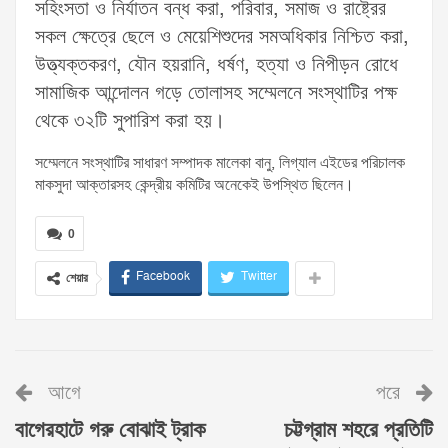
সহিংসতা ও নির্যাতন বন্ধ করা, পরিবার, সমাজ ও রাষ্ট্রের
সকল ক্ষেত্রে ছেলে ও মেয়েশিশুদের সমঅধিকার নিশ্চিত করা,
উত্ত্যক্তকরণ, যৌন হয়রানি, ধর্ষণ, হত্যা ও নিপীড়ন রোধে
সামাজিক আন্দোলন গড়ে তোলাসহ সম্মেলনে সংস্থাটির পক্ষ
থেকে ৩২টি সুপারিশ করা হয়।
সম্মেলনে সংস্থাটির সাধারণ সম্পাদক মালেকা বানু, লিগ্যাল এইডের পরিচালক
মাকসুদা আক্তারসহ কেন্দ্রীয় কমিটির অনেকেই উপস্থিত ছিলেন।
0
Facebook
Twitter
শেয়ার
আগে
পরে
বাগেরহাটে গরু বোঝাই ট্রাক
চট্টগ্রাম শহরে প্রতিটি