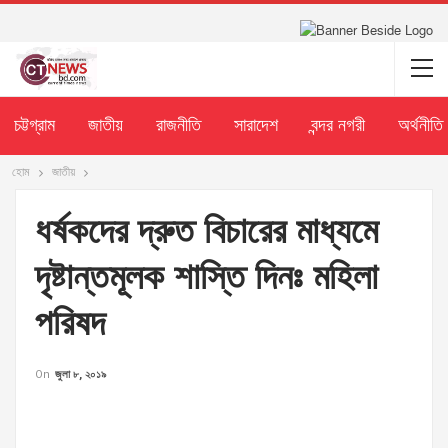
চট্টগ্রাম
জাতীয়
রাজনীতি
সারাদেশ
বন্দর নগরী
অর্থনীতি
হোম
জাতীয়
ধর্ষকদের দ্রুত বিচারের মাধ্যমে
দৃষ্টান্তমূলক শাস্তি দিনঃ মহিলা
পরিষদ
On
জুলা ৮, ২০১৯