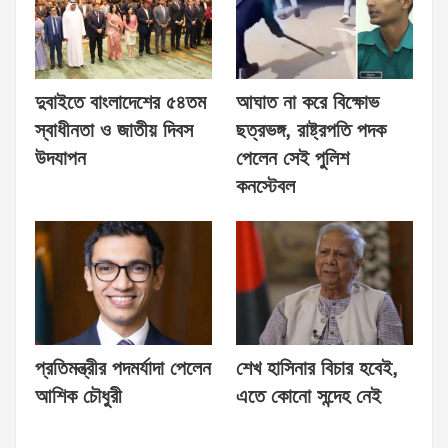
দুবাইতে বাংলাদেশের ৫৪তম
আঘাত না করে বিক্ষোভ
স্বাধীনতা ও জাতীয় দিবস
ছত্রভঙ্গ, রাষ্ট্রপতি পদক
উদযাপন
পেলেন সেই পুলিশ
কনস্টেবল
প্রতিমন্ত্রীর পদমর্যাদা পেলেন
শেখ হাসিনার বিচার হবেই,
আশিক চৌধুরী
এতে কোনো সন্দেহ নেই