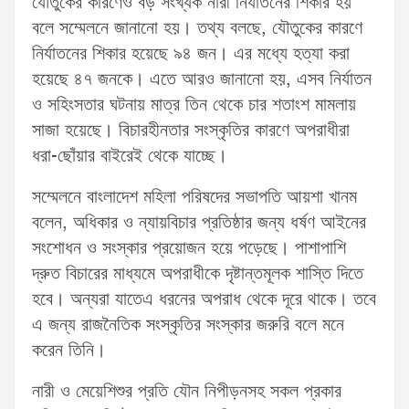
যৌতুকের কারণেও বড় সংখ্যক নারী নির্যাতনের শিকার হয়
বলে সম্মেলনে জানানো হয়। তথ্য বলছে, যৌতুকের কারণে
নির্যাতনের শিকার হয়েছে ৯৪ জন। এর মধ্যে হত্যা করা
হয়েছে ৪৭ জনকে। এতে আরও জানানো হয়, এসব নির্যাতন
ও সহিংসতার ঘটনায় মাত্র তিন থেকে চার শতাংশ মামলায়
সাজা হয়েছে। বিচারহীনতার সংস্কৃতির কারণে অপরাধীরা
ধরা-ছোঁয়ার বাইরেই থেকে যাচ্ছে।
সম্মেলনে বাংলাদেশ মহিলা পরিষদের সভাপতি আয়শা খানম
বলেন, অধিকার ও ন্যায়বিচার প্রতিষ্ঠার জন্য ধর্ষণ আইনের
সংশোধন ও সংস্কার প্রয়োজন হয়ে পড়েছে। পাশাপাশি
দ্রুত বিচারের মাধ্যমে অপরাধীকে দৃষ্টান্তমূলক শাস্তি দিতে
হবে। অন্যরা যাতেএ ধরনের অপরাধ থেকে দূরে থাকে। তবে
এ জন্য রাজনৈতিক সংস্কৃতির সংস্কার জরুরি বলে মনে
করেন তিনি।
নারী ও মেয়েশিশুর প্রতি যৌন নিপীড়নসহ সকল প্রকার