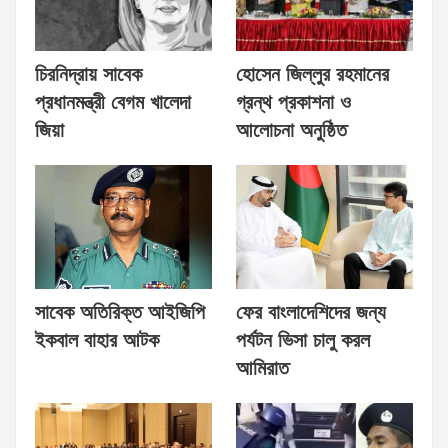
চিরনিদ্রায় সাবেক
হোসেন জিল্লুর রহমানের
প্রধানমন্ত্রী বেগম খালেদা
গ্রন্থ প্রকাশনা ও
জিয়া
আলোচনা অনুষ্ঠিত
সাবেক অতিরিক্ত আইজিপি
ফের বাংলাদেশিদের জন্য
ইকবাল বাহার আটক
পর্যটন ভিসা চালু করল
আমিরাত