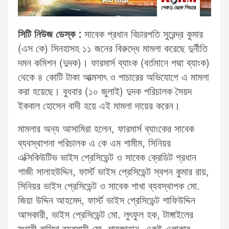
সিটি নিউজ ডেস্ক :
সাবেক প্রধান বিচারপতি সুরেন্দ্র কুমার
(এস কে) সিনহাসহ ১১ জনের বিরুদ্ধে মামলা করেছে দুর্নীতি
দমন কমিশন (দুদক)। ফারমার্স ব্যাংক (বর্তমানে পদ্মা ব্যাংক)
থেকে ৪ কোটি টাকা আত্মসাৎ ও পাচারের অভিযোগে এ মামলা
করা হয়েছে। বুধবার (১০ জুলাই) দুদক পরিচালক সৈয়দ
ইকবাল হোসেন বাদী হয়ে এই মামলা দায়ের করেন।
মামলার অন্য আসামিরা হলেন, ফারমার্স ব্যাংকের সাবেক
ব্যবস্থাপনা পরিচালক এ কে এম শামীম, সিনিয়র
এক্সিকিউটিভ ভাইস প্রেসিডেন্ট ও সাবেক ক্রেডিট প্রধান
গাজী সালাহউদ্দিন, ফার্স্ট ভাইস প্রেসিডেন্ট স্বপন কুমার রায়,
সিনিয়র ভাইস প্রেসিডেন্ট ও সাবেক শাখা ব্যবস্থাপক মো.
জিয়া উদ্দিন আহমেদ, ফার্স্ট ভাইস প্রেসিডেন্ট শাফিউদ্দিন
আসকারী, ভাইস প্রেসিডেন্ট মো. লুৎফুল হক, টাঙ্গাইলের