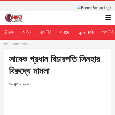
চট্টগ্রাম
জাতীয়
রাজনীতি
সারাদেশ
বন্দর নগরী
অর্থনীতি
হোম
আইন ও বিচার
সাবেক প্রধান বিচারপতি সিনহার
বিরুদ্ধে মামলা
On
জুলা ১০, ২০১৯