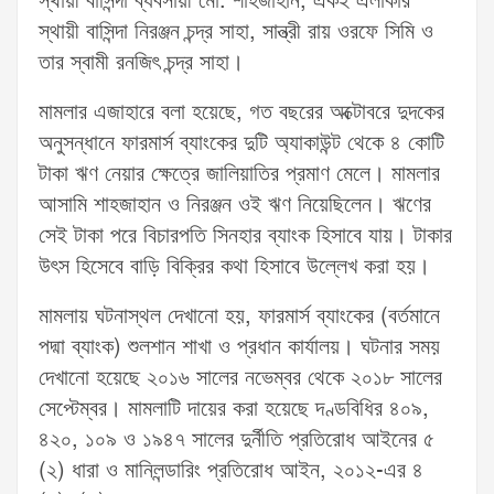
স্থায়ী বাসিন্দা ব্যবসায়ী মো. শাহজাহান, একই এলাকার
স্থায়ী বাসিন্দা নিরঞ্জন চন্দ্র সাহা, সান্ত্রী রায় ওরফে সিমি ও
তার স্বামী রনজিৎ চন্দ্র সাহা।
মামলার এজাহারে বলা হয়েছে, গত বছরের অক্টোবরে দুদকের
অনুসন্ধানে ফারমার্স ব্যাংকের দুটি অ্যাকাউন্ট থেকে ৪ কোটি
টাকা ঋণ নেয়ার ক্ষেত্রে জালিয়াতির প্রমাণ মেলে। মামলার
আসামি শাহজাহান ও নিরঞ্জন ওই ঋণ নিয়েছিলেন। ঋণের
সেই টাকা পরে বিচারপতি সিনহার ব্যাংক হিসাবে যায়। টাকার
উৎস হিসেবে বাড়ি বিক্রির কথা হিসাবে উল্লেখ করা হয়।
মামলায় ঘটনাস্থল দেখানো হয়, ফারমার্স ব্যাংকের (বর্তমানে
পদ্মা ব্যাংক) শুলশান শাখা ও প্রধান কার্যালয়। ঘটনার সময়
দেখানো হয়েছে ২০১৬ সালের নভেম্বর থেকে ২০১৮ সালের
সেপ্টেম্বর। মামলাটি দায়ের করা হয়েছে দণ্ডবিধির ৪০৯,
৪২০, ১০৯ ও ১৯৪৭ সালের দুর্নীতি প্রতিরোধ আইনের ৫
(২) ধারা ও মানিলন্ডারিং প্রতিরোধ আইন, ২০১২-এর ৪