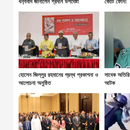
ধন‍্যবাদ জানালেন প্রধান উপদেষ্টা
কোটি ফোন!
হোসেন জিল্লুর রহমানের গ্রন্থ প্রকাশনা ও
সাবেক অতিরি
আলোচনা অনুষ্ঠিত
আটক