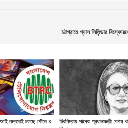
চট্টগ্রামে গ্যাস সিলিন্ডার বিস্ফোর
ই নম্বরেই চলছে পৌনে ৪
চিরনিদ্রায় সাবেক প্রধানমন্ত্রী বেগম খ