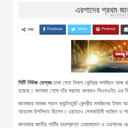
এরশাদের প্রথম জা
Facebook
Twitter
Pinterest
শেয়ার
সিটি নিউজ ডেস্কঃ
ঢাকা সেনা নিবাস কেন্দ্রিয় মসজিদে আজ র
হয়েছে। জানাজা শেষে তাঁর মরদেহ আবারও সিএমএইচ এর হি
জানাজার নামাজ পড়ান ক্যান্টনমেন্ট কেন্দ্রীয় মসজিদের ইমাম
আহমেদ উপস্থিত ছিলেন। এছাড়াও সেনাবাহিনী বর্তমান ও সাব
জানাজায় জাতীয় পার্টির ভারপ্রাপ্ত চেয়ারম্যান ও এরশাদের