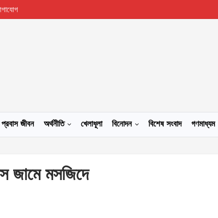
োগাযোগ
প্রবাস জীবন
অর্থনীতি
খেলাধূলা
বিনোদন
বিশেষ সংবাদ
গণমাধ্যম
াস জামে মসজিদে