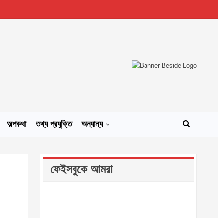
অল্পকথা
তথ্য প্রযুক্তি
অন্যান্য
ফেইসবুকে আমরা