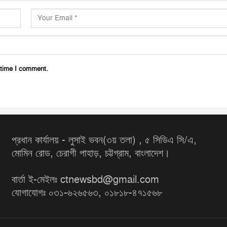
 time I comment.
প্রধান কার্যালয় - লুসাই ভবন(৩য় তলা) , ৫ সিডিএ সি/এ,
মোমিন রোড, চেরাগী পাহাড়, চট্টগ্রাম, বাংলাদেশ।
বার্তা ই-মেইলঃ ctnewsbd@gmail.com
যোগাযোগঃ ০৩১-৬২৬৫৬৩, ০১৮১৮-৪৭১৫৬৮