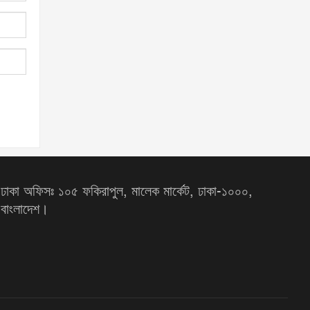
ঢাকা অফিসঃ ১০৫ ফকিরাপুল, মালেক মার্কেট, ঢাকা-১০০০,
বাংলাদেশ।