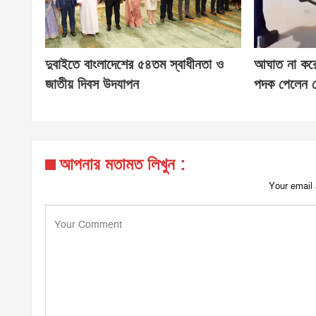
দুবাইতে বাংলাদেশের ৫৪তম স্বাধীনতা ও
আঘাত না করে ব
জাতীয় দিবস উদযাপন
পদক পেলেন স
আপনার মতামত লিখুন :
Your email 