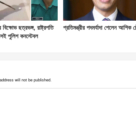
িক্ষোভ ছত্রভঙ্গ, রাষ্ট্রপতি
প্রতিমন্ত্রীর পদমর্যাদা পেলেন আশিক চ
েই পুলিশ কনস্টেবল
address will not be published.