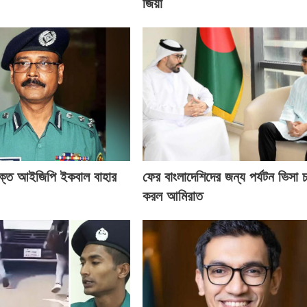
জিয়া
ক্ত আইজিপি ইকবাল বাহার
ফের বাংলাদেশিদের জন্য পর্যটন ভিসা চ
করল আমিরাত