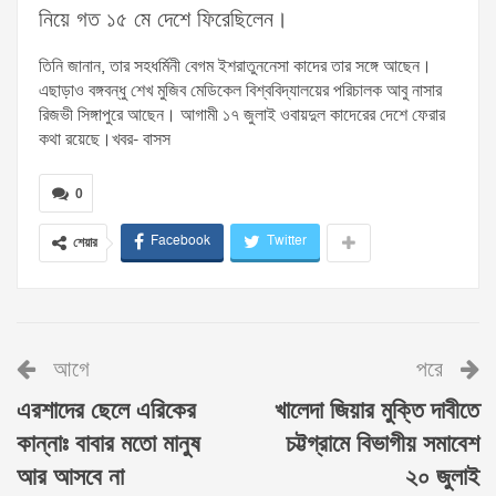
নিয়ে গত ১৫ মে দেশে ফিরেছিলেন।
তিনি জানান, তার সহধর্মিনী বেগম ইশরাতুননেসা কাদের তার সঙ্গে আছেন।
এছাড়াও বঙ্গবন্ধু শেখ মুজিব মেডিকেল বিশ্ববিদ্যালয়ের পরিচালক আবু নাসার
রিজভী সিঙ্গাপুরে আছেন। আগামী ১৭ জুলাই ওবায়দুল কাদেরের দেশে ফেরার
কথা রয়েছে।খবর- বাসস
0
Facebook
Twitter
শেয়ার
আগে
পরে
এরশাদের ছেলে এরিকের
খালেদা জিয়ার মুক্তি দাবীতে
কান্নাঃ বাবার মতো মানুষ
চট্টগ্রামে বিভাগীয় সমাবেশ
আর আসবে না
২০ জুলাই