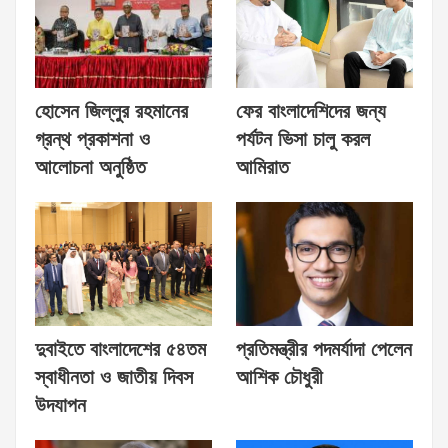
হোসেন জিল্লুর রহমানের
ফের বাংলাদেশিদের জন্য
গ্রন্থ প্রকাশনা ও
পর্যটন ভিসা চালু করল
আলোচনা অনুষ্ঠিত
আমিরাত
দুবাইতে বাংলাদেশের ৫৪তম
প্রতিমন্ত্রীর পদমর্যাদা পেলেন
স্বাধীনতা ও জাতীয় দিবস
আশিক চৌধুরী
উদযাপন