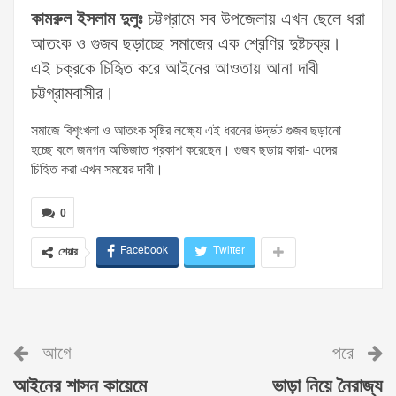
কামরুল ইসলাম দুলুঃ
চট্টগ্রামে সব উপজেলায় এখন ছেলে ধরা
আতংক ও গুজব ছড়াচ্ছে সমাজের এক শ্রেণির দুষ্টচক্র।
এই চক্রকে চিহিৃত করে আইনের আওতায় আনা দাবী
চট্টগ্রামবাসীর।
সমাজে বিশৃংখলা ও আতংক সৃষ্টির লক্ষ্যে এই ধরনের উদ্ভট গুজব ছড়ানো
হচ্ছে বলে জনগন অভিজাত প্রকাশ করেছেন। গুজব ছড়ায় কারা- এদের
চিহিৃত করা এখন সময়ের দাবী।
0
Facebook
Twitter
শেয়ার
আগে
পরে
আইনের শাসন কায়েমে
ভাড়া নিয়ে নৈরাজ্য