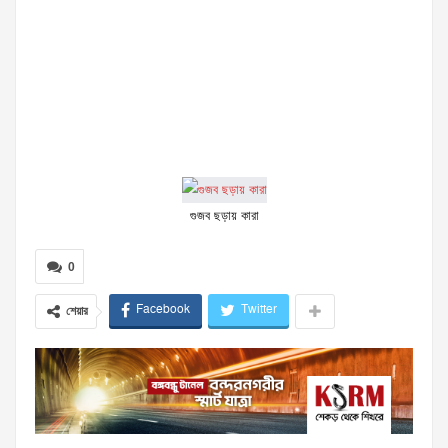
গুজব ছড়ায় কারা
0
Facebook
Twitter
শেয়ার