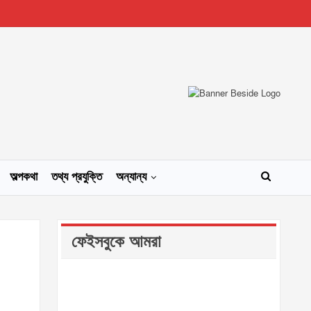
অল্পকথা
তথ্য প্রযুক্তি
অন্যান্য
ফেইসবুকে আমরা