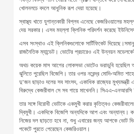
খোলনলচে বদলে আধুনিক রূপ দেয়া হয়েছে।
স্বাস্থ্য খাতে যুগান্তকারী বিপ্লব এনেছে কেজরিওয়ালের মহ
দেয় সরকার। এসব মহল্লা ক্লিনিক পরিদর্শন করেছে ইউনিসেফ, 
এসব সংস্থাও এই ক্লিনিকগুলোকে সার্টিফিকেট দিয়েছে।সমান
রাজনৈতিক ম্যান্ডেট। ভোটের প্রচারেও এই উন্নয়ন মডেলকে
অথচ কয়েক মাস আগের লোকসভা ভোটেও ভরাডুবি হয়েছিল
ঝুলিতে পুরেছিল বিজেপি। তার ওপর নরেন্দ্র মোদি-অমিত শা
দু’জন ছাড়াও দলের সব সাংসদ, একাধিক রাজ্যের মুখ্যমন্ত্রী এ
বিরুদ্ধে কেজরীবাল সে সব গায়ে মাখেননি। সিএএ-এনআরসি
তার সঙ্গে বিরোধী ভোটকে একমুখী করার কৃতিত্বও কেজরীবাল
দ্বিমুখী। একদিকে বিজেপি অন্যদিকে আপ এবং অন্যান্য। কং
নিজের দল ছাড়তে হবে না, শুধু এবারের জন্য আপকে ভোট দ
পকেটে পুরতে পেরেছেন কেজরিওয়াল।