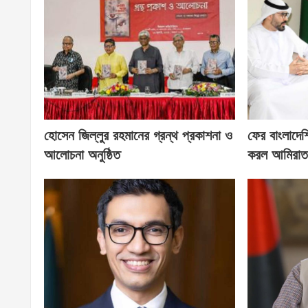
হোসেন জিল্লুর রহমানের গ্রন্থ প্রকাশনা ও
ফের বাংলাদেশি
আলোচনা অনুষ্ঠিত
করল আমিরা