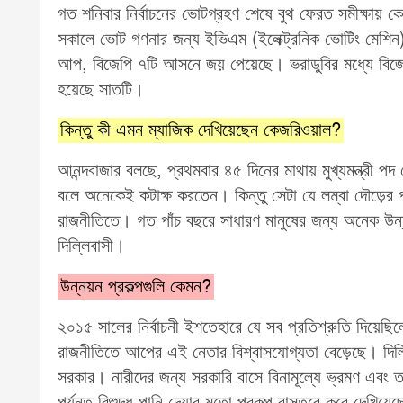
গত শনিবার নির্বাচনের ভোটগ্রহণ শেষে বুথ ফেরত সমীক্ষায়
সকালে ভোট গণনার জন্য ইভিএম (ইলেক্ট্রনিক ভোটিং মেশিন
আপ, বিজেপি ৭টি আসনে জয় পেয়েছে। ভরাডুবির মধ্যে বিজেপ
হয়েছে সাতটি।
কিন্তু কী এমন ম্যাজিক দেখিয়েছেন কেজরিওয়াল?
আনন্দবাজার বলছে, প্রথমবার ৪৫ দিনের মাথায় মুখ্যমন্ত্রী 
বলে অনেকেই কটাক্ষ করতেন। কিন্তু সেটা যে লম্বা দৌড়ের 
রাজনীতিতে। গত পাঁচ বছরে সাধারণ মানুষের জন্য অনেক উন্ন
দিল্লিবাসী।
উন্নয়ন প্রকল্পগুলি কেমন?
২০১৫ সালের নির্বাচনী ইশতেহারে যে সব প্রতিশ্রুতি দিয়েছ
রাজনীতিতে আপের এই নেতার বিশ্বাসযোগ্যতা বেড়েছে। দিল্
সরকার। নারীদের জন্য সরকারি বাসে বিনামূল্যে ভ্রমণ এবং ত
পর্যন্ত বিশুদ্ধ পানি দেয়ার মতো প্রকল্প বাস্তবে করে দেখি