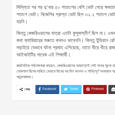
দিল্লিতে পর পর দু’বার ৫০ শতাংশের বেশি ভোট পেয়ে ক্
শতাংশ ভোট। বিজেপির প্রাপ্ত ভোট ছিল ৩২.২ শতাংশ ভোট
হয়নি।
কিন্তু কেজরিওয়ালের যাত্রা এতটা কুসুমাস্তীর্ণ ছিল না। 
কথা ক্যারিয়ারের শুরুতে কখনও ভাবেননি। কিন্তু ইন্ডিয়ান রেভিন
লড়াইয়ে যেভাবে ঘটনা প্রবাহ এগিয়েছে, তাতে ধীরে ধীরে রা
আইআইটির সাবেক এই শিক্ষার্থী।
রাজনৈতিক পর্যবেক্ষকরা বলছেন, কেজরিওয়ালের অজান্তেই সেই পথের সূচনা হয়েছিল 
লোকপাল বিলের দাবিতে যেভাবে দিনের পর দিন অনশন ও শান্তিপূর্ণ অবস্থান 
আনন্দবাজার।
Facebook
Twitter
Pinterest
শেয়ার