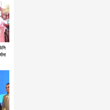
ডিসি
যাদা