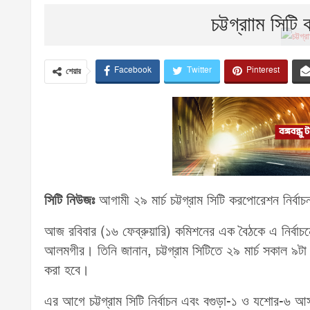
চট্টগ্রাাম সিটি
Facebook
Twitter
Pinterest
শেয়ার
সিটি নিউজঃ
আগামী ২৯ মার্চ চট্টগ্রাম সিটি করপোরেশন নির
আজ রবিবার (১৬ ফেব্রুয়ারি) কমিশনের এক বৈঠকে এ নির্বাচ
আলমগীর। তিনি জানান, চট্টগ্রাম সিটিতে ২৯ মার্চ সকাল ৯ট
করা হবে।
এর আগে চট্টগ্রাম সিটি নির্বাচন এবং বগুড়া-১ ও যশোর-৬ আ