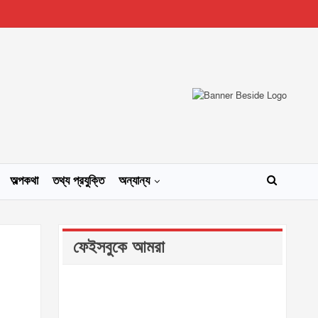
অল্পকথা
তথ্য প্রযুক্তি
অন্যান্য
ফেইসবুকে আমরা