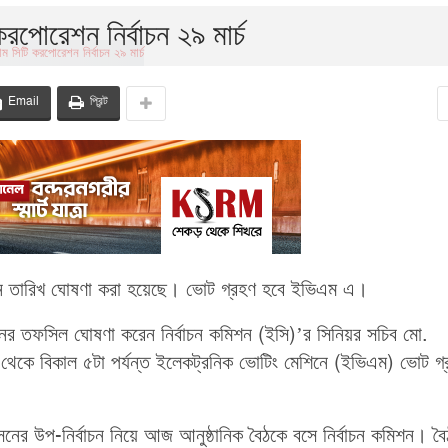
 করপোরেশন নির্বাচন ২৯ মার্চ
Email
প্রিন্ট
্বাচন তারিখ ঘোষণা করা হয়েছে। ভোট গ্রহণ হবে ইভিএম এ।
নের তফসিল ঘোষণা করেন নির্বাচন কমিশন (ইসি)’র সিনিয়র সচিব মো.
া থেকে বিকাল ৫টা পর্যন্ত ইলেকট্রনিক ভোটিং মেশিনে (ইভিএম) ভোট গ
সনের উপ-নির্বাচন নিয়ে আজ আনুষ্ঠানিক বৈঠকে বসে নির্বাচন কমিশন। ব