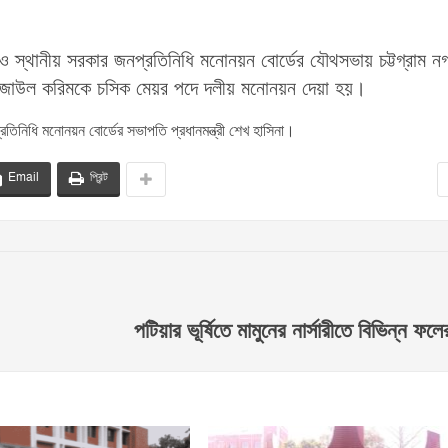
 স্থানীয় সরকার জনপ্রতিনিধি মনোনয়ন বোর্ডের যৌথসভায় চট্টগ্রাম ন
া রেজাউল করিমকে চসিক মেয়র পদে দলীয় মনোনয়ন দেয়া হয়।
িনিধি মনোনয়ন বোর্ডের সভাপতি প্রধানমন্ত্রী শেখ হাসিনা।
Email
প্রিন্ট
পটিয়ার ভূর্ষিতে মামুনের নার্সারীতে বিভিন্ন ফল