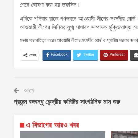
শেষে ঘোষণা করা হয় তফসিল।
এদিকে শনিবার রাতে গণভবনে আওয়ামী লীগের সংসদীয় বোর্ড ও
আওয়ামী লীগের সিনিয়র যুগ্ম সাধারণ সম্পাদক মুক্তিযোদ্ধ
সভায় সভাপতিত্ব করেন আওয়ামী লীগের সংসদীয় বোর্ড ও স্থানীয় সরকার জনপ্রত
Facebook
Twitter
Pinterest
শেয়ার
আগে
প্রজন্ম বঙ্গবন্ধু কেন্দ্রীয় কমিটির সাংগঠনিক মাস শুরু
এ বিভাগের আরও খবর