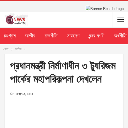
চট্টগ্রাম
জাতীয়
রাজনীতি
সারাদেশ
বন্দর নগরী
অর্থনীতি
হোম
জাতীয়
প্রধানমন্ত্রী নির্মাণাধীন ৩ ট্যুরিজম
পার্কের মহাপরিকল্পনা দেখলেন
On
ফেব্রু ১৯, ২০২০