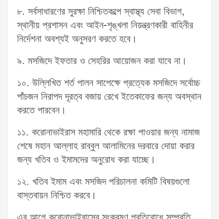
৮. সর্বসাধারণের সুরক্ষা নিশ্চিতকল্পে স্বাস্থ্য সেবা বিভাগ,
স্থানীয় প্রশাসন এবং আইন-শৃঙ্খলা নিয়ন্ত্রণকারী বাহিনীর
নির্দেশনা অবশ্যই অনুসরণ করতে হবে।
৯. মসজিদে ইফতার ও সেহরির আয়োজন করা যাবে না।
১০. উল্লিখিত শর্ত পালন সাপেক্ষে প্রত্যেক মসজিদে সর্বোচ্চ
পাঁচজন নিরাপদ দূরত্ব বজায় রেখে ইতেকাফের জন্য অবস্থান
করতে পারবেন।
১১. করোনাভাইরাস মহামারি থেকে রক্ষা পাওয়ার জন্য নামাজ
শেষে মহান আল্লাহ রাব্বুল আলামিনের দরবারে দোয়া করার
জন্য খতিব ও ইমামদের অনুরোধ করা যাচ্ছে।
১২. খতিব ইমাম এবং মসজিদ পরিচালনা কমিটি বিষয়গুলো
বাস্তবায়ন নিশ্চিত করবে।
এর আগে করোনাভাইরাসের সংক্রমণ প্রতিরোধে সম্প্রতি