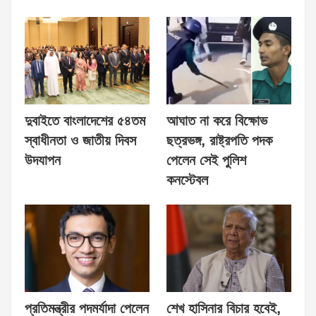
দুবাইতে বাংলাদেশের ৫৪তম
আঘাত না করে বিক্ষোভ
স্বাধীনতা ও জাতীয় দিবস
ছত্রভঙ্গ, রাষ্ট্রপতি পদক
উদযাপন
পেলেন সেই পুলিশ
কনস্টেবল
প্রতিমন্ত্রীর পদমর্যাদা পেলেন
শেখ হাসিনার বিচার হবেই,