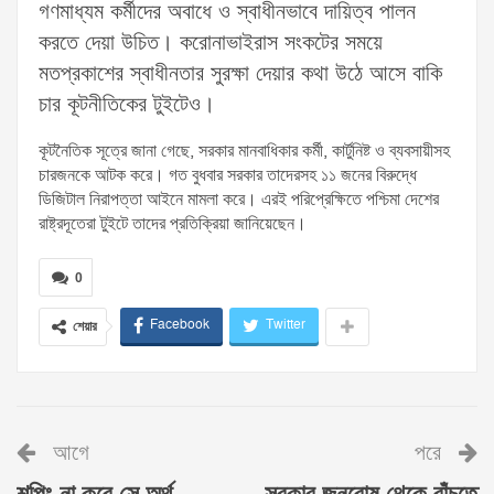
গণমাধ্যম কর্মীদের অবাধে ও স্বাধীনভাবে দায়িত্ব পালন
করতে দেয়া উচিত। করোনাভাইরাস সংকটের সময়ে
মতপ্রকাশের স্বাধীনতার সুরক্ষা দেয়ার কথা উঠে আসে বাকি
চার কূটনীতিকের টুইটেও।
কূটনৈতিক সূত্রে জানা গেছে, সরকার মানবাধিকার কর্মী, কার্টুনিষ্ট ও ব্যবসায়ীসহ
চারজনকে আটক করে। গত বুধবার সরকার তাদেরসহ ১১ জনের বিরুদ্ধে
ডিজিটাল নিরাপত্তা আইনে মামলা করে। এরই পরিপ্রেক্ষিতে পশ্চিমা দেশের
রাষ্ট্রদূতেরা টুইটে তাদের প্রতিক্রিয়া জানিয়েছেন।
0
Facebook
Twitter
শেয়ার
আগে
পরে