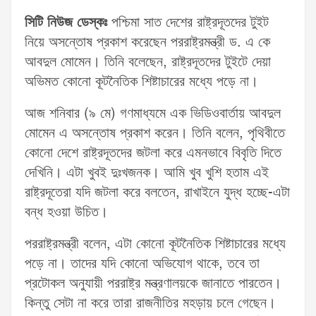
সিটি নিউজ ডেস্কঃ
পশ্চিমা সাত দেশের রাষ্ট্রদূতদের টুইট
নিয়ে অসন্তোষ প্রকাশ করেছেন পররাষ্ট্রমন্ত্রী ড. এ কে
আবদুল মোমেন। তিনি বলেছেন, রাষ্ট্রদূতদের টুইটে দেয়া
অভিমত কোনো কূটনৈতিক শিষ্টাচারের মধ্যে পড়ে না।
আজ শনিবার (৯ মে) গণমাধ্যমে এক ভিডিওবার্তায় আবদুল
মোমেন এ অসন্তোষ প্রকাশ করেন। তিনি বলেন, পৃথিবীতে
কোনো দেশে রাষ্ট্রদূতদের জটলা করে এমনভাবে বিবৃতি দিতে
দেখিনি। এটা খুবই দুঃখজনক। আমি খুব খুশি হতাম এই
রাষ্ট্রদূতেরা যদি জটলা করে বলতেন, রাখাইনে যুদ্ধ হচ্ছে-এটা
বন্ধ হওয়া উচিত।
পররাষ্ট্রমন্ত্রী বলেন, এটা কোনো কূটনৈতিক শিষ্টাচারের মধ্যে
পড়ে না। তাদের যদি কোনো অভিযোগ থাকে, তবে তা
প্রটোকল অনুযায়ী পররাষ্ট্র মন্ত্রণালয়কে জানাতে পারতেন।
কিন্তু সেটা না করে তারা রাজনীতির মহড়ায় চলে গেছেন।