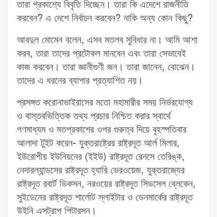
তারা প্রকাশ্যে বিবৃতি দিচ্ছেন। তারা কি এদেশে রাজনীতি
করবেন? এ দেশে নির্বাচন করবেন? নাকি অন্য কোন কিছু?
আবদুল মোমেন বলেন, এসব মতলব সুবিধার না। আমি আশা
করব, তারা তাদের প্রটোকল মানবেন এবং তারা সেভাবেই
কাজ করবেন। তারা জ্ঞানীগুণী জন। তারা জানেন, বোঝেন।
তাদের এ ধরনের ব্যাপার প্রত্যাশিত নয়।
প্রসঙ্গত করোনাভাইরাসের মতো মহামারীর সময় নির্ভরযোগ্য
ও বাস্তবভিত্তিক তথ্য প্রচার নিশ্চিত করার স্বার্থে
গণমাধ্যম ও মতপ্রকাশের ওপর গুরুত্ব দিয়ে বৃহস্পতিবার
আলাদা টুইট করেন- যুক্তরাষ্ট্রের রাষ্ট্রদূত আর্ল মিলার,
ইউরোপীয় ইউনিয়নের (ইইউ) রাষ্ট্রদূত রেনসে তেরিঙ্ক,
নেদারল্যান্ডসের রাষ্ট্রদূত হ্যারি ভেরওয়েজ, যুক্তরাজ্যের
রাষ্ট্রদূত রবার্ট ডিকসন, নরওয়ের রাষ্ট্রদূত সিডসেল ব্লেকেন,
সুইডেনের রাষ্ট্রদূত শার্লোট স্লাইটার ও ডেনমার্কের রাষ্ট্রদূত
উইনি এসট্রাপ পিটারসন।