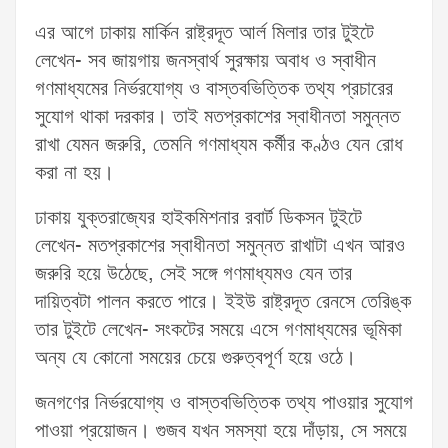
এর আগে ঢাকায় মার্কিন রাষ্ট্রদূত আর্ল মিলার তার টুইটে
লেখেন- সব জায়গায় জনস্বার্থ সুরক্ষায় অবাধ ও স্বাধীন
গণমাধ্যমের নির্ভরযোগ্য ও বাস্তবভিত্তিক তথ্য প্রচারের
সুযোগ থাকা দরকার। তাই মতপ্রকাশের স্বাধীনতা সমুন্নত
রাখা যেমন জরুরি, তেমনি গণমাধ্যম কর্মীর কণ্ঠও যেন রোধ
করা না হয়।
ঢাকায় যুক্তরাজ্যের হাইকমিশনার রবার্ট ডিকসন টুইটে
লেখেন- মতপ্রকাশের স্বাধীনতা সমুন্নত রাখাটা এখন আরও
জরুরি হয়ে উঠেছে, সেই সঙ্গে গণমাধ্যমও যেন তার
দায়িত্বটা পালন করতে পারে। ইইউ রাষ্ট্রদূত রেনসে তেরিঙ্ক
তার টুইটে লেখেন- সংকটের সময়ে এসে গণমাধ্যমের ভূমিকা
অন্য যে কোনো সময়ের চেয়ে গুরুত্বপূর্ণ হয়ে ওঠে।
জনগণের নির্ভরযোগ্য ও বাস্তবভিত্তিক তথ্য পাওয়ার সুযোগ
পাওয়া প্রয়োজন। গুজব যখন সমস্যা হয়ে দাঁড়ায়, সে সময়ে