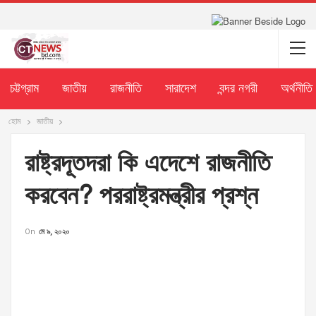
চট্টগ্রাম
জাতীয়
রাজনীতি
সারাদেশ
বন্দর নগরী
অর্থনীতি
হোম
জাতীয়
রাষ্ট্রদূতদরা কি এদেশে রাজনীতি
করবেন? পররাষ্ট্রমন্ত্রীর প্রশ্ন
On
মে ৯, ২০২০