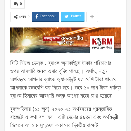
0
Facebook
Twitter
শেয়ার
সিটি নিউজ ডেস্ক : ব্যাংক অ্যাকাউন্টে টাকার পরিমাণের
ওপর আবগারি শুল্ক এবার বৃদ্ধি পাচ্ছে। অর্থাৎ, নতুন
অর্থবছরে আপনার ব্যাংক অ্যাকাউন্টে যত বেশি টাকা থাকবে
আপনাকে ততবেশি কর দিতে হবে। তবে ১০ লাখ টাকা পর্যন্ত
ব্যাংক হিসাবের আবগারি শুল্ক আগের মতো রাখা হয়েছে।
বৃহস্পতিবার (১১ জুন) ২০২০-২১ অর্থবছরের প্রস্তাবিত
বাজেটে এ কথা বলা হয়। এটি দেশের ৪৯তম এবং অর্থমন্ত্রী
হিসেবে আ হ ম মুস্তফা কামালের দ্বিতীয় বাজেট