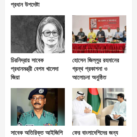
প্রধান উপদেষ্টা
চিরনিদ্রায় সাবেক
হোসেন জিল্লুর রহমানের
প্রধানমন্ত্রী বেগম খালেদা
গ্রন্থ প্রকাশনা ও
জিয়া
আলোচনা অনুষ্ঠিত
সাবেক অতিরিক্ত আইজিপি
ফের বাংলাদেশিদের জন্য