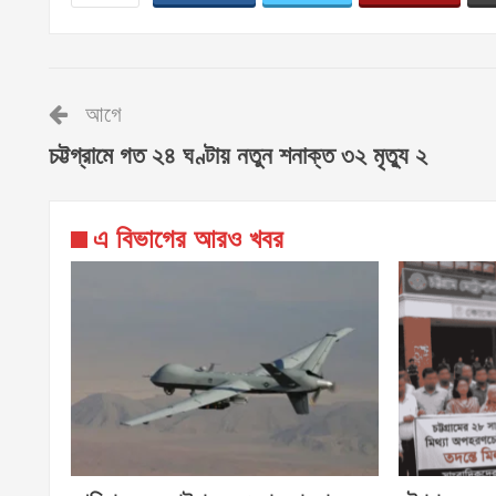
আগে
চট্টগ্রামে গত ২৪ ঘণ্টায় নতুন শনাক্ত ৩২ মৃত্যু ২
এ বিভাগের আরও খবর