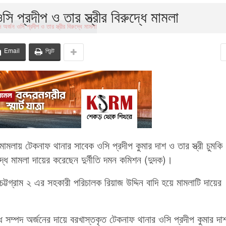
ি প্রদীপ ও তার স্ত্রীর বিরুদ্ধে মামলা
Email
প্রিন্ট
মলায় টেকনাফ থানার সাবেক ওসি প্রদীপ কুমার দাশ ও তার স্ত্রী চুমকি
দ্ধে মামলা দায়ের করেছেন দুর্নীতি দমন কমিশন (দুদক)।
্টগ্রাম ২ এর সহকারী পরিচালক রিয়াজ উদ্দিন বাদি হয়ে মামলাটি দায়ের
বৈধ সম্পদ অর্জনের দায়ে বরখাস্তকৃত টেকনাফ থানার ওসি প্রদীপ কুমার দ