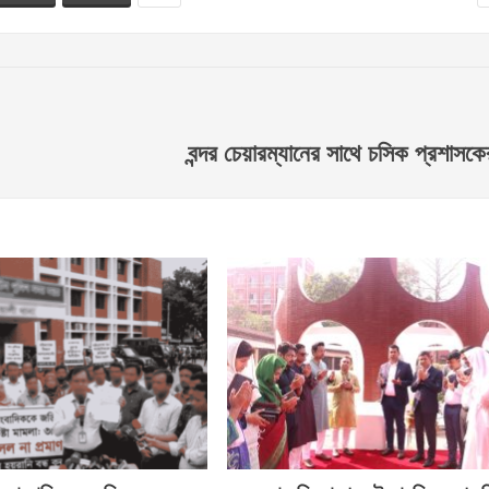
বন্দর চেয়ারম্যানের সাথে চসিক প্রশাসকে