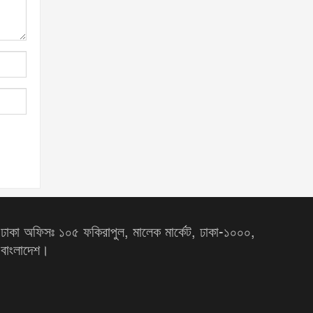
ঢাকা অফিসঃ ১০৫ ফকিরাপুল, মালেক মার্কেট, ঢাকা-১০০০,
বাংলাদেশ।