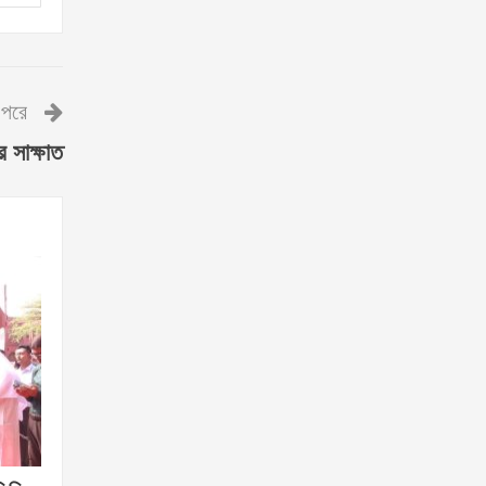
পরে
র সাক্ষাত