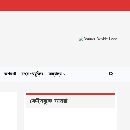
অল্পকথা
তথ্য প্রযুক্তি
অন্যান্য
ফেইসবুকে আমরা