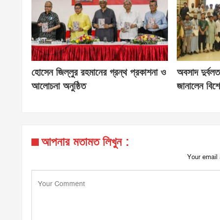
হোসেন জিল্লুর রহমানের গ্রন্থ প্রকাশনা ও
অবসাদ দুর্বলত
আলোচনা অনুষ্ঠিত
জানালেন বিশে
আপনার মতামত লিখুন :
Your email 