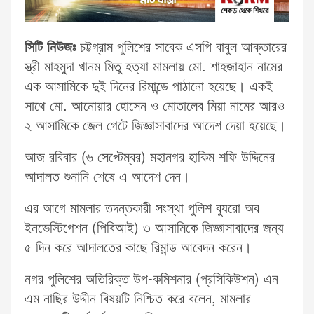
সিটি নিউজঃ
চট্টগ্রাম পুলিশের সাবেক এসপি বাবুল আক্তারের
স্ত্রী মাহমুদা খানম মিতু হত্যা মামলায় মো. শাহজাহান নামের
এক আসামিকে দুই দিনের রিমান্ডে পাঠানো হয়েছে। একই
সাথে মো. আনোয়ার হোসেন ও মোতালেব মিয়া নামের আরও
২ আসামিকে জেল গেটে জিজ্ঞাসাবাদের আদেশ দেয়া হয়েছে।
আজ রবিবার (৬ সেপ্টেম্বর) মহানগর হাকিম শফি উদ্দিনের
আদালত শুনানি শেষে এ আদেশ দেন।
এর আগে মামলার তদন্তকারী সংস্থা পুলিশ ব্যুরো অব
ইনভেস্টিগেশন (পিবিআই) ৩ আসামিকে জিজ্ঞাসাবাদের জন্য
৫ দিন করে আদালতের কাছে রিমান্ড আবেদন করেন।
নগর পুলিশের অতিরিক্ত উপ-কমিশনার (প্রসিকিউশন) এন
এম নাছির উদ্দীন বিষয়টি নিশ্চিত করে বলেন, মামলার