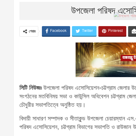
উপজেলা পরিষদ এসোসিয়
Facebook
Twitter
Pinterest
শেয়ার
সিটি নিউজঃ
উপজেলা পরিষদ এসোসিয়েশন-চট্টগ্রাম জেলার উদ
সংগঠনের মতবিনিময় সভা ও কাউন্সিল অধিবেশন চট্টগ্রাম জেলা
চৌধুরীর সভাপতিত্বে অনুষ্ঠিত হয়।
বিদায়ী সাধারণ সম্পাদক ও সীতাকুন্ড উপজেলা চেয়ারম্যান এস
পরিষদ এসোসিয়েশন, চট্টগ্রাম বিভাগের সভাপতি ও রাউজান উ