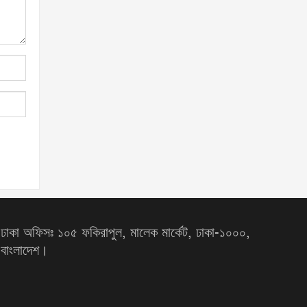
ঢাকা অফিসঃ ১০৫ ফকিরাপুল, মালেক মার্কেট, ঢাকা-১০০০,
বাংলাদেশ।