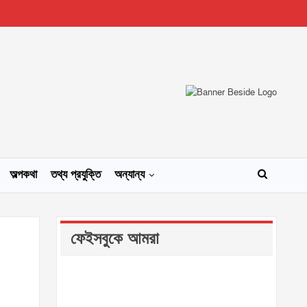
অল্পকথা
তথ্য প্রযুক্তি
অন্যান্য
ফেইসবুকে আমরা