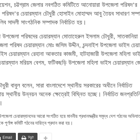
িয়েশন, চট্টগ্রাম জেলার নবগঠিত কমিটিতে আনোয়ারা উপজেলা পরিষদ’র
পরিষদ’র চেয়ারম্যান চৌধুরী হোসাইন মোহাম্মদ আবু তৈয়ব সাধারণ সম্
লিব সাদলী সাংগঠনিক সম্পাদক নির্বাচিত হয়।
 উপজেলা পরিষদের চেয়ারম্যান মোতাহেরুল ইসলাম চৌধুরী, সাতকানিয়া
া পরিষদ চেয়ারম্যান মোঃ জসিম উদ্দীন, চন্দনাইশ উপজেলা ভাইস চেয়া
ভাইস চেয়ারম্যান রেহানা আকতার কাজমী, হাটহাজারী উপজেলা মহিলা ভা
েয়ারম্যান মরিয়ম বেগম, ফটিকছড়ি উপজেলা মহিলা ভাইস চেয়ারম্যান জে
রী বাবুল বলেন, সারা বাংলাদেশে স্থানীয় সরকারের অধীনে নির্বাচিত
য় স্থানীয় উন্নয়ন অনেক ক্ষেত্রেই বিঘ্নিত হচ্ছে। নির্বাচিত জনপ্রতিন
ী।
 উপজেলা চেয়ারম্যানদের আরো সংগঠিত হয়ে মাননীয় প্রধানমন্ত্রীর সমৃদ্ধ দেশ গঠনের অভিযাত
পূর্ণাঙ্গ কমিটি গঠনের দায়িত্ব প্রদান করা হয়।
Email
প্রিন্ট