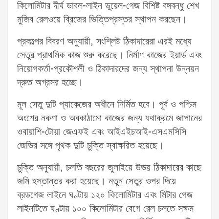
কিলোমিটার দীর্ঘ ডাবল-লাইন ডুয়েল-গেজ বিশিষ্ট বঙ্গবন্ধু শেখ
মুজিব রেলওয়ে ব্রিজের ভিত্তিপ্রস্তর স্থাপন করছেন।
প্রকল্পের বিবরণ অনুযায়ী, সংশ্লিষ্ট ঠিকাদারেরা এরই মধ্যে
সেতুর প্রাথমিক কাজ শুরু করেছে। নির্মাণ কাজের ইয়ার্ড এবং
নিয়োগকর্তা-প্রকৌশলী ও ঠিকাদারদের জন্য স্থাপনা উন্নয়ন
দ্রুত অগ্রসর হচ্ছে।
মূল সেতু দুটি প্যাকেজের অধীনে নির্মিত হবে। পূর্ব ও পশ্চিম
অংশের নকশা ও অবকাঠামো কাজের জন্য যথাক্রমে জাপানের
ওবায়াশি-টোয়া জেএফই এবং আইএইচআই-এসএমসিসি
জেভির সঙ্গে পৃথক দুটি চুক্তি স্বাক্ষরিত হয়েছে।
চুক্তি অনুযায়ী, চলতি বছরের জুলাইয়ে উভয় ঠিকাদারের কাছে
জমি হস্তান্তর করা হয়েছে। নতুন সেতুর ওপর দিয়ে
ব্রডগেজ লাইনে ঘণ্টায় ১২০ কিলোমিটার এবং মিটার গেজ
লাইনটিতে ঘণ্টায় ১০০ কিলোমিটার বেগে রেল চলতে সক্ষম