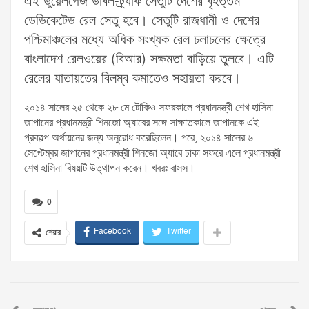
এই ডুয়েলগেজ ডাবল-ট্র্যাক সেতুটি দেশের বৃহত্তম
ডেডিকেটেড রেল সেতু হবে। সেতুটি রাজধানী ও দেশের
পশ্চিমাঞ্চলের মধ্যে অধিক সংখ্যক রেল চলাচলের ক্ষেত্রে
বাংলাদেশ রেলওয়ের (বিআর) সক্ষমতা বাড়িয়ে তুলবে। এটি
রেলের যাতায়তের বিলম্ব কমাতেও সহায়তা করবে।
২০১৪ সালের ২৫ থেকে ২৮ মে টোকিও সফরকালে প্রধানমন্ত্রী শেখ হাসিনা
জাপানের প্রধানমন্ত্রী শিনজো অ্যাবের সঙ্গে সাক্ষাতকালে জাপানকে এই
প্রকল্পে অর্থায়নের জন্য অনুরোধ করেছিলেন। পরে, ২০১৪ সালের ৬
সেপ্টেম্বর জাপানের প্রধানমন্ত্রী শিনজো অ্যাবে ঢাকা সফরে এলে প্রধানমন্ত্রী
শেখ হাসিনা বিষয়টি উত্থাপন করেন। খবরঃ বাসস।
0
Facebook
Twitter
শেয়ার