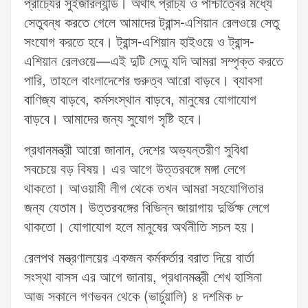
প্রাচ্যের সুইজারল্যান্ড। অর্থাৎ প্রাচ্য ও পাশ্চাত্বের মধ্যে
সেতুবন্ধ করতে গেলে আমাদের ট্রান্স-এশিয়ান রেলওয়ে সেতু
সংযোগ করতে হবে। ট্রান্স-এশিয়ান হাইওয়ে ও ট্রান্স-
এশিয়ান রেলওয়ে—এই দুটি সেতু যদি আমরা সম্পৃক্ত করতে
পারি, তাহলে বাংলাদেশের গুরুত্ব আরো বাড়বে। ব্যাবসা
বাণিজ্য বাড়বে, কর্মসংস্থান বাড়বে, মানুষের যোগাযোগ
বাড়বে। আমাদের জন্য সুযোগ সৃষ্টি হবে।
প্রধানমন্ত্রী আরো জানান, দেশের অভ্যন্তরীণ সুবিধা
সবচেয়ে বড় বিষয়। এর আগে উত্তরবঙ্গে মঙ্গা লেগে
থাকতো। আওয়ামী লীগ থেকে তখন আমরা সহযোগিতার
জন্য যেতাম। উত্তরবঙ্গের বিভিন্ন জায়াগায় দুর্ভিক্ষ লেগে
থাকতো। যোগাযোগ হলে মানুষের অর্থনীতি সচল হয়।
রেলপথ মন্ত্রণালয়ের একজন কর্মকর্তার বরাত দিয়ে বার্তা
সংস্থা বাসস এর আগে জানায়, প্রধানমন্ত্রী শেখ হাসিনা
আজ সকালে গণভবন থেকে (ভার্চুয়ালি) ৪ দশমিক ৮