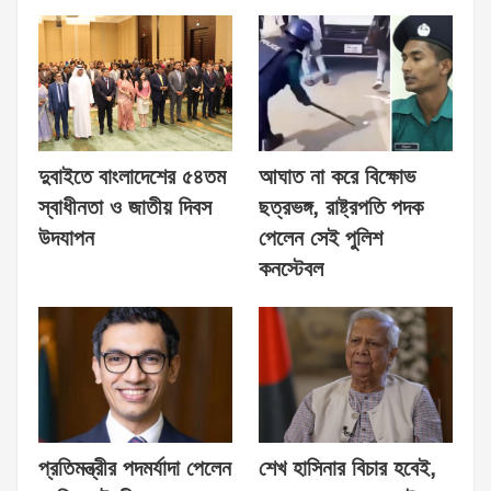
দুবাইতে বাংলাদেশের ৫৪তম
আঘাত না করে বিক্ষোভ
স্বাধীনতা ও জাতীয় দিবস
ছত্রভঙ্গ, রাষ্ট্রপতি পদক
উদযাপন
পেলেন সেই পুলিশ
কনস্টেবল
প্রতিমন্ত্রীর পদমর্যাদা পেলেন
শেখ হাসিনার বিচার হবেই,