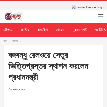
চট্টগ্রাম
জাতীয়
রাজনীতি
সারাদেশ
বন্দর নগরী
অর্থনীতি
হোম
জাতীয়
বঙ্গবন্ধু রেলওয়ে সেতুর
ভিত্তিপ্রস্তর স্থাপন করলেন
প্রধানমন্ত্রী
On
নভে ২৯, ২০২০