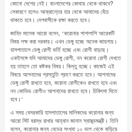
কোনো দেশের নেই। বাংলাদেশের কোথায় থেকে থাকবে?
সেকারণে হলেও আক্রান্তের হার থেকে আমাদের বেঁচে
থাকতে হবে। দেশবাসীকে রক্ষা করতে হবে।
জাহিদ মালেক আরো বলেন, ‘করোনার পাশাপাশি আরেকটি
বিষয় লক্ষ করা দরকার। এখন ডেঙ্গু হচ্ছে অনেক জায়গায়।
হাসপাতালে ডেঙ্গু রোগী ভর্তি হচ্ছে এবং রোগী বাড়ছে।
একইসঙ্গে যদি আমাদের ডেঙ্গু রোগী, নন করোনা রোগী দেখতে
হয় তাহলে তো কষ্টকর বিষয়। কিন্তু হচ্ছে। কাজেই এই
বিষয়ে আপনাদের প্রস্তুতি গ্রহণ করতে হবে। আপনাদের
ডেঙ্গু রোগী রাখতে হবে, করোনা রোগীকেও রাখতে হবে এবং
নন কোভিড রোগীও আপনাদের রাখতে হবে। চিকিৎসা দিতে
হবে।’
এ সময় বেসরকারি হাসপাতালের মালিকদের করোনার জন্য
আরো সিট বরাদ্ধ রাখার আহ্বান জানান স্বাস্থ্যমন্ত্রী। তিনি
বলেন, করোনার জন্য বেডের সংখ্যা ১০ ভাগ থেকে বাড়িয়ে