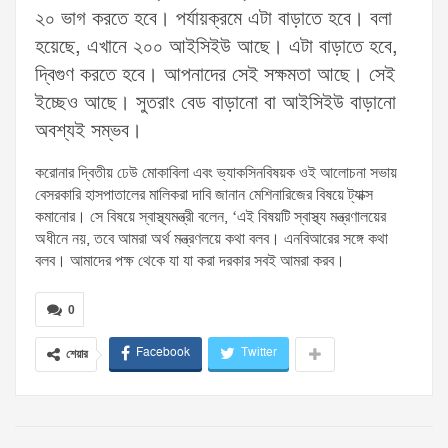
২০ ভাগ করতে হবে। পর্যায়ক্রমে এটা বাড়াতে হবে। বলা
হয়েছে, এখানে ২০০ আইসিইউ আছে। এটা বাড়াতে হবে,
দ্বিগুণ করতে হবে। আপনাদের সেই সক্ষমতা আছে। সেই
ইচ্ছেও আছে। সুতরাং বেড বাড়ানো বা আইসিইউ বাড়ানো
অবশ্যই সম্ভব।
করোনার দ্বিতীয় ঢেউ মোকাবিলা এবং ভ্যাকসিনবিষয়ক ওই আলোচনা সভায়
বেসরকারি হাসপাতালের মালিকরা দাবি জানান মেশিনারিজের বিষয়ে ট্যাক্স
কমানোর। সে বিষয়ে স্বাস্থ্যমন্ত্রী বলেন, ‘এই বিষয়টি স্বাস্থ্য মন্ত্রণালয়ের
অধীনে নয়, তবে আমরা অর্থ মন্ত্রণলয়ে কথা বলব। এনবিআরের সঙ্গে কথা
বলব। আমাদের পক্ষ থেকে যা যা করা দরকার সবই আমরা করব।
0
Facebook
Twitter
শেয়ার