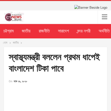
চট্টগ্রাম
জাতীয়
রাজনীতি
সারাদেশ
বন্দর নগরী
অর্থনীতি
হোম
জাতীয়
স্বাস্থ্যমন্ত্রী বললেন প্রথম ধাপেই
বাংলাদেশ টিকা পাবে
On
নভে ২৯, ২০২০