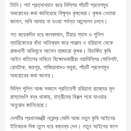
তিনি। শর্ত প্রত্যাখ্যান করে দিল্লির পাঁচটি প্রবেশমুখ
অবরোধের কথা জানিয়েছে বিক্ষুব্ধ কৃষকেরা। কৃষক নেতারা
জানান, দাবি আদায় না হওয়া পর্যন্ত আন্দোলন চলবে।
গত কয়েকদিন ধরে জলকামান, টিয়ার গ্যাস ও পুলিশ
ব্যারিকেডের বাঁধা অতিক্রম করে পাঞ্জাব ও হরিয়ানা থেকে
রাজধানী অভিমুখে আসেন হাজারো কৃষক। বিতর্কিত কৃষি
আইন বাতিলের দাবিতে বিক্ষোভকারীরা নয়াদিল্লির সোনিপাট,
রোহটাক, জয়পুর, গাজিয়াবাদও মথুরা, পাঁচটি প্রবেশমুখ
অবরোধের কথা জানায়।
দিল্লি পুলিশ আজ সকালে প্রতিবেশী হরিয়ানা রাজ্যের মূল
রাস্তাগুলি বন্ধ থাকায়, যাত্রীদের বিকল্প পথে যাওয়ার
অনুরোধ জানিয়েছে।
দেশটির প্রধানমন্ত্রী নরেন্দ্র মোদি আজ নতুন কৃষি আইনের
ইতিবাচক দিক তুলে ধরে বক্তব্য দেন। নতুন আইনের ফলে