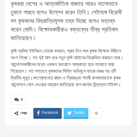
কৃষকরা দেশের ও আন্তর্জাতিক বাজারে আরও ভালোভাবে
ঢুকতে পারবে বলেও উল্লেখ করেন তিনি। সেইসঙ্গে বিরোধী
দল কৃষকদের বিভ্রান্তিমূলক তথ্য দিচ্ছে বলেও মন্তব্য
করেন মোদি। বিক্ষোভকারীরাএ বক্তব্যের তীব্র প্রতিবাদ
জানিয়েছেন।
কৃষি শ্রমিক ইউনিয়ন নেতারা বলছেন, প্রায় তিন লাখ কৃষক বিক্ষোভ মিছিলে
অংশ নিচ্ছে। গত দুই মাস ধরে নতুন কৃষি আইনের বিরোধিতা করছেন তারা।
আন্দোলনকারীদের মধ্যে একজন হৃদরোগে আক্রান্ত হয়ে গতরাতে মারা
গিয়েছেন। গত সপ্তাহে কৃষকদের দিল্লি অভিমুখে যাত্রা শুরুর পর এটি
দ্বিতীয় মৃত্যু।কংগ্রেসনেতা রাহুল ও প্রিয়াঙ্কা গান্ধী জনসাধারণকে কৃষক
আন্দোলনে যোগ দেওয়ার আহ্বান জানিয়েছে বলে জানায় হিন্দুস্তান টাইমস।
0
Facebook
Twitter
শেয়ার