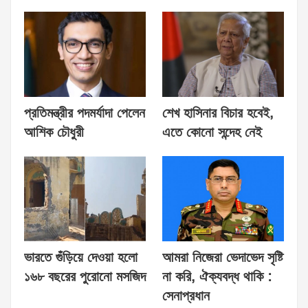
প্রতিমন্ত্রীর পদমর্যাদা পেলেন
শেখ হাসিনার বিচার হবেই,
আশিক চৌধুরী
এতে কোনো সন্দেহ নেই
ভারতে গুঁড়িয়ে দেওয়া হলো
আমরা নিজেরা ভেদাভেদ সৃষ্টি
১৬৮ বছরের পুরোনো মসজিদ
না করি, ঐক্যবদ্ধ থাকি :
সেনাপ্রধান