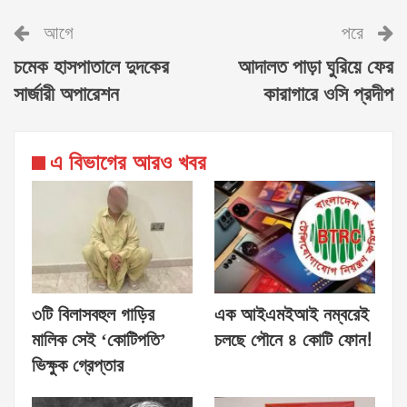
আগে
পরে
চমেক হাসপাতালে দুদকের
আদালত পাড়া ঘুরিয়ে ফের
সার্জারী অপারেশন
কারাগারে ওসি প্রদীপ
এ বিভাগের আরও খবর
৩টি বিলাসবহুল গাড়ির
এক আইএমইআই নম্বরেই
মালিক সেই ‘কোটিপতি’
চলছে পৌনে ৪ কোটি ফোন!
ভিক্ষুক গ্রেপ্তার