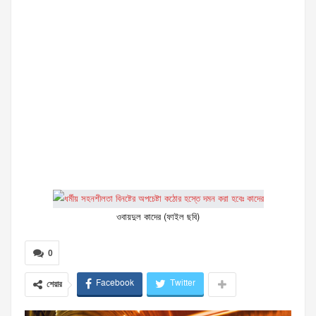
ওবায়দুল কাদের (ফাইল ছবি)
0
Facebook
Twitter
শেয়ার