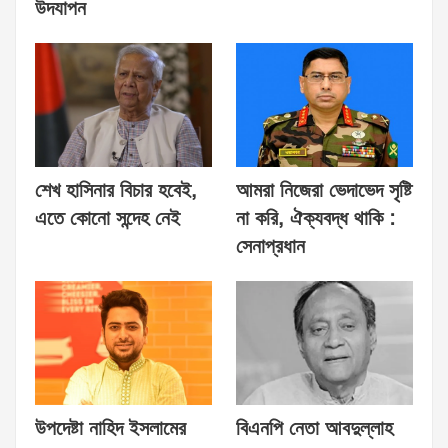
উদযাপন
শেখ হাসিনার বিচার হবেই,
আমরা নিজেরা ভেদাভেদ সৃষ্টি
এতে কোনো সন্দেহ নেই
না করি, ঐক্যবদ্ধ থাকি :
সেনাপ্রধান
উপদেষ্টা নাহিদ ইসলামের
বিএনপি নেতা আবদুল্লাহ