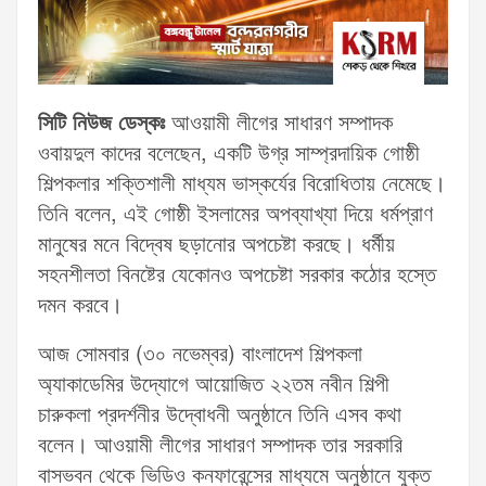
সিটি নিউজ ডেস্কঃ
আওয়ামী লীগের সাধারণ সম্পাদক
ওবায়দুল কাদের বলেছেন, একটি উগ্র সাম্প্রদায়িক গোষ্ঠী
শিল্পকলার শক্তিশালী মাধ্যম ভাস্কর্যের বিরোধিতায় নেমেছে।
তিনি বলেন, এই গোষ্ঠী ইসলামের অপব্যাখ্যা দিয়ে ধর্মপ্রাণ
মানুষের মনে বিদ্বেষ ছড়ানোর অপচেষ্টা করছে। ধর্মীয়
সহনশীলতা বিনষ্টের যেকোনও অপচেষ্টা সরকার কঠোর হস্তে
দমন করবে।
আজ সোমবার (৩০ নভেম্বর) বাংলাদেশ শিল্পকলা
অ্যাকাডেমির উদ্যোগে আয়োজিত ২২তম নবীন শিল্পী
চারুকলা প্রদর্শনীর উদ্বোধনী অনুষ্ঠানে তিনি এসব কথা
বলেন। আওয়ামী লীগের সাধারণ সম্পাদক তার সরকারি
বাসভবন থেকে ভিডিও কনফারেন্সের মাধ্যমে অনুষ্ঠানে যুক্ত