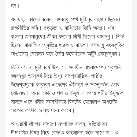
হন।
ওবায়দুল কাদের বলেন, বঙ্গবন্ধু শেখ মুজিবুর রহমান ছিলেন
রাজনীতির কবি। বক্তৃতা ও বাগ্মিতায় তিনি অমর। এই
বাংলার জনমানুষের জীবন বদলের শিল্পী ছিলেন বঙ্গবন্ধু। তিনি
ছিলেন বাঙালি সংস্কৃতির ধারক ও বাহক। বঙ্গবন্ধু সংস্কৃতির
ভাঙাসেতু মেরামত করে তৈরি করেছিলেন অটুট সেতুবন্ধন।
তিনি বলেন, মুজিববর্ষ উপলক্ষে স্বাধীন বাংলাদেশের স্থপতি
বঙ্গবন্ধুর ভাস্কর্য নিয়ে উগ্র সাম্প্রদায়িক গোষ্ঠীর
উদ্দেশ্যমূলক বক্তব্য এদেশের ঐতিহ্য ও সংস্কৃতির ওপর
চ্যালেঞ্জ। অন্য কোনও পথ ও ইস্যু না পেয়ে ধর্মীয় ইস্যুকে
সামনে এনে ধর্মীয় সহনশীলতা বিনষ্টের যেকোনও অপচেষ্টা
সরকার কঠোর হস্তে দমন করবে।
আওয়ামী লীগের সাধারণ সম্পাদক বলেন, ইতিহাসের
মীমাংসিত বিষয় নিয়ে কোনও আলোচনা হতে পারে না। এ