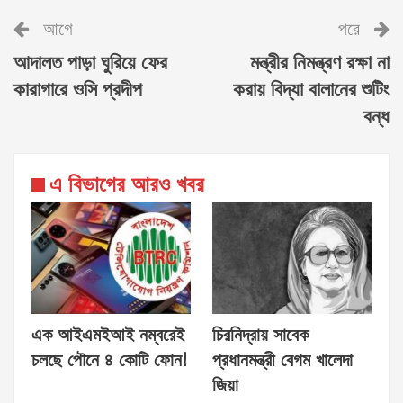
আগে
পরে
আদালত পাড়া ঘুরিয়ে ফের
মন্ত্রীর নিমন্ত্রণ রক্ষা না
কারাগারে ওসি প্রদীপ
করায় বিদ্যা বালানের শুটিং
বন্ধ
এ বিভাগের আরও খবর
এক আইএমইআই নম্বরেই
চিরনিদ্রায় সাবেক
চলছে পৌনে ৪ কোটি ফোন!
প্রধানমন্ত্রী বেগম খালেদা
জিয়া