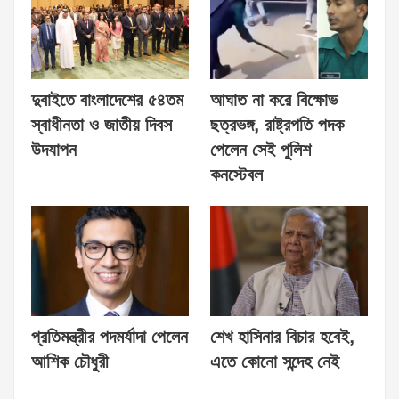
দুবাইতে বাংলাদেশের ৫৪তম
আঘাত না করে বিক্ষোভ
স্বাধীনতা ও জাতীয় দিবস
ছত্রভঙ্গ, রাষ্ট্রপতি পদক
উদযাপন
পেলেন সেই পুলিশ
কনস্টেবল
প্রতিমন্ত্রীর পদমর্যাদা পেলেন
শেখ হাসিনার বিচার হবেই,
আশিক চৌধুরী
এতে কোনো সন্দেহ নেই