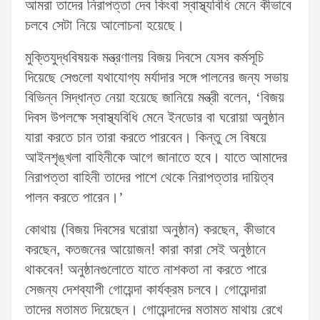
আমরা তাদের নিরাপত্তা দেব কিংবা স্বাস্থ্যবিধি মেনে কীভাবে
চলবে সেটা নিয়ে আলোচনা হয়েছে।
মুক্তিযুদ্ধবিষয়ক মন্ত্রণালয় বিজয় দিবসে যেসব কর্মসূচি
দিয়েছে সেগুলো যথাযোগ্য মর্যাদার সঙ্গে পালনের জন্য সভায়
বিভিন্ন সিদ্ধান্ত নেয়া হয়েছে জানিয়ে মন্ত্রী বলেন, ‘বিজয়
দিবস উপলক্ষে স্বাস্থ্যবিধি মেনে ইনডোর বা ঘরোয়া অনুষ্ঠান
যারা করতে চান তারা করতে পারবেন। কিন্তু সে বিষয়ে
আইনশৃঙ্খলা বাহিনীকে আগে জানাতে হবে। যাতে আমাদের
নিরাপত্তা বাহিনী তাদের পাশে থেকে নিরাপত্তার দায়িত্ব
পালন করতে পারেন।’
কোথায় (বিজয় দিবসের ঘরোয়া অনুষ্ঠান) করছেন, কীভাবে
করছেন, কতজনের আয়োজন! কারা কারা সেই অনুষ্ঠানে
থাকবেন! অনুষ্ঠানগুলোতে যাতে নাশকতা না করতে পারে
সেজন্য দেশব্যাপী গোয়েন্দা কার্যক্রম চলবে। গোয়েন্দারা
তাদের মতামত দিয়েছেন। গোয়েন্দাদের মতামত মাথায় রেখে