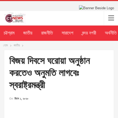
চট্টগ্রাম
জাতীয়
রাজনীতি
সারাদেশ
বন্দর নগরী
অর্থনীতি
হোম
জাতীয়
বিজয় দিবসে ঘরোয়া অনুষ্ঠান
করতেও অনুমতি লাগবেঃ
স্বরাষ্ট্রমন্ত্রী
On
ডিসে ১, ২০২০