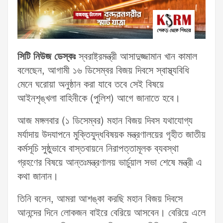
সিটি নিউজ ডেস্কঃ
স্বরাষ্ট্রমন্ত্রী আসাদুজ্জামান খান কামাল
বলেছেন, আগামী ১৬ ডিসেম্বর বিজয় দিবসে স্বাস্থ্যবিধি
মেনে ঘরোয়া অনুষ্ঠান করা যাবে তবে সেই বিষয়ে
আইনশৃঙ্খলা বাহিনীকে (পুলিশ) আগে জানাতে হবে।
আজ মঙ্গলবার (১ ডিসেম্বর) মহান বিজয় দিবস যথাযোগ্য
মর্যাদায় উদযাপনে মুক্তিযুদ্ধবিষয়ক মন্ত্রণালয়ের গৃহীত জাতীয়
কর্মসূচি সুষ্ঠুভাবে বাস্তবায়নে নিরাপত্তামূলক ব্যবস্থা
গ্রহণের বিষয়ে আন্তঃমন্ত্রণালয় ভার্চুয়াল সভা শেষে মন্ত্রী এ
কথা জানান।
তিনি বলেন, আমরা আশঙ্কা করছি মহান বিজয় দিবসে
আনন্দের দিনে লোকজন বাইরে বেরিয়ে আসবেন। বেরিয়ে এলে