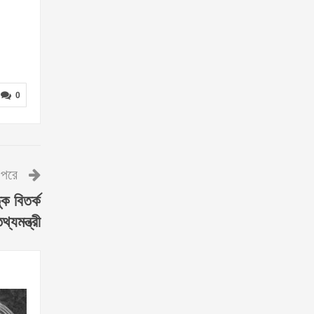
0
পরে
ক বিতর্ক
থ্যমন্ত্রী