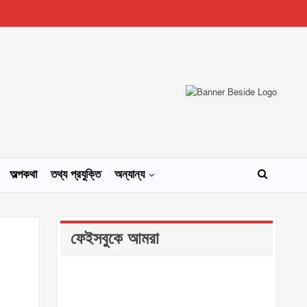
অল্পকথা
তথ্য প্রযুক্তি
অন্যান্য
ফেইসবুকে আমরা