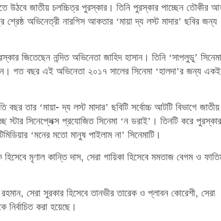
 হাতে উঠবে জাতীয় চলচ্চিত্র পুরস্কার। তিনি পুরস্কার পাচ্ছেন তৌকীর 
ে শ্রেষ্ঠ অভিনেত্রী নারগিস আকতার ‘মায়া দ্য লস্ট মাদার’ ছবির জন্য
পুরস্কার জিতেছেন নন্দিত অভিনেতা জাহিদ হাসান। তিনি ‘সাপলুডু’ সিনে
াচ্ছেন। গত বছর এই অভিনেতা ২০১৭ সালের সিনেমা ‘হালদা’র জন্য একই
 বছর তার ‘মায়া- দ্য লস্ট মাদার’ ছবিটি সর্বোচ্চ আটটি বিভাগে জাতীয়
্ছে স্টার সিনেপ্লেক্স প্রযোজিত সিনেমা ‘ন ডরাই’। তিনটি করে পুরস্কা
ল্টিমিডিয়ার ‘মনের মতো মানুষ পাইলাম না’ সিনেমাটি।
 হিসেবে মৃণাল কান্তি দাস, সেরা গায়িকা হিসেবে মমতাজ বেগম ও ফাতি
র রহমান, সেরা সুরকার হিসেবে তানভীর তারেক ও প্লাবন কোরেশী, সেরা
ণকে নির্বাচিত করা হয়েছে।