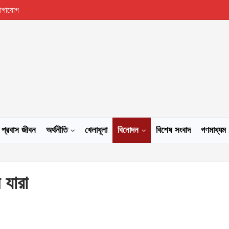
োগাযোগ
প্রবাস জীবন
অর্থনীতি
খেলাধূলা
বিনোদন
বিশেষ সংবাদ
গণমাধ্যম
 যারা