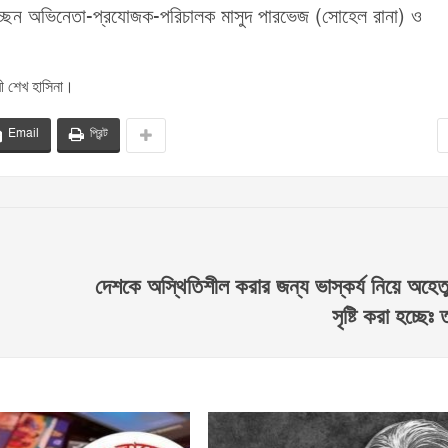
াচ্ছেন অভিনেতা-প্রযোজক-পরিচালক মাসুদ পারভেজ (সোহেল রানা) ও
রী শেখ হাসিনা।
Email
প্রিন্ট
দেশকে অস্থিতিশীল করার জন্য ভাস্কর্য নিয়ে অহেতু
সৃষ্টি করা হচ্ছেঃ ত