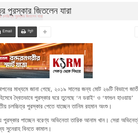
ত্র পুরস্কার জিতলেন যারা
Email
প্রিন্ট
রজ্ঞাপনের মাধ্যমে জানা গেছে, ২০১৯ সালের জন্য মোট ২৬টি বিভাগে জাত
 হিসেবে দ্বৈতভাবে পুরস্কার ঘরে তুলেছে ‘ন ডরাই‘ ও ‘ফাগুন হাওয়ায়’
ীয় চলচ্চিত্র পুরস্কার পেতে যাচ্ছেন তানিম রহমান অংশু।
 পুরস্কার পাচ্ছেন বরেণ্য অভিনেতা তারিক আনাম খান। সেরা অভিনেত্
্য সুনেরাহ বিনতে কামাল।