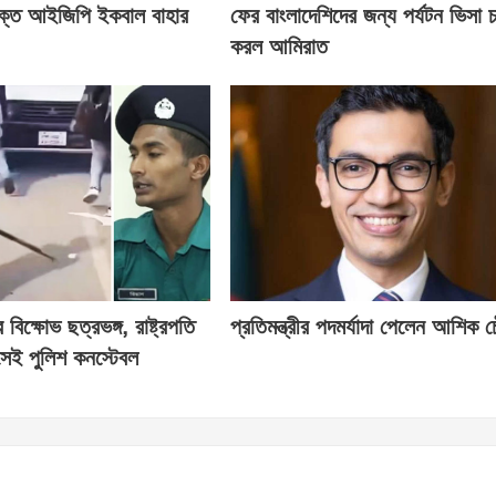
ক্ত আইজিপি ইকবাল বাহার
ফের বাংলাদেশিদের জন্য পর্যটন ভিসা চ
করল আমিরাত
িক্ষোভ ছত্রভঙ্গ, রাষ্ট্রপতি
প্রতিমন্ত্রীর পদমর্যাদা পেলেন আশিক চ
েই পুলিশ কনস্টেবল