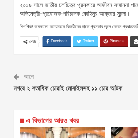
২০১৯ সালে জাতীয় চলচ্চিত্র পুরস্কারে আজীবন সম্মাননা প
অভিনেত্রী-প্রযোজক-পরিচালক কোহিনুর আক্তার সুচন্দা।
শিগগিরই জমকালো আয়োজনে বিজয়ীদের হাতে পুরস্কার তুলে দেবেন প্রধানমন্ত্
Facebook
Twitter
Pinterest
শেয়ার
আগে
নগরে ২ শতাধিক চোরাই মোবাইলসহ ১১ চোর আটক
এ বিভাগের আরও খবর