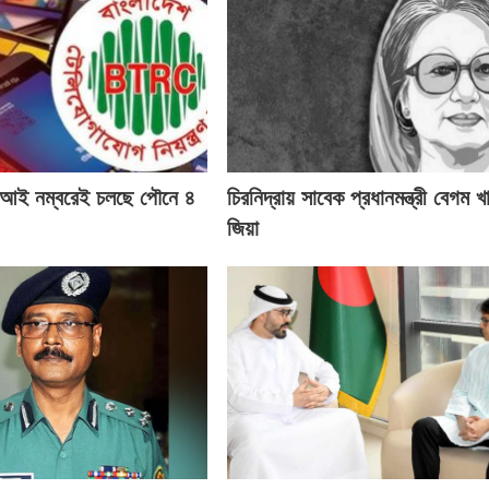
ই নম্বরেই চলছে পৌনে ৪
চিরনিদ্রায় সাবেক প্রধানমন্ত্রী বেগম খ
জিয়া