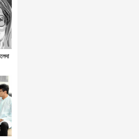
ালেদা