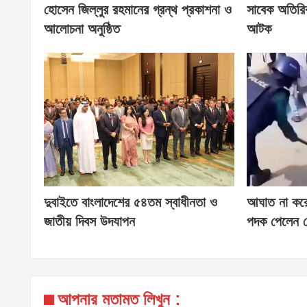
হোসেন জিল্লুর রহমানের গ্রন্থ প্রকাশনা ও
সাবেক অতিরি
আলোচনা অনুষ্ঠিত
আটক
দুবাইতে বাংলাদেশের ৫৪তম স্বাধীনতা ও
আঘাত না করে ব
জাতীয় দিবস উদযাপন
পদক পেলেন স
আপনার মতামত লিখুন :