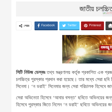
জাতীয় চলচ্চি
Facebook
Twitter
Pinterest
শেয়ার
সিটি নিউজ ডেস্কঃ
তথ্য মন্ত্রণালয় কর্তৃক প্রকাশিত এক প্
চলচ্চিত্র পুরস্কার প্রদান করা হয়েছে। তার মধ্যে সেরা ছবি
সিনেমা। ‘ন ডরাই’ সিনেমার জন্য সেরা পরিচালক হিসেবে জাত
সেরা অভিনেতা হিসেবে ‘আবার বসন্ত’ ছবিতে অভিনয়ের জন্য
হিসেবে পুরস্কার জিতে নিলেন ‘ন ডরাই’ ছবিতে অভিনয়ের জন