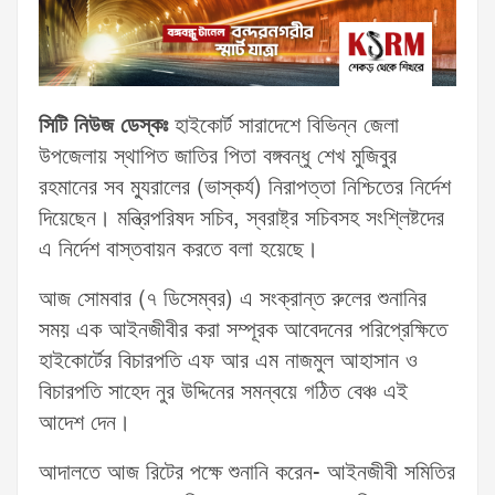
সিটি নিউজ ডেস্কঃ
হাইকোর্ট সারাদেশে বিভিন্ন জেলা
উপজেলায় স্থাপিত জাতির পিতা বঙ্গবন্ধু শেখ মুজিবুর
রহমানের সব ম্যুরালের (ভাস্কর্য) নিরাপত্তা নিশ্চিতের নির্দেশ
দিয়েছেন। মন্ত্রিপরিষদ সচিব, স্বরাষ্ট্র সচিবসহ সংশ্লিষ্টদের
এ নির্দেশ বাস্তবায়ন করতে বলা হয়েছে।
আজ সোমবার (৭ ডিসেম্বর) এ সংক্রান্ত রুলের শুনানির
সময় এক আইনজীবীর করা সম্পূরক আবেদনের পরিপ্রেক্ষিতে
হাইকোর্টের বিচারপতি এফ আর এম নাজমুল আহাসান ও
বিচারপতি সাহেদ নুর উদ্দিনের সমন্বয়ে গঠিত বেঞ্চ এই
আদেশ দেন।
আদালতে আজ রিটের পক্ষে শুনানি করেন- আইনজীবী সমিতির