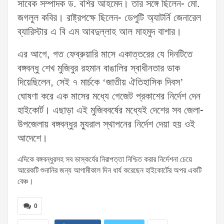
সাবেক সম্পাদক ড. বশির আহমেদ। তার সঙ্গে ছিলেন- মো.
জগলুল কবির। রাষ্ট্রপক্ষে ছিলেন- ডেপুটি অ্যাটর্নি জেনারেল
ব্যারিস্টার এ বি এম আবদুল্লাহ আল মাহমুদ বাশার।
এর আগে, গত ফেব্রুয়ারি মাসে একাত্তরের যে দিনটিতে
বঙ্গবন্ধু শেখ মুজিবুর রহমান বাঙালির স্বাধীনতার ডাক
দিয়েছিলেন, সেই ৭ মার্চকে ‘জাতীয় ঐতিহাসিক দিবস’
ঘোষণা করে এক মাসের মধ্যে গেজেট প্রকাশের নির্দেশ দেন
হাইকোর্ট। এছাড়া এই মুজিববর্ষের মধ্যেই দেশের সব জেলা-
উপজেলায় বঙ্গবন্ধুর ম্যুরাল স্থাপনের নির্দেশ দেয়া হয় ওই
আদেশে।
এদিকে বঙ্গবন্ধুরসহ সব ভাস্কর্যের নিরাপত্তা নিশ্চিত করার নির্দেশনা চেয়ে
আরেকটি শুনানির জন্য আগামীকাল দিন ধার্য করেছেন হাইকোর্টের অপর একটি
বেঞ্চ।
0