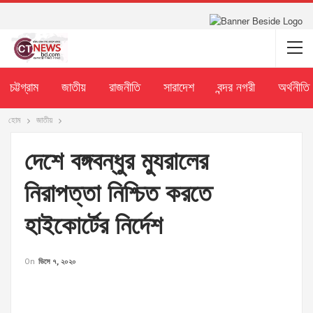
চট্টগ্রাম
জাতীয়
রাজনীতি
সারাদেশ
বন্দর নগরী
অর্থনীতি
হোম
জাতীয়
দেশে বঙ্গবন্ধুর ম্যুরালের
নিরাপত্তা নিশ্চিত করতে
হাইকোর্টের নির্দেশ
On
ডিসে ৭, ২০২০