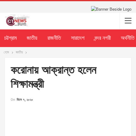
চট্টগ্রাম
জাতীয়
রাজনীতি
সারাদেশ
বন্দর নগরী
অর্থনীতি
হোম
জাতীয়
করোনায় আক্রান্ত হলেন
শিক্ষামন্ত্রী
On
ডিসে ৭, ২০২০