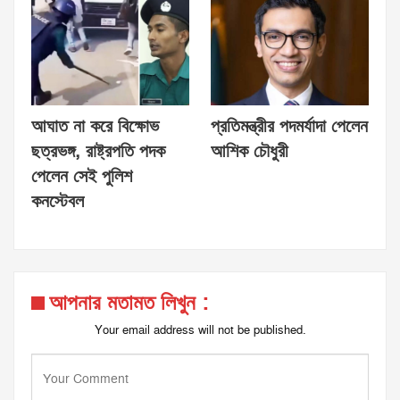
আঘাত না করে বিক্ষোভ
প্রতিমন্ত্রীর পদমর্যাদা পেলেন
ছত্রভঙ্গ, রাষ্ট্রপতি পদক
আশিক চৌধুরী
পেলেন সেই পুলিশ
কনস্টেবল
আপনার মতামত লিখুন :
Your email address will not be published.