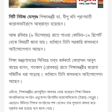
সিটি নিউজ ডেস্কঃ
শিক্ষামন্ত্রী ডা. দীপু মনি প্রাণঘাতী
করোনাভাইরাসে আক্রান্ত হয়েছেন।
আজ রবিবার (৬ ডিসেম্বর) রাতে পাওয়া কোভিড-১৯ রিপোর্ট
থেকে বিষয়টি জানা যায়। বর্তমানে তিনি সরকারি বাসভবনে
আইসোলেশনে আছেন।
শিক্ষা মন্ত্রণালয়ের সিনিয়র তথ্য কর্মকর্তা মোহাম্মদ আবুল
খায়ের বলেন, গতকাল (রোববার) রাতে শিক্ষামন্ত্রীর করোনা
পজিটিভ ধরা পড়েছে। বর্তমানে তিনি বাসভবনে আইসোলেশন
আছেন।
এদিকে, শিক্ষামন্ত্রীর রোগমুক্তি কামনায় দোয়া করেছেন শিক্ষা বিষয়ক
সাংবাদিকদের সংগঠন এডুকেশন রিপোর্টার অ্যাসোসিয়েশন (ইরাব) নেতৃবৃন্দ।
এছাড়াও বিভিন্ন শিক্ষক সংগঠনের পক্ষ থেকেও তার সুস্থতা কামনা করে
প্রার্থনা করা হয়েছে বলে জানা গেছে।